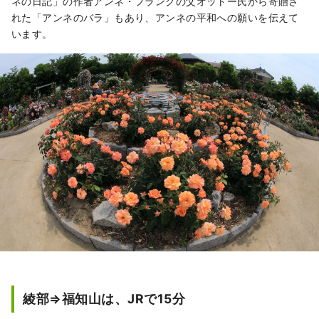
ネの日記」の作者アンネ・フランクの父オットー氏から寄贈さ
れた「アンネのバラ」もあり、アンネの平和への願いを伝えて
います。
綾部⇒福知山は、JRで15分