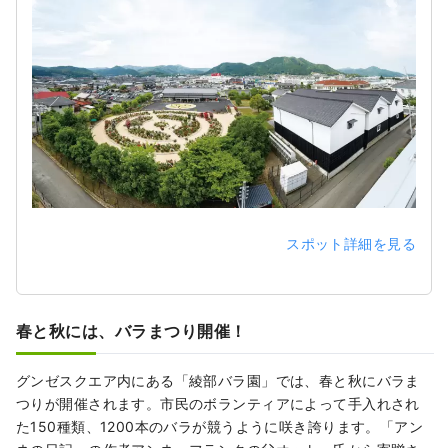
スポット詳細を見る
春と秋には、バラまつり開催！
グンゼスクエア内にある「綾部バラ園」では、春と秋にバラま
つりが開催されます。市民のボランティアによって手入れされ
た150種類、1200本のバラが競うように咲き誇ります。「アン