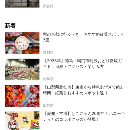
大阪府
新着
秋の京都に行くべき、おすすめ紅葉スポット
7選
京都府
【2026年】徳島・鳴門市阿波おどり徹底ガ
イド｜日程・アクセス・楽しみ方
徳島県
【山梨県北杜市】東京から特急あずさで約2
時間！紅葉とおすすめスポット巡り
山梨県
【愛知・常滑】とこにゃん20周年！ハローキ
ティとのコラボグッズが登場！