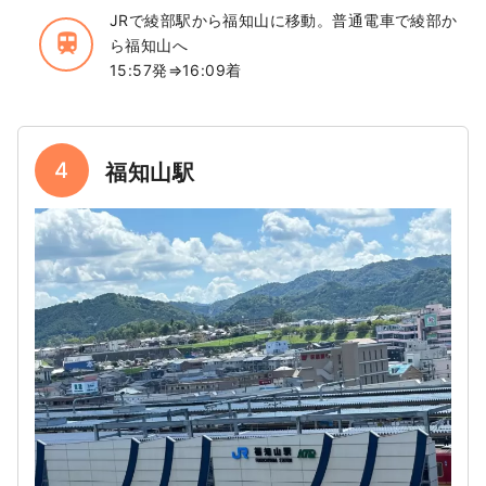
JRで綾部駅から福知山に移動。普通電車で綾部か
train
ら福知山へ
15:57発⇒16:09着
4
福知山駅