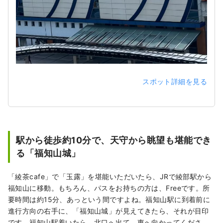
スポット詳細を見る
駅から徒歩約10分で、天守から眺望も堪能でき
る「福知山城」
「綾茶cafe」で「玉露」を堪能いただいたら、JRで綾部駅から
福知山に移動。もちろん、パスをお持ちの方は、Freeです。所
要時間は約15分、あっという間ですよね。福知山駅に到着前に
進行方向の右手に、「福知山城」が見えてきたら、それが目印
です。福知山駅着いたら、北口へ出て、東へ向かってくださ