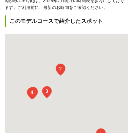
※記載のJR時刻は、2026年7月現在の時刻表を参考にしており
ます。ご利用前に、最新のお時間をご確認ください。
このモデルコースで紹介したスポット
2
3
6
5
4