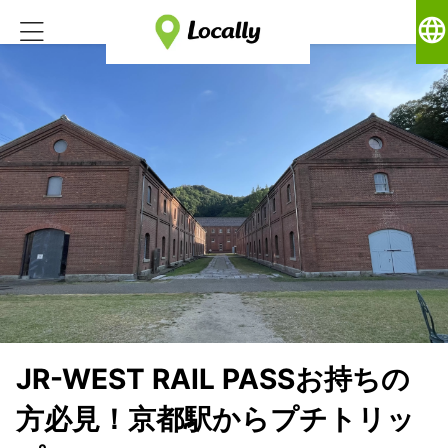
language
JR-WEST RAIL PASSお持ちの
方必見！京都駅からプチトリッ