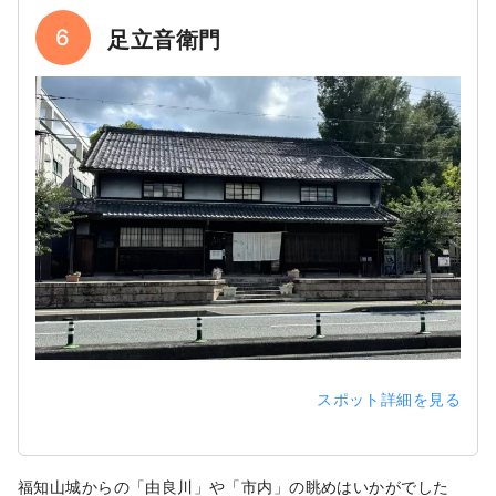
6
足立音衛門
スポット詳細を見る
福知山城からの「由良川」や「市内」の眺めはいかがでした