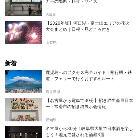
カーの場所・料金・サイズ
大阪府
【2026年版】河口湖・富士山エリアの花火
大会まとめ｜日程・見どころ付き
山梨県
新着
鹿児島へのアクセス完全ガイド｜飛行機・鉄
道・フェリーで行くおすすめルート
鹿児島県
【名古屋から電車で30分】招き猫生産量日本
一・常滑市の招き猫展示会情報
愛知県
名古屋から30分！岐阜県大垣で日本酒を楽し
もう！地元で愛される酒蔵3選