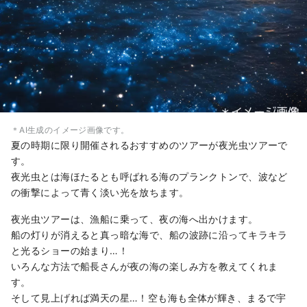
＊AI生成のイメージ画像です。
夏の時期に限り開催されるおすすめのツアーが夜光虫ツアーで
す。
夜光虫とは海ほたるとも呼ばれる海のプランクトンで、波など
の衝撃によって青く淡い光を放ちます。
夜光虫ツアーは、漁船に乗って、夜の海へ出かけます。
船の灯りが消えると真っ暗な海で、船の波跡に沿ってキラキラ
と光るショーの始まり…！
いろんな方法で船長さんが夜の海の楽しみ方を教えてくれま
す。
そして見上げれば満天の星…！空も海も全体が輝き、まるで宇