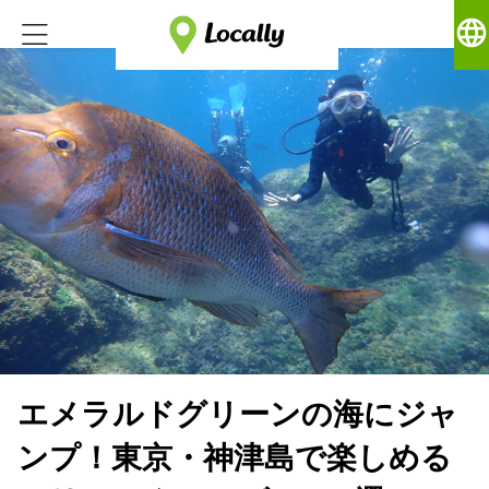
language
エメラルドグリーンの海にジャ
ンプ！東京・神津島で楽しめる