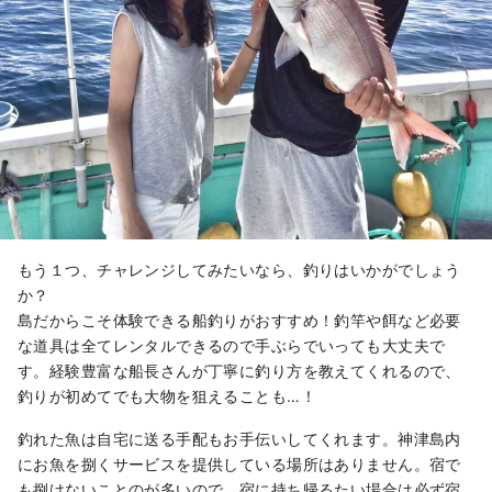
もう１つ、チャレンジしてみたいなら、釣りはいかがでしょう
か？
島だからこそ体験できる船釣りがおすすめ！釣竿や餌など必要
な道具は全てレンタルできるので手ぶらでいっても大丈夫で
す。経験豊富な船長さんが丁寧に釣り方を教えてくれるので、
釣りが初めてでも大物を狙えることも…！
釣れた魚は自宅に送る手配もお手伝いしてくれます。神津島内
にお魚を捌くサービスを提供している場所はありません。宿で
も捌けないことのが多いので、宿に持ち帰るたい場合は必ず宿