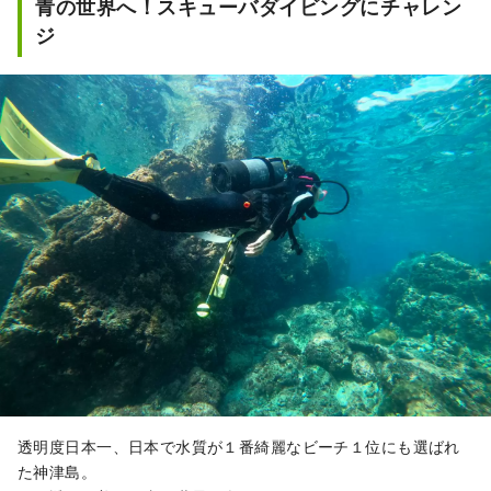
青の世界へ！スキューバダイビングにチャレン
ジ
透明度日本一、日本で水質が１番綺麗なビーチ１位にも選ばれ
た神津島。