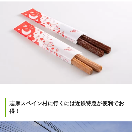
志摩スペイン村に行くには近鉄特急が便利でお
得！