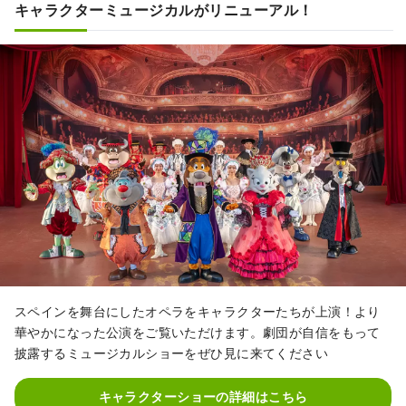
キャラクターミュージカルがリニューアル！
スペインを舞台にしたオペラをキャラクターたちが上演！より
華やかになった公演をご覧いただけます。劇団が自信をもって
披露するミュージカルショーをぜひ見に来てください
キャラクターショーの詳細はこちら