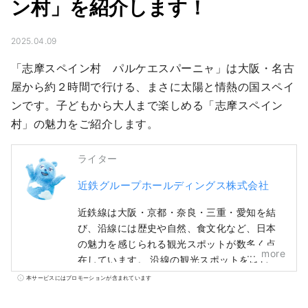
ン村」を紹介します！
2025.04.09
「志摩スペイン村　パルケエスパーニャ」は大阪・名古
屋から約２時間で行ける、まさに太陽と情熱の国スペイ
ンです。子どもから大人まで楽しめる「志摩スペイン
村」の魅力をご紹介します。
ライター
近鉄グループホールディングス株式会社
近鉄線は大阪・京都・奈良・三重・愛知を結
び、沿線には歴史や自然、食文化など、日本
の魅力を感じられる観光スポットが数多く点
more
在しています。 沿線の観光スポットをはじ
め、おすすめのレストランやホテル、旅行中
本サービスにはプロモーションが含まれています
にあると便利な情報まで、近鉄沿線の旅に役
立つ情報をお届けします。 カバー写真は三重