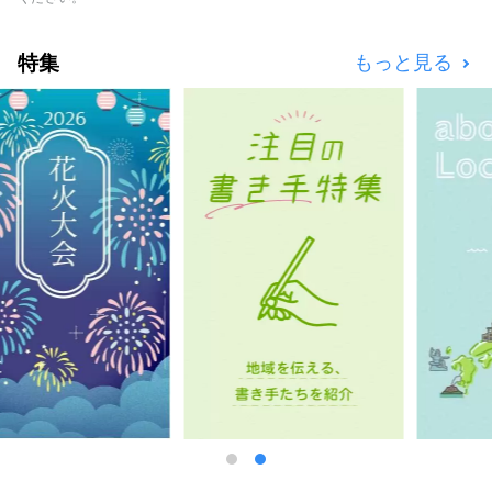
は、大小の島々が織りなす穏やかな景色の中を
巡るクルージングがおすすめです。
特集
もっと見る