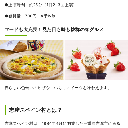
●上演時間：約25分（1日2~3回上演）
●観賞量：700円 ※予約制
フードも大充実！見た目も味も抜群の春グルメ
春らしい色合いのピザや、いちごスイーツを味わえます。
志摩スペイン村とは？
志摩スペイン村は、1994年4月に開業した三重県志摩市にある