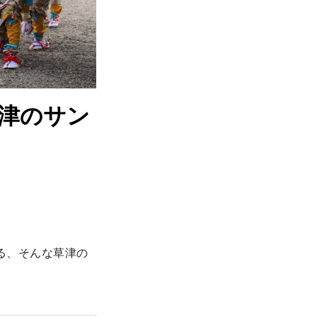
津のサン
る、そんな草津の