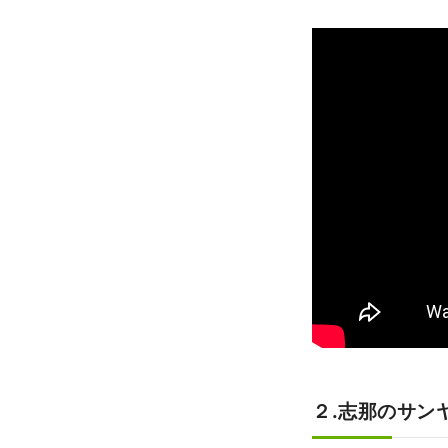
２.志那のサン