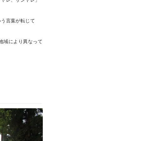
いう言葉が転じて
と地域により異なって