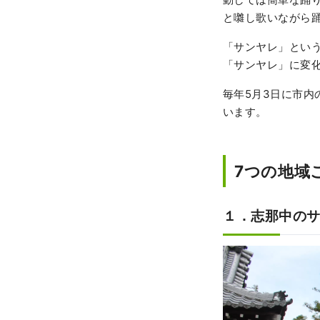
と囃し歌いながら
「サンヤレ」とい
「サンヤレ」に変
毎年5月3日に市内
います。
7つの地域
１．志那中の