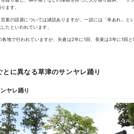
踊ります。
う言葉の語源については諸説ありますが、一説には「幸あれ」と
化したといわれています。
の各地で行われていますが、矢倉は2年に1回、長束は3年に1回
ごとに異なる草津のサンヤレ踊り
サンヤレ踊り