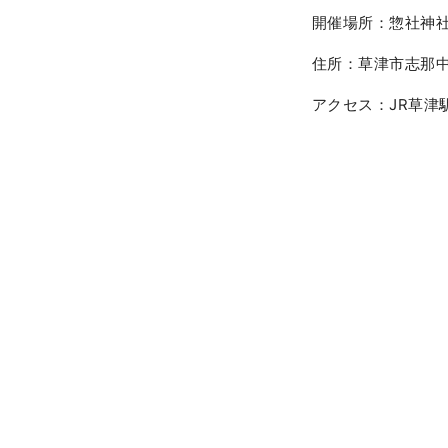
開催場所：惣社神
住所：草津市志那中
アクセス：JR草津