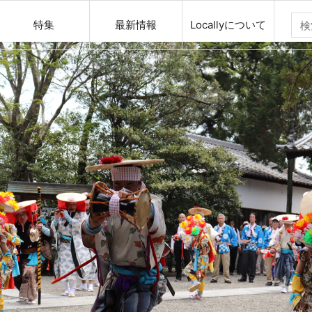
特集
最新情報
Locallyについて