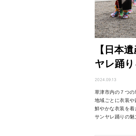
【日本遺
ヤレ踊り
2024.09.13
草津市内の７つの
地域ごとに衣装や
鮮やかな衣装を着
サンヤレ踊りの魅