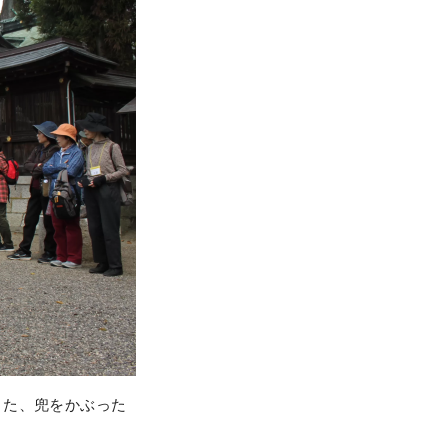
た、兜をかぶった