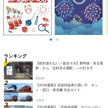
ランキング
【絶対迷わない／徒歩５分】新幹線「名古屋
駅」から「近鉄名古屋駅」への行き方
愛知県
【2026最新】近鉄特急券の買い方 ネッ
ト・窓口・券売機 完全ガイド
大阪府
【2026最新】「近鉄奈良駅」のコインロッ