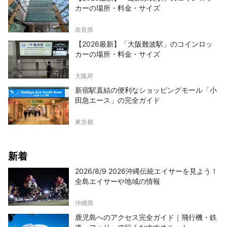
カーの場所・料金・サイズ
奈良県
【2026最新】「大阪難波駅」のコインロッ
カーの場所・料金・サイズ
大阪府
新宿駅直結の便利なショッピングモール「小
田急エース」の完全ガイド
東京都
新着
2026/8/9 2026沖縄伝統エイサーを見よう！
全島エイサーや地域の情報
沖縄県
鹿児島へのアクセス完全ガイド｜飛行機・鉄