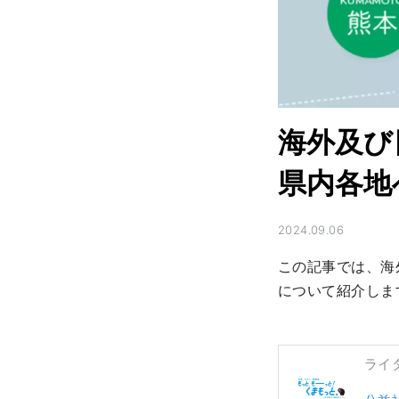
海外及び
県内各地
2024.09.06
この記事では、海
について紹介しま
ライ