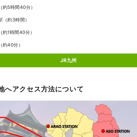
約5時間40分）
駅（約3時間）
約1時間40分）
約40分）
JR九州
地へアクセス方法について