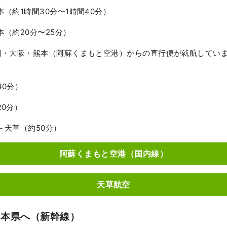
（約1時間30分〜1時間40分）
（約20分〜25分）
・大阪・熊本（阿蘇くまもと空港）からの直行便が就航しています
0分）
0分）
天草（約50分）
阿蘇くまもと空港（国内線）
天草航空
熊本県へ（新幹線）