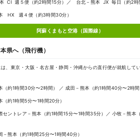
 CI 週５便（約2時間15分）／ 台北－熊本 JX 毎日（約2時
 HX 週４便（約3時間30分）
阿蘇くまもと空港（国際線）
熊本県へ（飛行機）
は、東京・大阪・名古屋・静岡・沖縄からの直行便が就航していま
（約1時間30分〜2時間） ／ 成田－熊本（約1時間40分〜2時間
（約1時間5分〜1時間20分）
セントレア－熊本（約1時間15分〜1時間35分）／ 小牧－熊本（
－熊本（約1時間25分〜1時間40分）