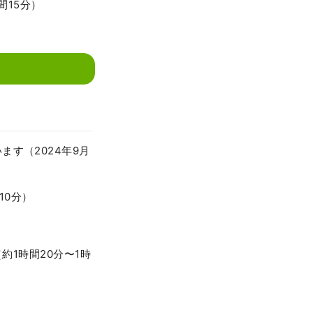
間15分）
す（2024年9月
10分）
約1時間20分〜1時