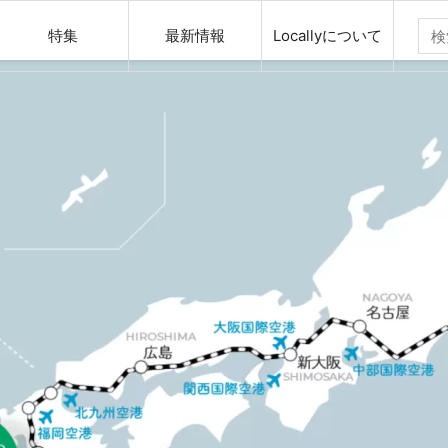
特集
最新情報
Locallyについて