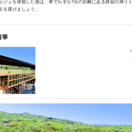
ルジュを堪能した後は、車でわずか1分の距離にある静寂の禅リト
足を運びましょう。
靖寧