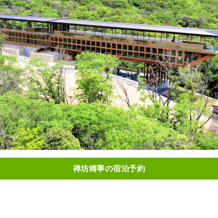
禅坊靖寧の宿泊予約