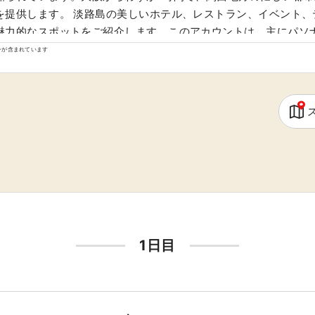
を提供します。 淡路島の美しいホテル、レストラン、イベント、
魅力的なスポットをご紹介します。このアカウントは、主にパソナ
として運営されています。
ンが含まれています
1日目