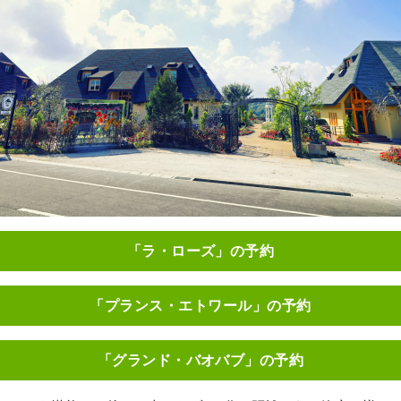
「ラ・ローズ」の予約
「プランス・エトワール」の予約
「グランド・バオバブ」の予約