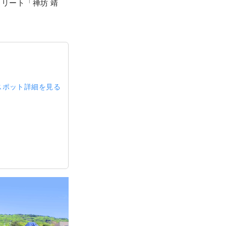
リート「禅坊 靖
スポット詳細を見る