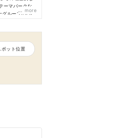
テーマパークな
more
グループのPR
スポット位置