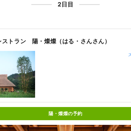
2日目
レストラン 陽・燦燦（はる・さんさん）
陽・燦燦の予約