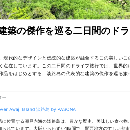
建築の傑作を巡る二日間のドラ
。現代的なデザインと伝統的な建築が融合するこの美しいこ
く点在しています。この二日間のドライブ旅行では、世界的
作品をはじめとする、淡路島の代表的な建築の傑作を巡る旅
ター
over Awaji Island 淡路島 by PASONA
県に位置する瀬戸内海の淡路島は、豊かな歴史、美味しい食べ物
知られています。大阪からわずか1時間で、関西地方の忙しい都