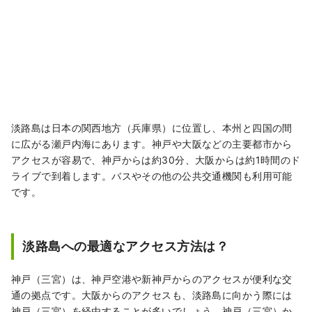
淡路島は日本の関西地方（兵庫県）に位置し、本州と四国の間
に広がる瀬戸内海にあります。神戸や大阪などの主要都市から
アクセスが容易で、神戸からは約30分、大阪からは約1時間のド
ライブで到着します。バスやその他の公共交通機関も利用可能
です。
淡路島への最適なアクセス方法は？
神戸（三宮）は、神戸空港や新神戸からのアクセスが便利な交
通の拠点です。大阪からのアクセスも、淡路島に向かう際には
神戸（三宮）を経由することが多いでしょう。神戸（三宮）か