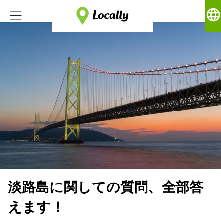
language
淡路島に関しての質問、全部答
えます！