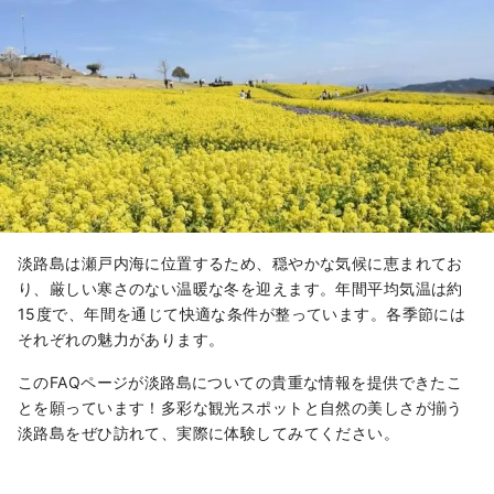
淡路島は瀬戸内海に位置するため、穏やかな気候に恵まれてお
り、厳しい寒さのない温暖な冬を迎えます。年間平均気温は約
15度で、年間を通じて快適な条件が整っています。各季節には
それぞれの魅力があります。
このFAQページが淡路島についての貴重な情報を提供できたこ
とを願っています！多彩な観光スポットと自然の美しさが揃う
淡路島をぜひ訪れて、実際に体験してみてください。