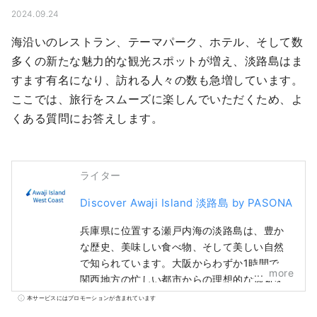
2024.09.24
海沿いのレストラン、テーマパーク、ホテル、そして数
多くの新たな魅力的な観光スポットが増え、淡路島はま
すます有名になり、訪れる人々の数も急増しています。
ここでは、旅行をスムーズに楽しんでいただくため、よ
くある質問にお答えします。
ライター
Discover Awaji Island 淡路島 by PASONA
兵庫県に位置する瀬戸内海の淡路島は、豊か
な歴史、美味しい食べ物、そして美しい自然
で知られています。大阪からわずか1時間で、
more
関西地方の忙しい都市からの理想的な逃避を
提供します。 淡路島の美しいホテル、レスト
本サービスにはプロモーションが含まれています
ラン、イベント、テーマパークなど、魅力的