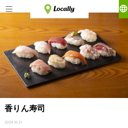
language
香りん寿司
2024.10.21