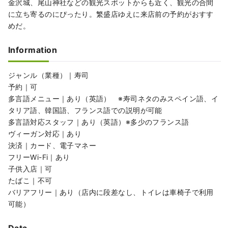
金沢城、尾山神社などの観光スポットからも近く、観光の合間
に立ち寄るのにぴったり。繁盛店ゆえに来店前の予約がおすす
めだ。
Information
ジャンル（業種）｜寿司
予約｜可
多言語メニュー｜あり（英語） ※寿司ネタのみスペイン語、イ
タリア語、韓国語、フランス語での説明が可能
多言語対応スタッフ｜あり（英語）※多少のフランス語
ヴィーガン対応｜あり
決済｜カード、電子マネー
フリーWi-Fi｜あり
子供入店｜可
たばこ｜不可
バリアフリー｜あり（店内に段差なし、トイレは車椅子で利用
可能）