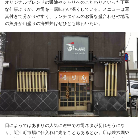
オリジナルブレンドの醤油やシャリへのこだわりといった丁寧
な仕事ぶりが、寿司を一層味わい深くしている。メニューは写
真付きで分かりやすく、ランチタイムのお得な盛合わせや地元
の魚介が山盛りの海鮮丼はぜひとも味わいたい。
日によってはあまりの人気に途中で寿司ネタが切れそうにな
り、近江町市場に仕入れに走ることもあるとか。店は兼六園や