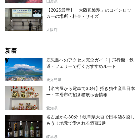
山梨県
【2026最新】「大阪難波駅」のコインロッ
カーの場所・料金・サイズ
大阪府
新着
鹿児島へのアクセス完全ガイド｜飛行機・鉄
道・フェリーで行くおすすめルート
鹿児島県
【名古屋から電車で30分】招き猫生産量日本
一・常滑市の招き猫展示会情報
愛知県
名古屋から30分！岐阜県大垣で日本酒を楽し
もう！地元で愛される酒蔵3選
岐阜県