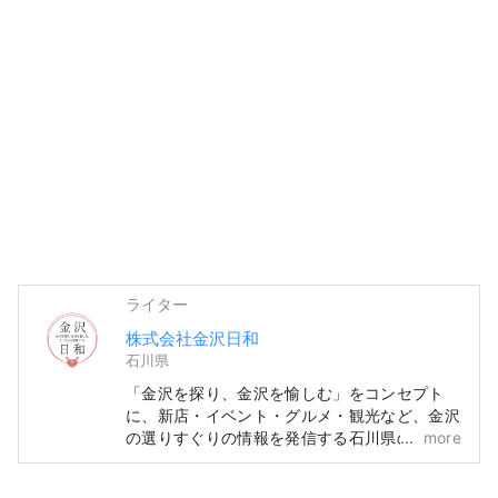
ライター
株式会社金沢日和
石川県
「金沢を探り、金沢を愉しむ」をコンセプト
に、新店・イベント・グルメ・観光など、金沢
の選りすぐりの情報を発信する石川県の地域情
more
報サイトです。「SmartNews」や「gooニュ
ース」といった国内メディアの他、中国・台