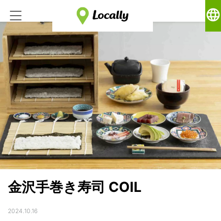
language
金沢手巻き寿司 COIL
2024.10.16