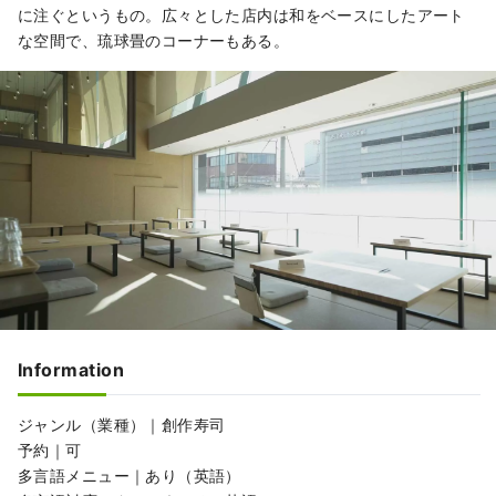
に注ぐというもの。広々とした店内は和をベースにしたアート
な空間で、琉球畳のコーナーもある。
Information
ジャンル（業種）｜創作寿司
予約｜可
多言語メニュー｜あり（英語）