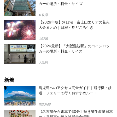
カーの場所・料金・サイズ
奈良県
【2026年版】河口湖・富士山エリアの花火
大会まとめ｜日程・見どころ付き
山梨県
【2026最新】「大阪難波駅」のコインロッ
カーの場所・料金・サイズ
大阪府
新着
鹿児島へのアクセス完全ガイド｜飛行機・鉄
道・フェリーで行くおすすめルート
鹿児島県
【名古屋から電車で30分】招き猫生産量日本
一・常滑市の招き猫展示会情報