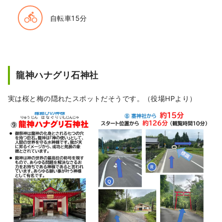
directions_bike
自転車15分
龍神ハナグリ石神社
実は桜と梅の隠れたスポットだそうです。（役場HPより）