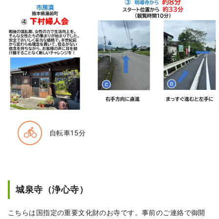
directions_bike
自転車15分
城泉寺（浄心寺）
こちらは国指定の重要文化財のお寺です。事前のご連絡で御開