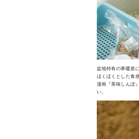
盆地特有の寒暖差
ほくほくとした食
漫画『美味しんぼ
い。