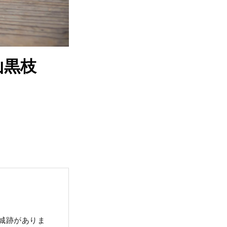
山黒枝
城跡がありま