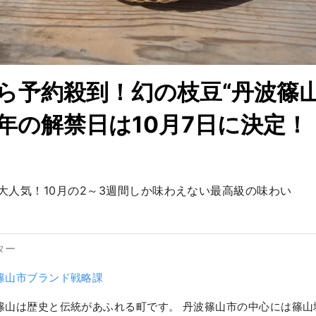
ら予約殺到！幻の枝豆“丹波篠
24年の解禁日は10月7日に決定！
大人気！10月の2～3週間しか味わえない最高級の味わい
ター
篠山市ブランド戦略課
篠山は歴史と伝統があふれる町です。 丹波篠山市の中心には篠山