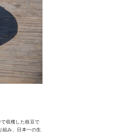
中で収穫した枝豆で
り組み、日本一の生