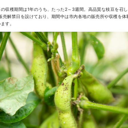
の収穫期間は1年のうち、たった2～3週間。高品質な枝豆を召
ら販売解禁日を設けており、期間中は市内各地の販売所や収穫を体
います。