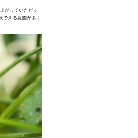
し上がっていただく
験できる農園が多く