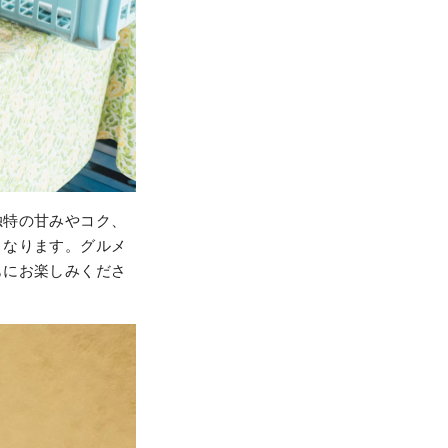
独特の甘みやコク、
くなります。グルメ
もにお楽しみくださ