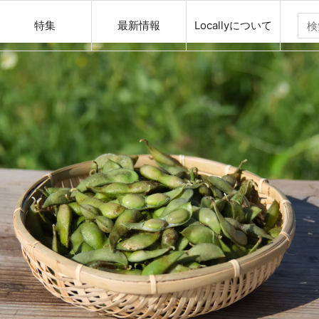
特集
最新情報
Locallyについて