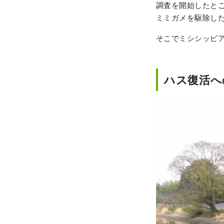
調査を開始したと
ミミガメを駆除し
そこでミシシッピ
ハス復活へ