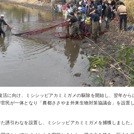
の復活に向け、ミシシッピアカミミガメの駆除を開始し、翌年から
学官民が一体となり「農都ささやま外来生物対策協議会」を設置
けた誘引わなを設置し、ミシシッピアカミミガメを捕獲しました