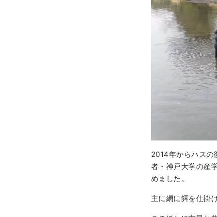
2014年からハス
者・神戸大学の産
めました。
主に網に餌を仕掛