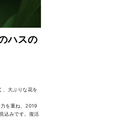
のハスの
く、大ぶりな花を
力を重ね、2019
る見込みです。復活