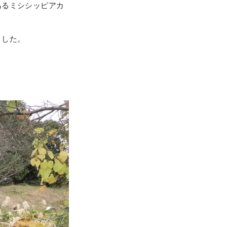
あるミシシッピアカ
ました。