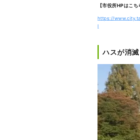
【市役所HPはこち
https://www.city.
l
ハスが消滅