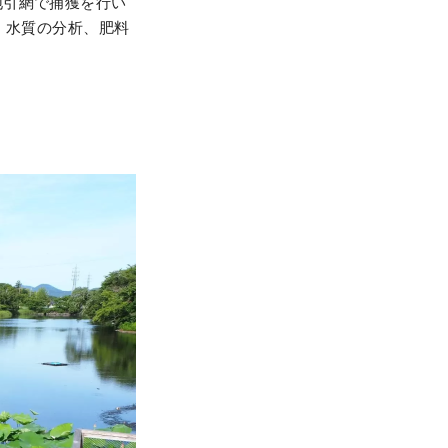
地引網で捕獲を行い
壌・水質の分析、肥料