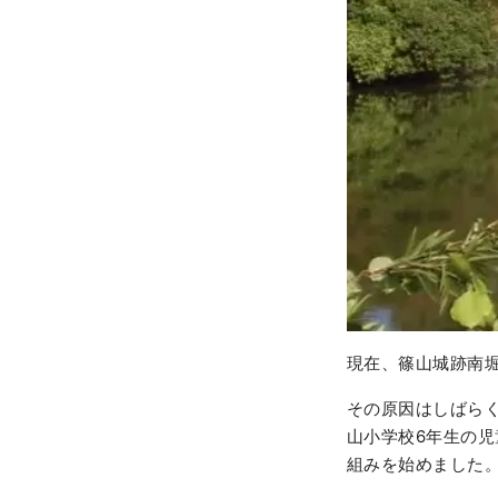
現在、篠山城跡南堀
その原因はしばらく
山小学校6年生の
組みを始めました