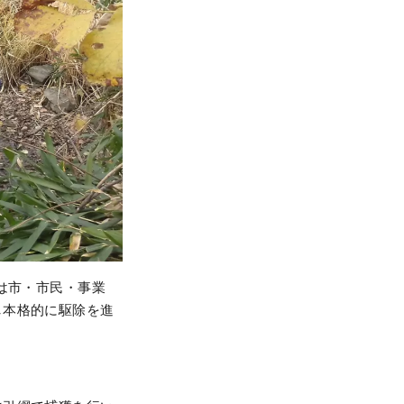
は市・市民・事業
し本格的に駆除を進
。