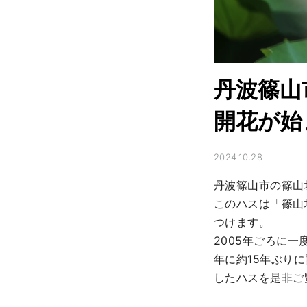
丹波篠山
開花が始
2024.10.28
丹波篠山市の篠山
このハスは「篠山
つけます。

2005年ごろに
年に約15年ぶり
したハスを是非ご