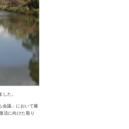
ました。
も会議」において篠
復活に向けた取り