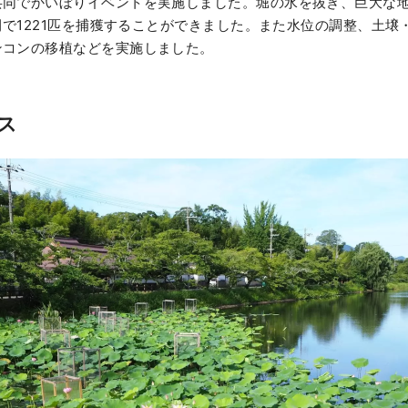
共同でかいぼりイベントを実施しました。堀の水を抜き、巨大な
年間で1221匹を捕獲することができました。また水位の調整、土
ンコンの移植などを実施しました。
ス