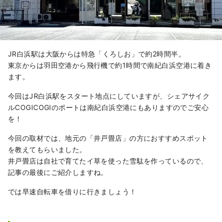
JR白浜駅は大阪からは特急「くろしお」で約2時間半。
東京からは羽田空港から飛行機で約1時間で南紀白浜空港に着き
ます。
今回はJR白浜駅をスタート地点にしていますが、シェアサイク
ルCOGICOGIのポートは南紀白浜空港にもありますのでご安心
を！
今回の取材では、地元の「井戸畳店」の方におすすめスポット
を教えてもらいました。
井戸畳店は自社で育てたイ草を使った雪駄を作っているので、
記事の最後にご紹介しますね。
では早速自転車を借りに行きましょう！