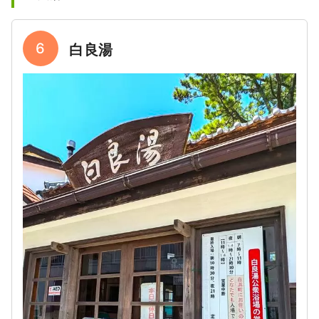
6
白良湯