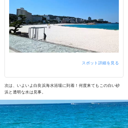
スポット詳細を見る
次は、いよいよ白良浜海水浴場に到着！何度来てもこの白い砂
浜と透明な水は見事。