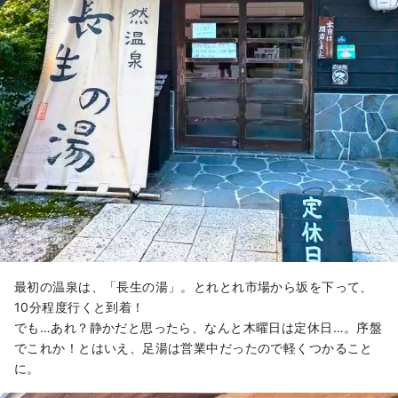
最初の温泉は、「長生の湯」。とれとれ市場から坂を下って、
10分程度行くと到着！
でも…あれ？静かだと思ったら、なんと木曜日は定休日…。序盤
でこれか！とはいえ、足湯は営業中だったので軽くつかること
に。