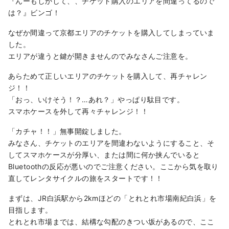
『んーもしかして、、チケット購入のエリアを間違ってるので
は？』ビンゴ！
なぜか間違って京都エリアのチケットを購入してしまっていま
した。
エリアが違うと鍵が開きませんのでみなさんご注意を。
あらためて正しいエリアのチケットを購入して、再チャレン
ジ！！
「おっ、いけそう！？…あれ？」やっぱり駄目です。
スマホケースを外して再々チャレンジ！！
「カチャ！！」無事開錠しました。
みなさん、チケットのエリアを間違わないようにすること、そ
してスマホケースが分厚い、または間に何か挟んでいると
Bluetoothの反応が悪いのでご注意ください。ここから気を取り
直してレンタサイクルの旅をスタートです！！
まずは、JR白浜駅から2kmほどの「とれとれ市場南紀白浜」を
目指します。
とれとれ市場までは、結構な勾配のきつい坂があるので、ここ