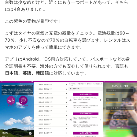
台数は少なめだけど、近くにもう一つポートがあって、そちら
には4台ありました。
この紫色の置物が目印です！
まずはタイヤの空気と充電の残量をチェック。電池残量は60～
70％。少し不安なので70％の自転車を選びます。レンタルはス
マホのアプリを使って簡単にできます。
アプリはAndroid、iOS両方対応していて、パスポートなどの身
分証明書も不要。海外の方でも安心して借りられます。言語も
日本語、英語、韓国語
に対応しています。