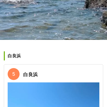
白良浜
5
白良浜