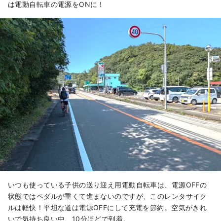
は電動自転車の電源をONに！
いつも使っている子供の送り迎え用電動自転車は、電源OFFの
状態ではペダルが重くて進まないのですが、このレンタサイク
ルは軽快！平坦な道は電源OFFにして充電を節約。空気がきれ
いで気持ち良い中、10分ほどで到着。