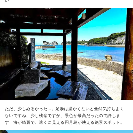
い！
ただ、少しぬるかった…。足湯は温かくないと全然気持ちよく
ないですね。少し残念ですが、景色が最高だったので許しま
す！海が綺麗で、遠くに見える円月島が映える絶景スポット。