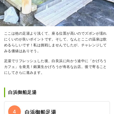
ここは他の足湯より浅くて、座る位置が高いのでズボンが濡れ
にくいのが良いポイントです。そして、なんとここの温泉は飲
めるらしいです！私は挑戦しませんでしたが、チャレンジして
みる価値はありそう。
足湯でリフレッシュした後、白良浜に向かう途中に「かげろう
カフェ」を発見！銘菓生かげろうが有名なお店。後で寄ること
にしてさらに進みます。
白浜御船足湯
4
白浜御船足湯