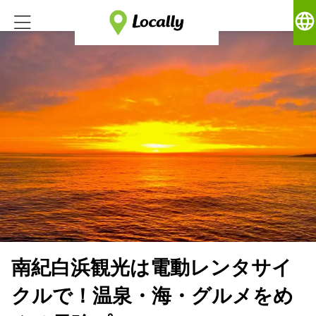
language
南紀白浜観光は電動レンタサイ
クルで！温泉・海・グルメをめ