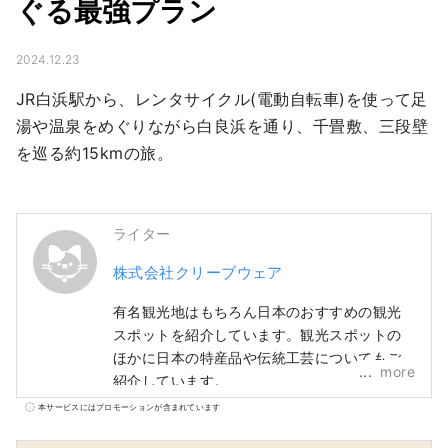
ぐる最強プラン
2024.12.23
JR白浜駅から、レンタサイクル(電動自転車)を使って足
湯や温泉をめぐりながら白良浜を通り、千畳敷、三段壁
を巡る約15kmの旅。
ライター
株式会社クリーブウェア
有名観光地はもちろん日本のおすすめの観光
スポットを紹介しています。観光スポットの
ほかに日本の特産品や伝統工芸についてもご
more
紹介しています。
本サービスにはプロモーションが含まれています