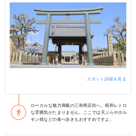
スポット詳細を見る
ローカルな魅力満載の三和商店街へ。昭和レトロ
directions_walk
な雰囲気がたまりません。ここでは天ぷらやホル
モン焼などの食べ歩きもおすすめですよ。