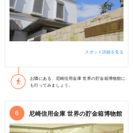
スポット詳細を見る
お隣にある、尼崎信用金庫 世界の貯金箱博物館に
directions_walk
も行ってみましょう。
6
尼崎信用金庫 世界の貯金箱博物館