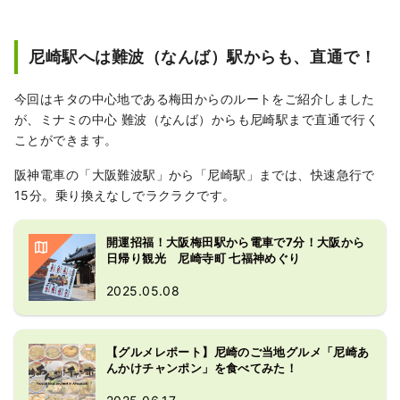
尼崎駅へは難波（なんば）駅からも、直通で！
今回はキタの中心地である梅田からのルートをご紹介しました
が、ミナミの中心 難波（なんば）からも尼崎駅まで直通で行く
ことができます。
阪神電車の「大阪難波駅」から「尼崎駅」までは、快速急行で
15分。乗り換えなしでラクラクです。
開運招福！大阪梅田駅から電車で7分！大阪から
日帰り観光 尼崎寺町 七福神めぐり
2025.05.08
【グルメレポート】尼崎のご当地グルメ「尼崎あ
んかけチャンポン」を食べてみた！