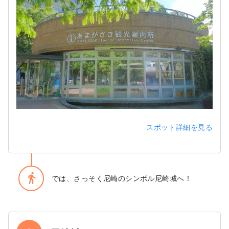
スポット詳細を見る
directions_walk
では、さっそく尼崎のシンボル尼崎城へ！