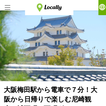
language
大阪梅田駅から電車で７分！大
阪から日帰りで楽しむ尼崎観