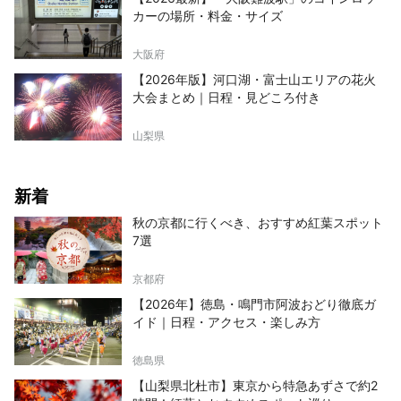
カーの場所・料金・サイズ
大阪府
【2026年版】河口湖・富士山エリアの花火
大会まとめ｜日程・見どころ付き
山梨県
新着
秋の京都に行くべき、おすすめ紅葉スポット
7選
京都府
【2026年】徳島・鳴門市阿波おどり徹底ガ
イド｜日程・アクセス・楽しみ方
徳島県
【山梨県北杜市】東京から特急あずさで約2