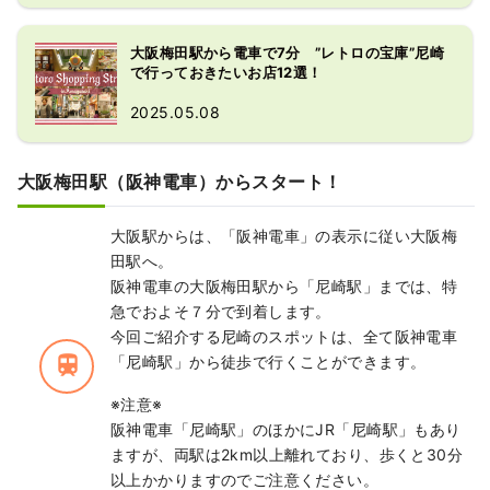
大阪梅田駅から電車で7分 ”レトロの宝庫”尼崎
で行っておきたいお店12選！
2025.05.08
大阪梅田駅（阪神電車）からスタート！
大阪駅からは、「阪神電車」の表示に従い大阪梅
田駅へ。
阪神電車の大阪梅田駅から「尼崎駅」までは、特
急でおよそ７分で到着します。
今回ご紹介する尼崎のスポットは、全て阪神電車
train
「尼崎駅」から徒歩で行くことができます。
※注意※
阪神電車「尼崎駅」のほかにJR「尼崎駅」もあり
ますが、両駅は2km以上離れており、歩くと30分
以上かかりますのでご注意ください。