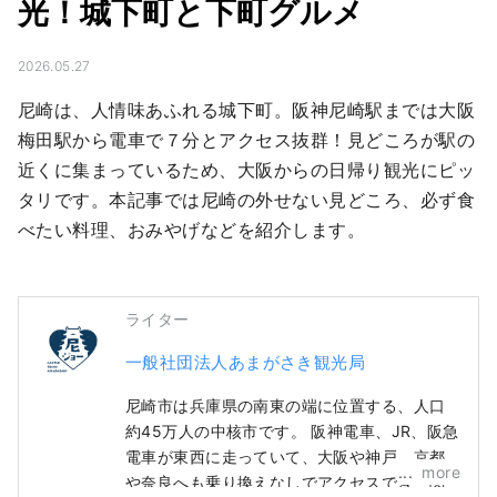
光！城下町と下町グルメ
2026.05.27
尼崎は、人情味あふれる城下町。阪神尼崎駅までは大阪
梅田駅から電車で７分とアクセス抜群！見どころが駅の
近くに集まっているため、大阪からの日帰り観光にピッ
タリです。本記事では尼崎の外せない見どころ、必ず食
べたい料理、おみやげなどを紹介します。
ライター
一般社団法人あまがさき観光局
尼崎市は兵庫県の南東の端に位置する、人口
約45万人の中核市です。 阪神電車、JR、阪急
電車が東西に走っていて、大阪や神戸、京都
more
や奈良へも乗り換えなしでアクセスでき、関