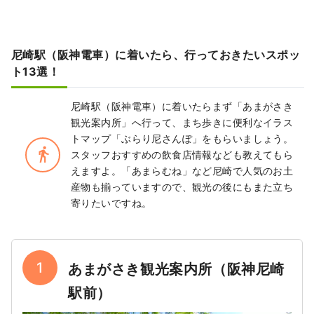
尼崎駅（阪神電車）に着いたら、行っておきたいスポッ
ト13選！
尼崎駅（阪神電車）に着いたらまず「あまがさき
観光案内所」へ行って、まち歩きに便利なイラス
トマップ「ぶらり尼さんぽ」をもらいましょう。
directions_walk
スタッフおすすめの飲食店情報なども教えてもら
えますよ。「あまらむね」など尼崎で人気のお土
産物も揃っていますので、観光の後にもまた立ち
寄りたいですね。
1
あまがさき観光案内所（阪神尼崎
駅前）