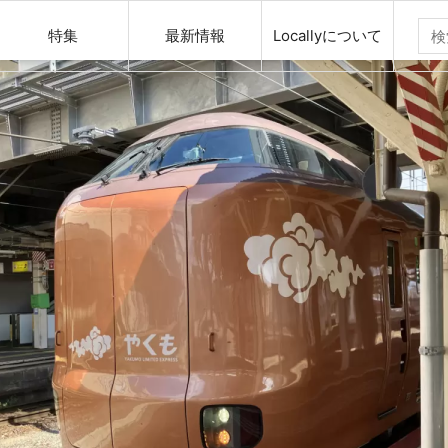
特集
最新情報
Locallyについて