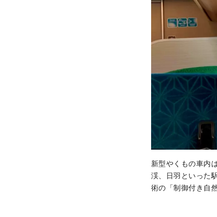
新型やくもの車内
渓、日羽といった
術の「制御付き自