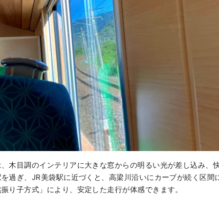
は、木目調のインテリアに大きな窓からの明るい光が差し込み、
駅を過ぎ、JR美袋駅に近づくと、高梁川沿いにカーブが続く区間
然振り子方式」により、安定した走行が体感できます。