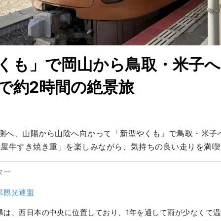
くも」で岡山から鳥取・米子へ
で約2時間の絶景旅
側へ、山陽から山陰へ向かって「新型やくも」で鳥取・米子
千屋牛すき焼き重」を楽しみながら、気持ちの良い走りを満喫
ター
県観光連盟
県は、西日本の中央に位置しており、1年を通して雨が少なくて