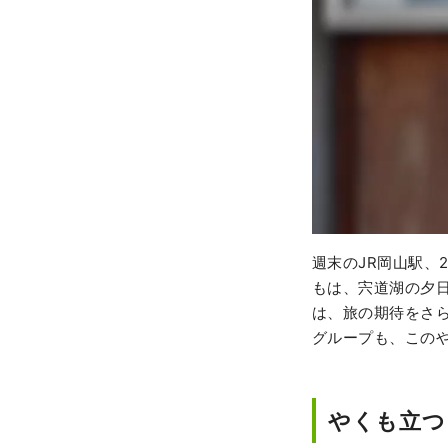
週末のJR岡山駅、
もは、宍道湖の夕
は、旅の期待をさ
グループも、この
やくも立つ