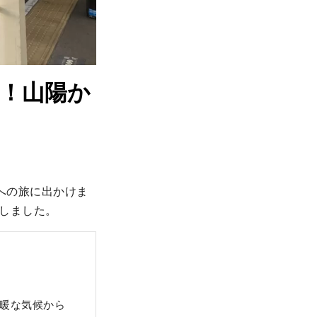
！山陽か
への旅に出かけま
しました。
温暖な気候から