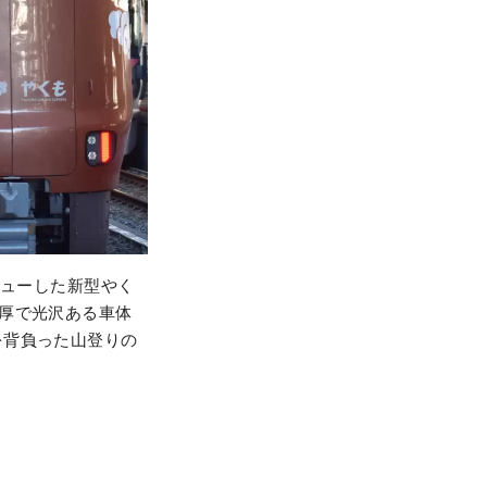
ビューした新型やく
厚で光沢ある車体
を背負った山登りの