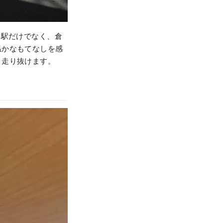
山駅だけでなく、倉
温かなもてなしを感
と走り抜けます。