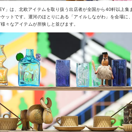
OURNEY」は、北欧アイテムを取り扱う出店者が全国から40軒以上
ーケットです。運河のほとりにある「アイルしながわ」を会場に
ど様々なアイテムが所狭しと並びます。