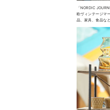
「NORDIC J
欧ヴィンテージマ
品、家具、食品な