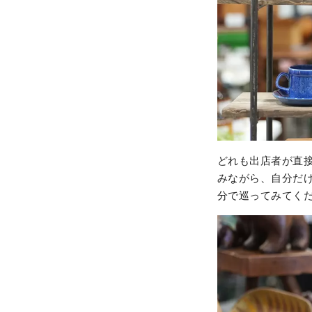
どれも出店者が直
みながら、自分だ
分で巡ってみてく