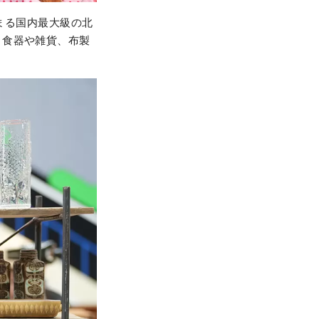
集まる国内最大級の北
、食器や雑貨、布製