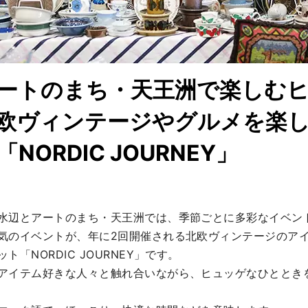
ートのまち・天王洲で楽しむ
欧ヴィンテージやグルメを楽
NORDIC JOURNEY」
水辺とアートのまち・天王洲では、季節ごとに多彩なイベン
気のイベントが、年に2回開催される北欧ヴィンテージのア
「NORDIC JOURNEY」です。

アイテム好きな人々と触れ合いながら、ヒュッゲなひととき