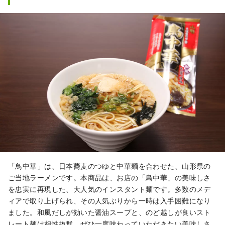
「鳥中華」は、日本蕎麦のつゆと中華麺を合わせた、山形県の
ご当地ラーメンです。本商品は、お店の「鳥中華」の美味しさ
を忠実に再現した、大人気のインスタント麺です。多数のメデ
ィアで取り上げられ、その人気ぶりから一時は入手困難になり
ました。和風だしが効いた醤油スープと、のど越しが良いスト
レート麺は相性抜群。ぜひ一度味わっていただきたい美味しさ