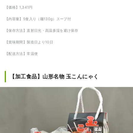
【価格】1,341円
【内容量】5食入り（麺130g）スープ付
【保存方法】直射日光・高温多湿を避け保存
【賞味期間】製造日より10日
【配送方法】常温便
【加工食品】山形名物 玉こんにゃく