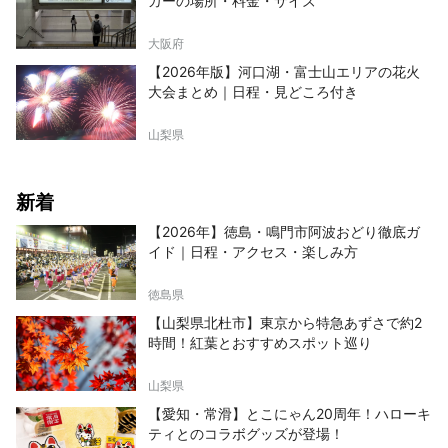
カーの場所・料金・サイズ
大阪府
【2026年版】河口湖・富士山エリアの花火
大会まとめ｜日程・見どころ付き
山梨県
新着
【2026年】徳島・鳴門市阿波おどり徹底ガ
イド｜日程・アクセス・楽しみ方
徳島県
【山梨県北杜市】東京から特急あずさで約2
時間！紅葉とおすすめスポット巡り
山梨県
【愛知・常滑】とこにゃん20周年！ハローキ
ティとのコラボグッズが登場！