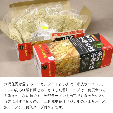
米沢住民が愛するローカルフードといえば「米沢ラーメン」。
コシのある細縮れ麺とあっさりした醤油スープは、何度食べて
も飽きのこない味です。米沢ラーメンを自宅でも食べたいとい
う方におすすめなのが、上杉城史苑オリジナルのお土産用「米
沢ラーメン 5食入スープ付き」です。