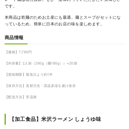
です。
本商品は乾麺のためお土産にも最適。麺とスープがセットにな
っているため、簡単に日本のお店の味を楽しめます。
商品情報
【価格】7,760円
【内容量】2人前（260g（麺180g））×20袋
【賞味期限】製造日より約1年
【保存方法】直射日光・高温多湿を避け保存
【配送方法】常温便
【加工食品】米沢ラーメン しょうゆ味