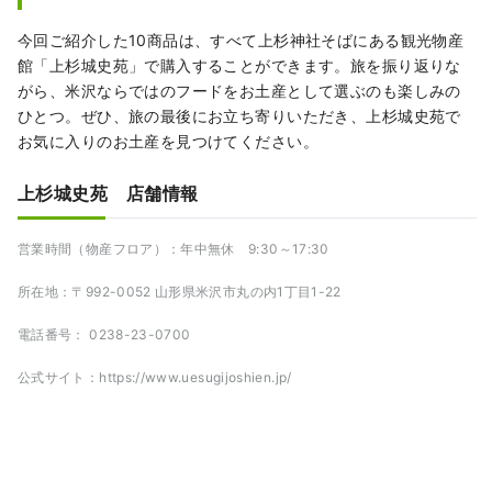
今回ご紹介した10商品は、すべて上杉神社そばにある観光物産
館「上杉城史苑」で購入することができます。旅を振り返りな
がら、米沢ならではのフードをお土産として選ぶのも楽しみの
ひとつ。ぜひ、旅の最後にお立ち寄りいただき、上杉城史苑で
お気に入りのお土産を見つけてください。
上杉城史苑 店舗情報
営業時間（物産フロア）：年中無休 9:30～17:30
所在地：〒992-0052 山形県米沢市丸の内1丁目1-22
電話番号： 0238-23-0700
公式サイト：https://www.uesugijoshien.jp/