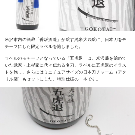
米沢市内の酒蔵「香坂酒造」が醸す純米大吟醸に、日本刀をモ
チーフにした限定ラベルを施しました。
ラベルのモチーフとなっている「五虎退」は、米沢藩を治めて
いた武家・上杉家に代々伝わる名刀。ラベルに五虎退のイラス
トを施し、さらにはミニチュアサイズの日本刀チャーム（アク
リル製）もセットにした、特別仕様の一本です。