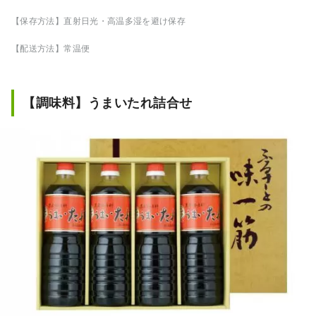
【保存方法】直射日光・高温多湿を避け保存
【配送方法】常温便
【調味料】うまいたれ詰合せ