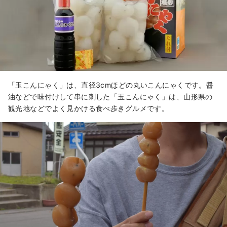
「玉こんにゃく」は、直径3cmほどの丸いこんにゃくです。醤
油などで味付けして串に刺した「玉こんにゃく」は、山形県の
観光地などでよく見かける食べ歩きグルメです。