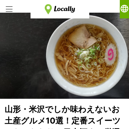
language
山形・米沢でしか味わえないお
土産グルメ10選！定番スイーツ