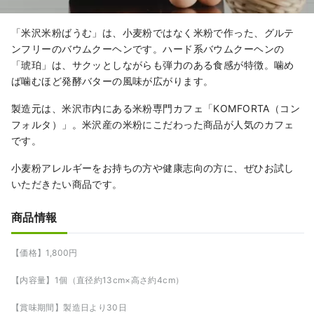
「米沢米粉ばうむ」は、小麦粉ではなく米粉で作った、グルテ
ンフリーのバウムクーヘンです。ハード系バウムクーヘンの
「琥珀」は、サクッとしながらも弾力のある食感が特徴。噛め
ば噛むほど発酵バターの風味が広がります。
製造元は、米沢市内にある米粉専門カフェ「KOMFORTA（コン
フォルタ）」。米沢産の米粉にこだわった商品が人気のカフェ
です。
小麦粉アレルギーをお持ちの方や健康志向の方に、ぜひお試し
いただきたい商品です。
商品情報
【価格】1,800円
【内容量】1個（直径約13cm×高さ約4cm）
【賞味期間】製造日より30日