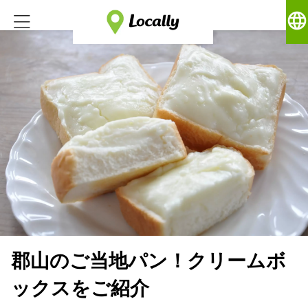
language
郡山のご当地パン！クリームボ
ックスをご紹介