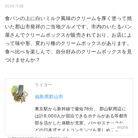
2024.11.08
食パンの上に白いミルク風味のクリームを厚く塗って焼
いた郡山市発祥のご当地グルメです。市内のいたるパン
屋さんでクリームボックスが販売されており、お店によ
って味や形、変わり種のクリームボックスがあります。
食べ比べを楽しんで、自分好みのクリームボックスを見
つけませんか？
ライター
福島県郡山市
東京駅から新幹線で最短76分。 郡山駅周辺に
は計8,000人が宿泊できるホテルがある等都市
部を活かした体験が充実。バーやスナックな
more
どの日本式ナイトコンテンツも楽しめます。
また、東西南北に移動することで自然の雄大
本サービスにはプロモーションが含まれています