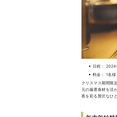
日程： 202
料金： 1名様
クリスマス期間限
元の厳選食材を活
夜を彩る贅沢なひ