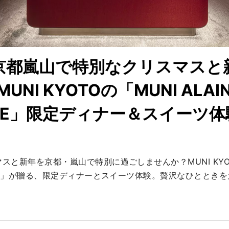
年京都嵐山で特別なクリスマスと
MUNI KYOTOの「MUNI ALAI
SSE」限定ディナー＆スイーツ体
マスと新年を京都・嵐山で特別に過ごしませんか？MUNI KYOT
ASSE」が贈る、限定ディナーとスイーツ体験。贅沢なひととき