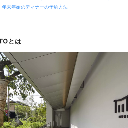
・年末年始のディナーの予約方法
OTOとは