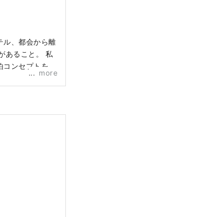
テル、都会から離
があること。 私
泊コンセプトを立
more