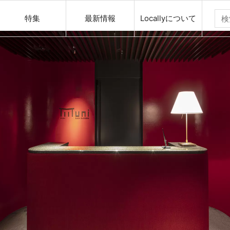
特集
最新情報
Locallyについて