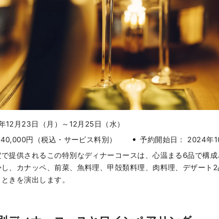
4年12月23日（月）～12月25日（水）
 40,000円（税込・サービス料別）
予約開始日： 2024年
定で提供されるこの特別なディナーコースは、心温まる6品で構成
かし、カナッペ、前菜、魚料理、甲殻類料理、肉料理、デザート2
とときを演出します。