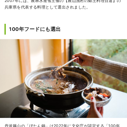
2007年には、農林水産省主催の【農山漁村の郷土料理百選】の
兵庫県を代表する料理として選出されました。
100年フードにも選出
丹波篠山の「ぼたん鍋」は2022年に文化庁が認定する「100年