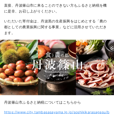
直接、丹波篠山市に来ることのできない方もふるさと納税を機
に是非、お召し上がりください。
いただいた寄付金は、丹波黒の生産振興をはじめとする「農の
都としての農業振興に関する事業」などに活用させていただき
ます。
丹波篠山市ふるさと納税についてはこちらから
https://www.city.tambasasayama.lg.jp/soshikikarasagasu/b