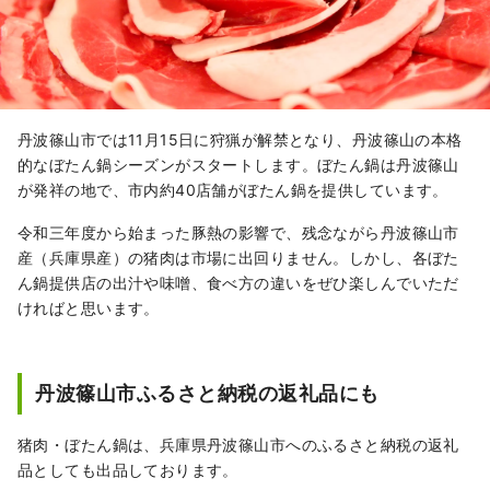
丹波篠山市では11月15日に狩猟が解禁となり、丹波篠山の本格
的なぼたん鍋シーズンがスタートします。ぼたん鍋は丹波篠山
が発祥の地で、市内約40店舗がぼたん鍋を提供しています。
令和三年度から始まった豚熱の影響で、残念ながら丹波篠山市
産（兵庫県産）の猪肉は市場に出回りません。しかし、各ぼた
ん鍋提供店の出汁や味噌、食べ方の違いをぜひ楽しんでいただ
ければと思います。
丹波篠山市ふるさと納税の返礼品にも
猪肉・ぼたん鍋は、兵庫県丹波篠山市へのふるさと納税の返礼
品としても出品しております。