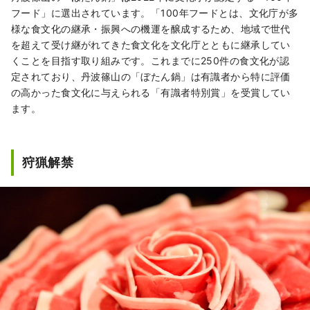
フード」に選出されています。「100年フードとは、文化庁が多
様な食文化の継承・振興への機運を醸成するため、地域で世代
を超えて受け継がれてきた食文化を文化庁とともに継承してい
くことを目指す取り組みです。これまでに250件の食文化が認
定されており、丹波篠山の「ぼたん鍋」は有識者から特に評価
の高かった食文化に与えられる「有識者特別賞」を受賞してい
ます。
狩猟解禁