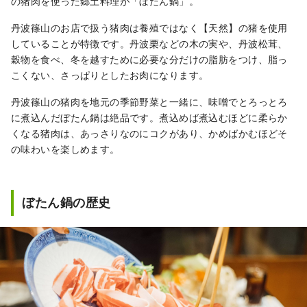
の猪肉を使った郷土料理が「ぼたん鍋」。
丹波篠山のお店で扱う猪肉は養殖ではなく【天然】の猪を使用
していることが特徴です。丹波栗などの木の実や、丹波松茸、
穀物を食べ、冬を越すために必要な分だけの脂肪をつけ、脂っ
こくない、さっぱりとしたお肉になります。
丹波篠山の猪肉を地元の季節野菜と一緒に、味噌でとろっとろ
に煮込んだぼたん鍋は絶品です。煮込めば煮込むほどに柔らか
くなる猪肉は、あっさりなのにコクがあり、かめばかむほどそ
の味わいを楽しめます。
ぼたん鍋の歴史