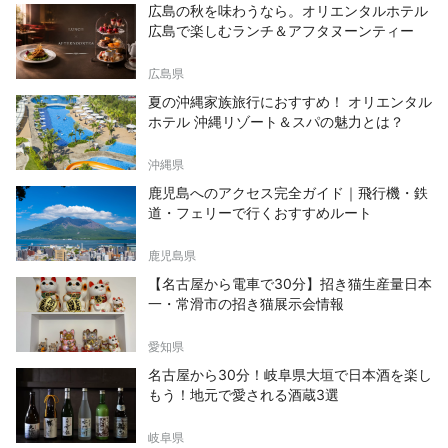
広島の秋を味わうなら。オリエンタルホテル
広島で楽しむランチ＆アフタヌーンティー
広島県
夏の沖縄家族旅行におすすめ！ オリエンタル
ホテル 沖縄リゾート＆スパの魅力とは？
沖縄県
鹿児島へのアクセス完全ガイド｜飛行機・鉄
道・フェリーで行くおすすめルート
鹿児島県
【名古屋から電車で30分】招き猫生産量日本
一・常滑市の招き猫展示会情報
愛知県
名古屋から30分！岐阜県大垣で日本酒を楽し
もう！地元で愛される酒蔵3選
岐阜県