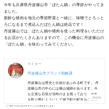
今年も兵庫県丹波篠山市「ぼたん鍋」の季節がやってき
ました。

新鮮な猪肉を地元の季節野菜と一緒に、味噌でとろっと
ろになるまで煮込んだぼたん鍋は絶品です！

丹波篠山では、ぼたん鍋や猪肉を使った料理をいただけ
るお店がたくさんありますので、この機会に丹波篠山の
「ぼたん鍋」を味わってみてください。
ライター
丹波篠山市ブランド戦略課
丹波篠山は歴史と伝統があふれる町です。 丹
波篠山市の中心には篠山城跡があります。今
も立派な石垣が当時のまま残っており、それ
more
を取り囲むようにして城下町の町並みが広が
っています。 丹波篠山の町並みや文化は京都
本サービスにはプロモーションが含まれています