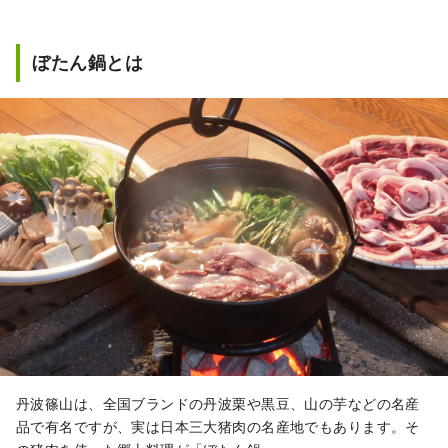
の影響が色濃く反映されており、実際に城下
町を歩いてみると、あちこちに京都のような
町並みを発見できるはずです。
ぼたん鍋とは
丹波篠山は、全国ブランドの丹波栗や黒豆、山の芋などの名産
品で有名ですが、実は日本三大猪肉の名産地でもあります。そ