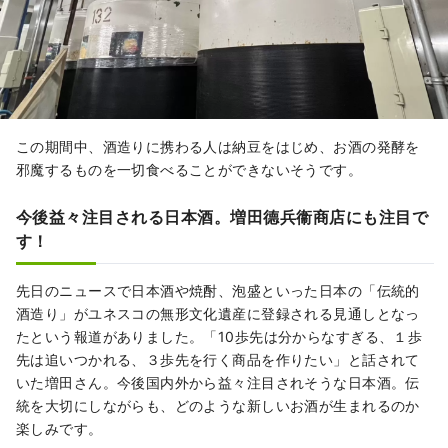
この期間中、酒造りに携わる人は納豆をはじめ、お酒の発酵を
邪魔するものを一切食べることができないそうです。
今後益々注目される日本酒。増田德兵衞商店にも注目で
す！
先日のニュースで日本酒や焼酎、泡盛といった日本の「伝統的
酒造り」がユネスコの無形文化遺産に登録される見通しとなっ
たという報道がありました。「10歩先は分からなすぎる、１歩
先は追いつかれる、３歩先を行く商品を作りたい」と話されて
いた増田さん。今後国内外から益々注目されそうな日本酒。伝
統を大切にしながらも、どのような新しいお酒が生まれるのか
楽しみです。