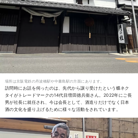
場所は京阪電鉄の丹波橋駅や中書島駅の方面にあります。
訪問時にお話を伺ったのは、先代から譲り受けたという蝶ネク
タイがトレードマークの14代目増田德兵衞さん。2022年にご長
男が社長に就任され、今は会長として、酒造りだけでなく日本
酒の文化を盛り上げるために様々な活動をされています。