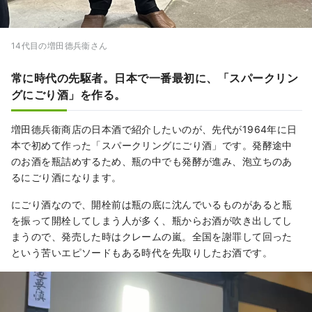
14代目の増田德兵衞さん
常に時代の先駆者。日本で一番最初に、「スパークリン
グにごり酒」を作る。
増田德兵衞商店の日本酒で紹介したいのが、先代が1964年に日
本で初めて作った「スパークリングにごり酒」です。発酵途中
のお酒を瓶詰めするため、瓶の中でも発酵が進み、泡立ちのあ
るにごり酒になります。
にごり酒なので、開栓前は瓶の底に沈んでいるものがあると瓶
を振って開栓してしまう人が多く、瓶からお酒が吹き出してし
まうので、発売した時はクレームの嵐。全国を謝罪して回った
という苦いエピソードもある時代を先取りしたお酒です。