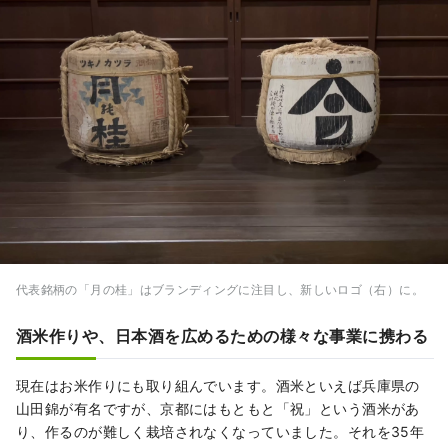
代表銘柄の「月の桂」はブランディングに注目し、新しいロゴ（右）に。
酒米作りや、日本酒を広めるための様々な事業に携わる
現在はお米作りにも取り組んでいます。酒米といえば兵庫県の
山田錦が有名ですが、京都にはもともと「祝」という酒米があ
り、作るのが難しく栽培されなくなっていました。それを35年