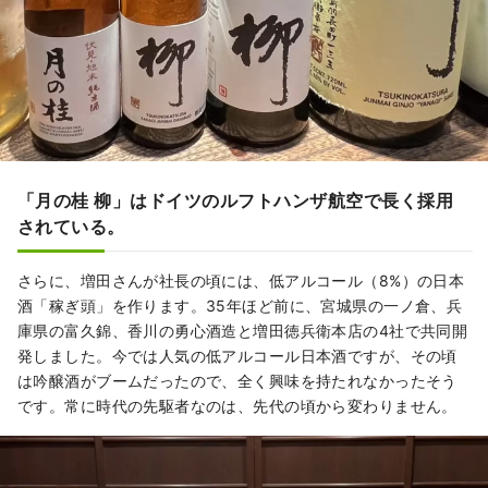
「月の桂 柳」はドイツのルフトハンザ航空で長く採用
されている。
さらに、増田さんが社長の頃には、低アルコール（8%）の日本
酒「稼ぎ頭」を作ります。35年ほど前に、宮城県の一ノ倉、兵
庫県の富久錦、香川の勇心酒造と増田徳兵衛本店の4社で共同開
発しました。今では人気の低アルコール日本酒ですが、その頃
は吟醸酒がブームだったので、全く興味を持たれなかったそう
です。常に時代の先駆者なのは、先代の頃から変わりません。