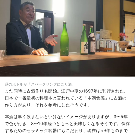
緑のボトルが「スパークリングにごり酒」
また同時に古酒作りも開始。江戸中期の1697年に刊行された、
日本で一番最初の料理本と言われている「本朝食感」に古酒の
作り方があり、それを参考にしたそうです。
本酒は早く飲まないといけないイメージがありますが、3〜5年
で色が付き 8〜10年経つともっと美味しくなるそうです。保存
するためのセラミック容器にもこだわり、現在は59年ものまで