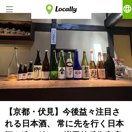
language
【京都・伏見】今後益々注目さ
れる日本酒、 常に先を行く日本