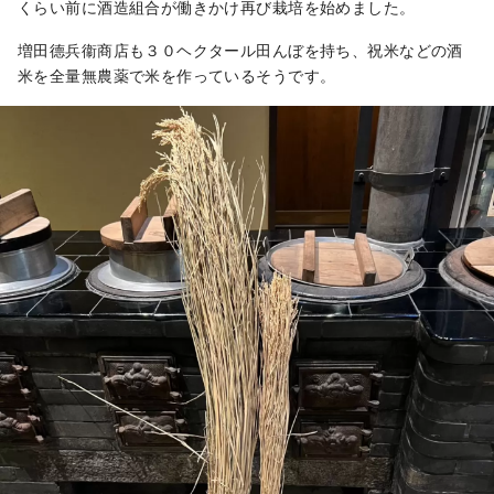
くらい前に酒造組合が働きかけ再び栽培を始めました。
増田德兵衞商店も３０ヘクタール田んぼを持ち、祝米などの酒
米を全量無農薬で米を作っているそうです。