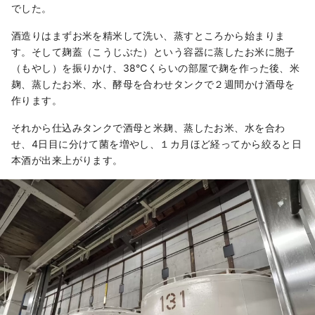
でした。
酒造りはまずお米を精米して洗い、蒸すところから始まりま
す。そして麹蓋（こうじぶた）という容器に蒸したお米に胞子
（もやし）を振りかけ、38℃くらいの部屋で麹を作った後、米
麹、蒸したお米、水、酵母を合わせタンクで２週間かけ酒母を
作ります。
それから仕込みタンクで酒母と米麹、蒸したお米、水を合わ
せ、4日目に分けて菌を増やし、１カ月ほど経ってから絞ると日
本酒が出来上がります。