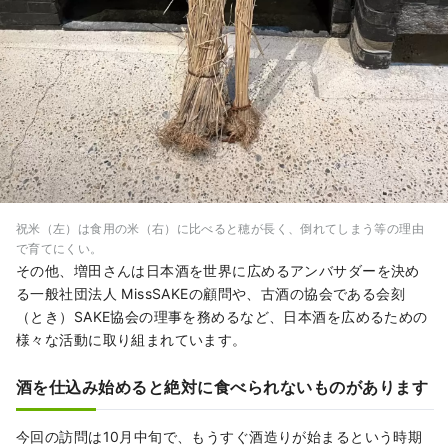
祝米（左）は食用の米（右）に比べると穂が長く、倒れてしまう等の理由
で育てにくい。
その他、増田さんは日本酒を世界に広めるアンバサダーを決め
る一般社団法人 MissSAKEの顧問や、古酒の協会である会刻
（とき）SAKE協会の理事を務めるなど、日本酒を広めるための
様々な活動に取り組まれています。
酒を仕込み始めると絶対に食べられないものがあります
今回の訪問は10月中旬で、もうすぐ酒造りが始まるという時期