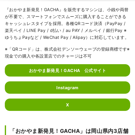
『おかやま新発見！GACHA』を販売するマシンは、小銭や両替
が不要で、スマートフォンでスムーズに購入することができる
キャッシュレスタイプを採用。各種QRコード決済（PayPay /
楽天ペイ / LINE Pay / d払い / au PAY / メルペイ / 銀行Pay ※
ゆうちょPayなど / WeChat Pay / Alipay）に対応しています。
※「QRコード」は、株式会社デンソーウェーブの登録商標です※
現金での購入や各設置店でのチャージは不可
おかやま新発見！GACHA 公式サイト
Instagram
X
「おかやま新発見！GACHA」は岡山県内3店舗