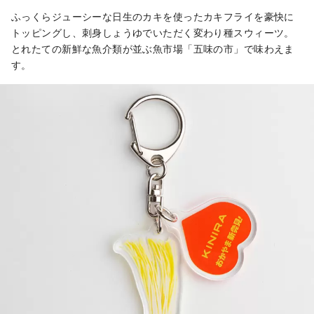
ふっくらジューシーな日生のカキを使ったカキフライを豪快に
トッピングし、刺身しょうゆでいただく変わり種スウィーツ。
とれたての新鮮な魚介類が並ぶ魚市場「五味の市」で味わえま
す。