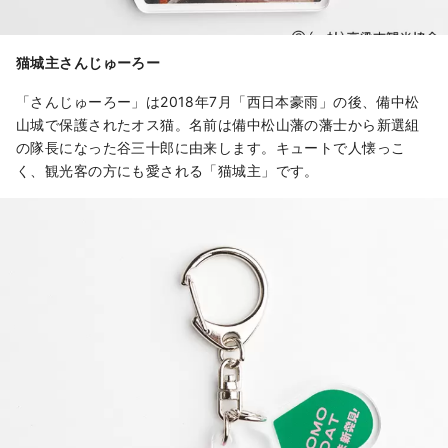
猫城主さんじゅーろー
「さんじゅーろー」は2018年7月「西日本豪雨」の後、備中松
山城で保護されたオス猫。名前は備中松山藩の藩士から新選組
の隊長になった谷三十郎に由来します。キュートで人懐っこ
く、観光客の方にも愛される「猫城主」です。