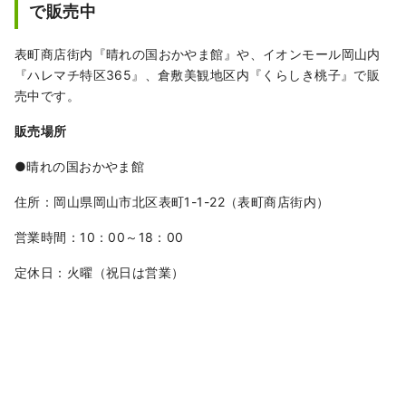
で販売中
表町商店街内『晴れの国おかやま館』や、イオンモール岡山内
『ハレマチ特区365』、倉敷美観地区内『くらしき桃子』で販
売中です。
販売場所
●晴れの国おかやま館
住所：岡山県岡山市北区表町1-1-22（表町商店街内）
営業時間：10：00～18：00
定休日：火曜（祝日は営業）