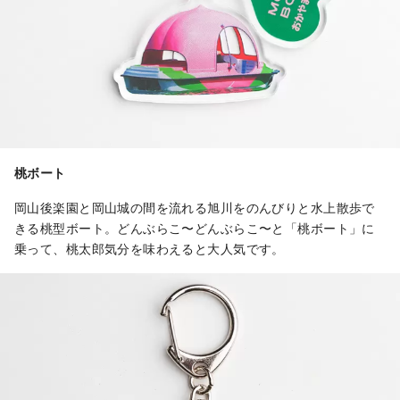
桃ボート
岡山後楽園と岡山城の間を流れる旭川をのんびりと水上散歩で
きる桃型ボート。どんぶらこ〜どんぶらこ〜と「桃ボート」に
乗って、桃太郎気分を味わえると大人気です。