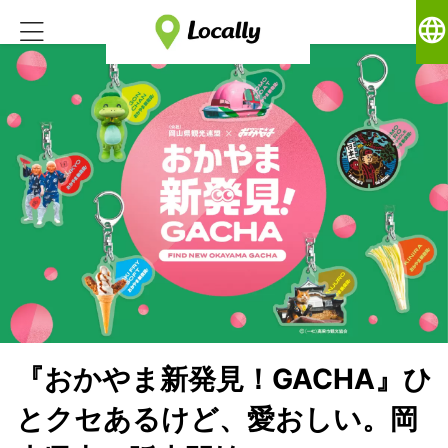
language
『おかやま新発見！GACHA』ひ
とクセあるけど、愛おしい。岡