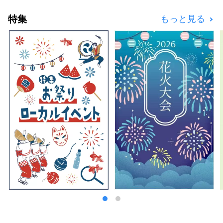
のフルーツが味わえます！ 「岡山城」や日本
特集
もっと見る
三名園の「岡山後楽園」、倉敷美観地区といっ
た、歴史、文化、アートなど世界に誇る観光ス
ポットもあります！