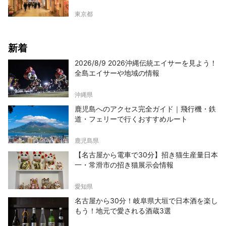
東京都
新着
2026/8/9 2026沖縄伝統エイサーを見よう！
全島エイサーや地域の情報
沖縄県
鹿児島へのアクセス完全ガイド｜飛行機・鉄
道・フェリーで行くおすすめルート
鹿児島県
【名古屋から電車で30分】招き猫生産量日本
一・常滑市の招き猫展示会情報
愛知県
名古屋から30分！岐阜県大垣で日本酒を楽し
もう！地元で愛される酒蔵3選