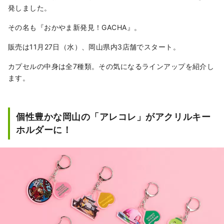
ピオーネなど、旬のフルーツが味わえます！
発しました。
「岡山城」や日本三名園の「岡山後楽園」、
その名も『おかやま新発見！GACHA』。
倉敷美観地区といった、歴史、文化、アート
など世界に誇る観光スポットもあります！
販売は11月27日（水）、岡山県内3店舗でスタート。
カプセルの中身は全7種類。その気になるラインアップを紹介し
ます。
個性豊かな岡山の「アレコレ」がアクリルキー
ホルダーに！