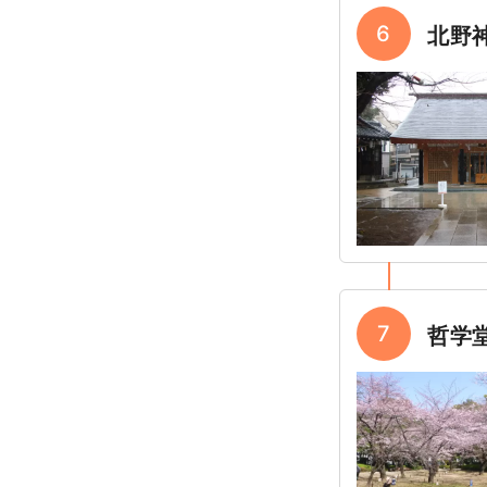
6
北野
7
哲学