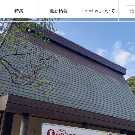
特集
最新情報
Locallyについて