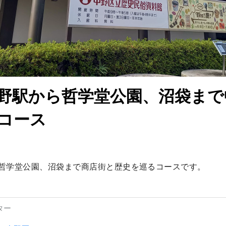
野駅から哲学堂公園、沼袋まで
コース
哲学堂公園、沼袋まで商店街と歴史を巡るコースです。
ター