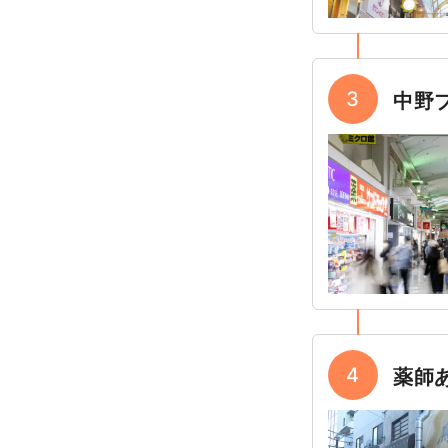
3
中野
4
薬師