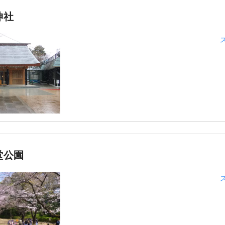
神社
堂公園