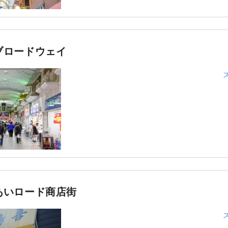
ブロードウェイ
あいロード商店街