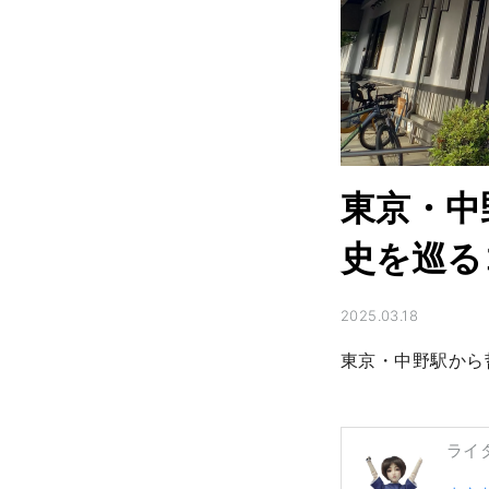
東京・中
史を巡る
2025.03.18
東京・中野駅から
ライ