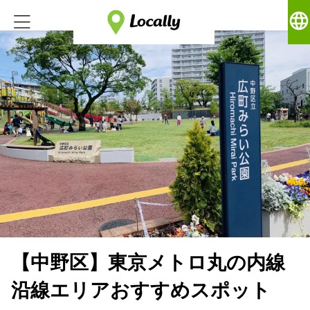
language
【中野区】東京メトロ丸の内線
沿線エリアおすすめスポット