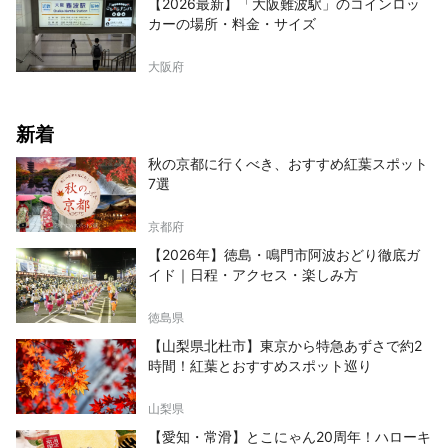
【2026最新】「大阪難波駅」のコインロッ
カーの場所・料金・サイズ
大阪府
新着
秋の京都に行くべき、おすすめ紅葉スポット
7選
京都府
【2026年】徳島・鳴門市阿波おどり徹底ガ
イド｜日程・アクセス・楽しみ方
徳島県
【山梨県北杜市】東京から特急あずさで約2
時間！紅葉とおすすめスポット巡り
山梨県
【愛知・常滑】とこにゃん20周年！ハローキ