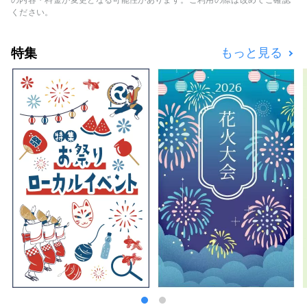
味あふれる商店街が賑わっているなど、中野の
ください。
まちは多様な面を持っています。そんなまちの
多様性が、約1.7万人、約120カ国の人が住むと
特集
もっと見る
いうまちの特徴にもつながっています。