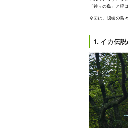
「神々の島」と呼
今回は、隠岐の島
1. イカ