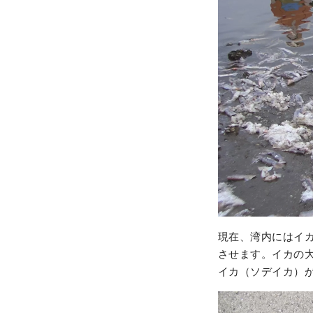
現在、湾内にはイ
させます。イカの
イカ（ソデイカ）