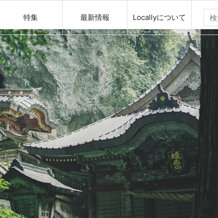
特集
最新情報
Locallyについて