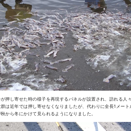
カが押し寄せた時の様子を再現するパネルが設置され、訪れる人
大群は近年では押し寄せなくなりましたが、代わりに全長1メート
が秋から冬にかけて見られるようになりました。