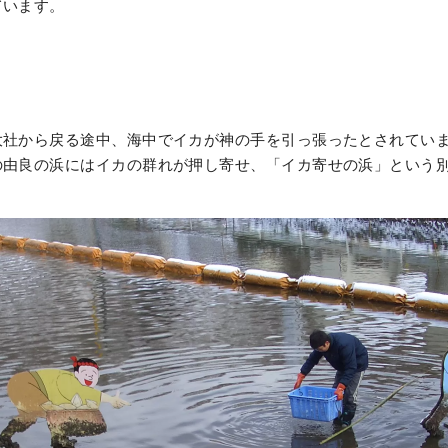
ています。
大社から戻る途中、海中でイカが神の手を引っ張ったとされてい
の由良の浜にはイカの群れが押し寄せ、「イカ寄せの浜」という