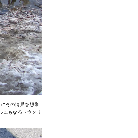
々にその情景を想像
ルにもなるドウタリ