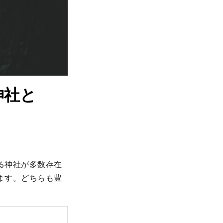
神社と
る神社が多数存在
ます。どちらも豊