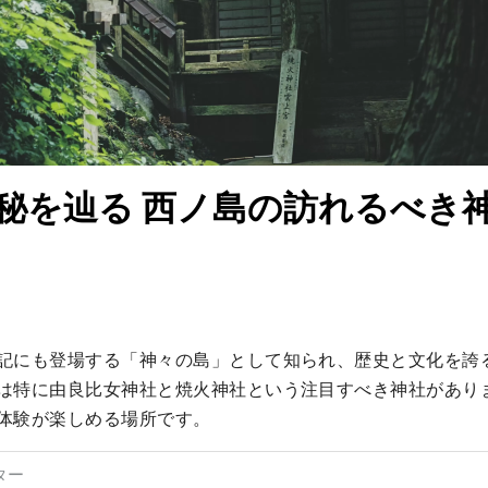
秘を辿る 西ノ島の訪れるべき
記にも登場する「神々の島」として知られ、歴史と文化を誇
は特に由良比女神社と焼火神社という注目すべき神社があり
体験が楽しめる場所です。
ター