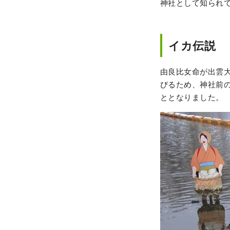
神社として知られ
イカ伝説
由良比女命が出雲
びるため、神社前
ととなりました。