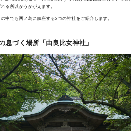
ばれる所以がうかがえます。
々の中でも西ノ島に鎮座する2つの神社をご紹介します。
伝説の息づく場所「由良比女神社」