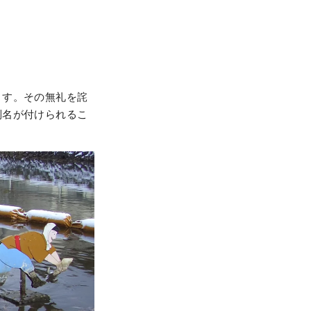
ます。その無礼を詫
別名が付けられるこ