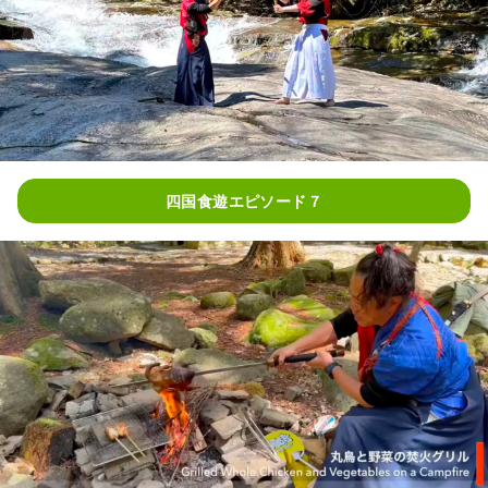
四国食遊エピソード７