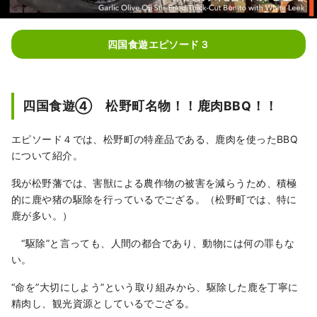
四国食遊エピソード３
四国食遊④ 松野町名物！！鹿肉BBQ！！
エピソード４では、松野町の特産品である、鹿肉を使ったBBQ
について紹介。
我が松野藩では、害獣による農作物の被害を減らうため、積極
的に鹿や猪の駆除を行っているでござる。（松野町では、特に
鹿が多い。）
“駆除”と言っても、人間の都合であり、動物には何の罪もな
い。
“命を”大切にしよう”という取り組みから、駆除した鹿を丁寧に
精肉し、観光資源としているでござる。