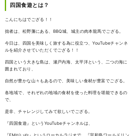
四国食遊とは？
こんにちはでござる！！
拙者は、松野藩にある、BBQ城、城主の肉本龍馬でござる。
今日は、四国を美味しく旅する為に役立つ、YouTubeチャンネ
ルを紹介させていただくでござる！！
四国という大きな島は、瀬戸内海、太平洋という、二つの海に
囲まれており、
自然が豊かな山々もあるので、美味しい食材が豊富でござる。
各地域で、それぞれの地域の食材を使った料理を堪能できるの
で、
是非、チャレンジしてみて欲しいでござる。
『四国食遊』というYouTubeチャンネルは、
『FMがいや』というローカルラジオで、『宇和島ワールドリン