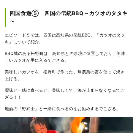
四国食遊⑤ 四国の伝統BBQ～カツオのタタキ
～
エピソード５では、四国は高知県の伝統BBQ、『カツオのタタ
キ』について紹介。
BBQ城のある松野町は、高知県との県境に位置しており、美味
しいカツオが手に入るでござる。
美味しいカツオを、松野町で作った、無農薬の藁を使って焼き
上げる。
薬味と一緒に食べると、美味しくて、箸が止まらなくなるでご
ざる！！
地酒の『野武士』と一緒に食べるのをお勧めするでござる。