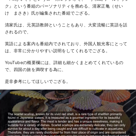
ク』という番組のパーソナリティを務める、清家正亀（せい
け まさき）氏が編集された番組でござる。
清家氏は、元英語教師ということもあり、大変流暢に英語を話
されるので、
英語による案内も番組内でされており、外国人観光客にとって
は、非常に分かりやすい説明をしてくれるでござる。
YouTubeの概要欄には、詳細も細かくまとめてくれているの
で、四国の旅を満喫する為に、
是非参考にしてほしいでござる。