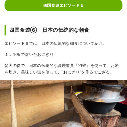
四国食遊エピソード５
四国食遊⑥ 日本の伝統的な朝食
エピソード６では、日本の伝統的な朝食について紹介。
１．羽釜で炊いたおにぎり
焚火の炎で、日本の伝統的な調理道具『羽釜』を使って、お米
を炊き、美味しい塩を使って、“おにぎり”を作るでござる。