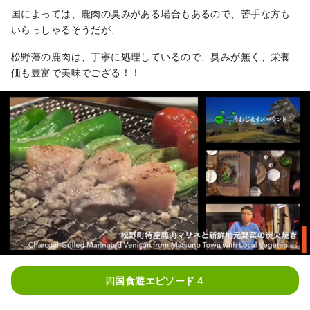
国によっては、鹿肉の臭みがある場合もあるので、苦手な方も
いらっしゃるそうだが、
松野藩の鹿肉は、丁寧に処理しているので、臭みが無く、栄養
価も豊富で美味でござる！！
四国食遊エピソード４