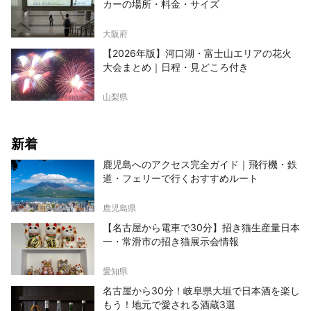
カーの場所・料金・サイズ
大阪府
【2026年版】河口湖・富士山エリアの花火
大会まとめ｜日程・見どころ付き
山梨県
新着
鹿児島へのアクセス完全ガイド｜飛行機・鉄
道・フェリーで行くおすすめルート
鹿児島県
【名古屋から電車で30分】招き猫生産量日本
一・常滑市の招き猫展示会情報
愛知県
名古屋から30分！岐阜県大垣で日本酒を楽し
もう！地元で愛される酒蔵3選