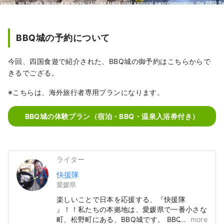
BBQ城の予約について
今回、四国食遊で紹介された、BBQ城の御予約はこちらからで
きるでござる。
※こちらは、海外旅行者専用プランになります。
BBQ城の体験プラン（宿泊・BBQ・温泉入浴券付き）
ライター
快援隊
愛媛県
楽しいことで日本を応援する、『快援隊
』！！私たちの本拠地は、愛媛県で一番小さな
町、松野町にある、BBQ城です。 BBQ城で
more