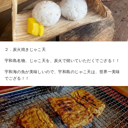
２．炭火焼きじゃこ天
宇和島名物、じゃこ天を、炭火で焼いていただくでござる！！
宇和海の魚が美味しいので、宇和島のじゃこ天は、世界一美味
でござる！！