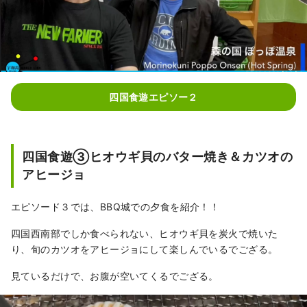
四国食遊エピソー２
四国食遊③ヒオウギ貝のバター焼き＆カツオの
アヒージョ
エピソード３では、BBQ城での夕食を紹介！！
四国西南部でしか食べられない、ヒオウギ貝を炭火で焼いた
り、旬のカツオをアヒージョにして楽しんでいるでござる。
見ているだけで、お腹が空いてくるでござる。