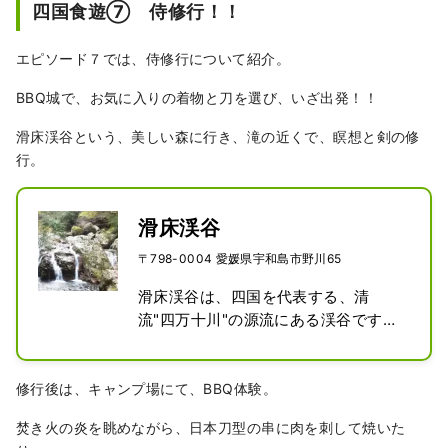
四国食遊⑦ 侍修行！！
エピソード７では、侍修行について紹介。
BBQ城で、お気に入りの着物と刀を選び、いざ出発！！
滑床渓谷という、美しい森に行き、滝の近くで、瞑想と剣の修
行。
滑床渓谷
〒798-0004 愛媛県宇和島市野川65
滑床渓谷は、四国を代表する、清
流"四万十川"の源流にある渓谷です。

そこには、川底まで透明な、美しい自
然があります。

滑床渓谷には、野生の猿や鹿が生息し
修行後は、キャンプ場にて、BBQ体験。
ていて、耳を澄ましていると、野生動
焚き火の炎を眺めながら、日本刀型の串に肉を刺して焼いた
物の声を聴くことができます。
