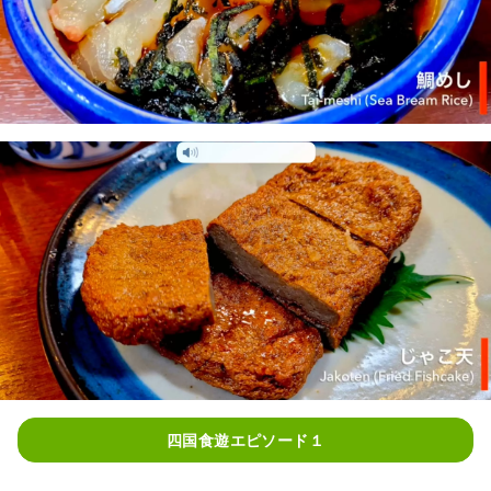
四国食遊エピソード１