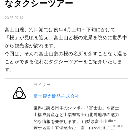
なタクシーツアー
2025.02.14
富士山麓、河口湖では例年4月上旬～下旬にかけて
「桜」が見頃を迎え、富士山と桜の絶景を眺めに世界中
から観光客が訪れます。

今回は、そんな富士山麓の桜の名所を余すことなく巡る
ことができる便利なタクシーツアーをご紹介いたしま
す。
ライター
富士観光開発株式会社
世界に誇る日本のシンボル「富士山」や富士
山構成資産など山梨県富士山北麓地域の魅力
的な情報を発信します。 山梨県富士山麓に位
more
置する富士五湖地方は、富士山の北側に位置