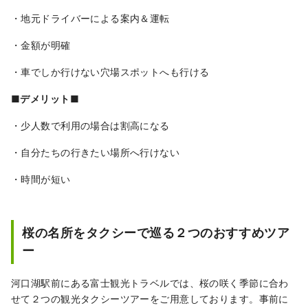
・地元ドライバーによる案内＆運転
・金額が明確
・車でしか行けない穴場スポットへも行ける
■デメリット■
・少人数で利用の場合は割高になる
・自分たちの行きたい場所へ行けない
・時間が短い
桜の名所をタクシーで巡る２つのおすすめツア
ー
河口湖駅前にある富士観光トラベルでは、桜の咲く季節に合わ
せて２つの観光タクシーツアーをご用意しております。事前に