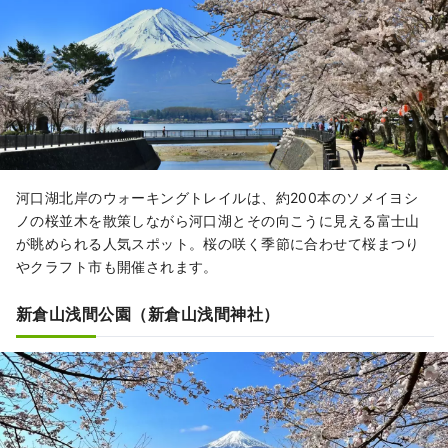
河口湖北岸のウォーキングトレイルは、約200本のソメイヨシ
ノの桜並木を散策しながら河口湖とその向こうに見える富士山
が眺められる人気スポット。桜の咲く季節に合わせて桜まつり
やクラフト市も開催されます。
新倉山浅間公園（新倉山浅間神社）