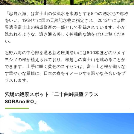
「忍野八海」は富士山の伏流水を水源とする8つの湧水池の総称
をいい、1934年に国の天然記念物に指定され、2013年には世
界遺産富士山の構成資産の一部として登録されています。心が
洗われるような、透き通る美しく神秘的な池をぜひご覧くださ
い。
忍野八海の中心部を通る新名庄川沿いには600本ほどのソメイ
ヨシノの桜が植えられており、桜越しの富士山を眺めることが
できます。土手に咲く黄色のスイセンは、富士山と桜が織りな
す華やかな景観に、日本の春をイメージする温かな色合いをプ
ラスします。
穴場の絶景スポット「二十曲峠展望テラス
SORAnoIRO」