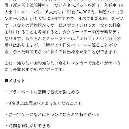
園（新倉富士浅間神社）」など有名スポットを巡り、普通車（4
人乗り）やミニバン（6人乗り）で1台24,000円。周遊バス（ワ
ンデーパス）が１人1,500円ですので、４名で6,000円、スーツ
ケースなどの荷物預かりサービスやコインロッカーなどの料金
を利用することを考慮すると、タクシーツアーの方が断然安く
なります。もちろんタクシーツアーは「３時間」という時間の
縛りはありますが、３時間で１日分のコースを巡ることがで
き、余った時間でさらに多くの観光地を巡ることができます。
また、知らない国の知らない道をレンタカーで走るのが怖い方
にも是非おすすめのツアーです。
■メリット
・プライベートな空間で観光が楽しめる
・4名以上は周遊バスより安くなることも
・スーツケースなどはトランクに入れて持ち運べる
・時間を有効活用できる