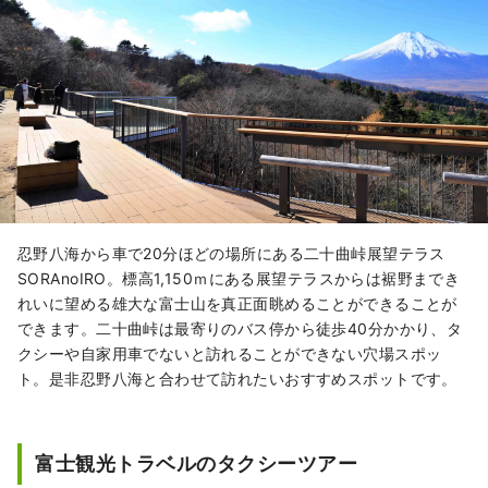
忍野八海から車で20分ほどの場所にある二十曲峠展望テラス
SORAnoIRO。標高1,150ｍにある展望テラスからは裾野までき
れいに望める雄大な富士山を真正面眺めることができることが
できます。二十曲峠は最寄りのバス停から徒歩40分かかり、タ
クシーや自家用車でないと訪れることができない穴場スポッ
ト。是非忍野八海と合わせて訪れたいおすすめスポットです。
富士観光トラベルのタクシーツアー