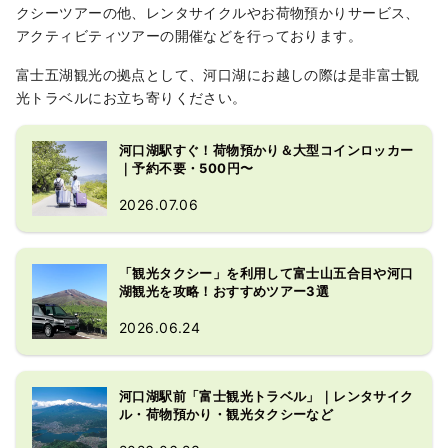
クシーツアーの他、レンタサイクルやお荷物預かりサービス、
アクティビティツアーの開催などを行っております。
富士五湖観光の拠点として、河口湖にお越しの際は是非富士観
光トラベルにお立ち寄りください。
河口湖駅すぐ！荷物預かり＆大型コインロッカー
｜予約不要・500円〜
2026.07.06
「観光タクシー」を利用して富士山五合目や河口
湖観光を攻略！おすすめツアー3選
2026.06.24
河口湖駅前「富士観光トラベル」｜レンタサイク
ル・荷物預かり・観光タクシーなど