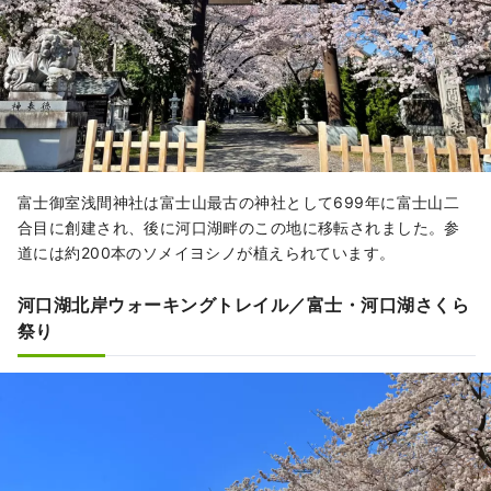
富士御室浅間神社は富士山最古の神社として699年に富士山二
合目に創建され、後に河口湖畔のこの地に移転されました。参
道には約200本のソメイヨシノが植えられています。
河口湖北岸ウォーキングトレイル／富士・河口湖さくら
祭り