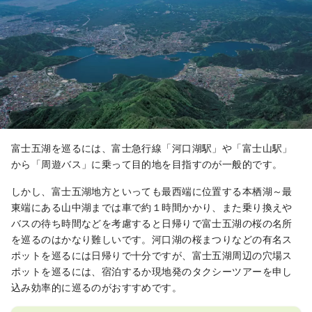
富士五湖を巡るには、富士急行線「河口湖駅」や「富士山駅」
から「周遊バス」に乗って目的地を目指すのが一般的です。
しかし、富士五湖地方といっても最西端に位置する本栖湖～最
東端にある山中湖までは車で約１時間かかり、また乗り換えや
バスの待ち時間などを考慮すると日帰りで富士五湖の桜の名所
を巡るのはかなり難しいです。河口湖の桜まつりなどの有名ス
ポットを巡るには日帰りで十分ですが、富士五湖周辺の穴場ス
ポットを巡るには、宿泊するか現地発のタクシーツアーを申し
込み効率的に巡るのがおすすめです。