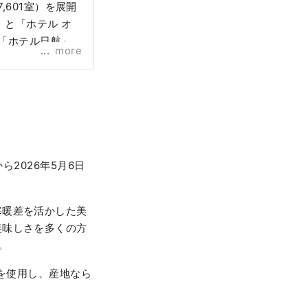
601室）を展開
と「ホテル オ
「ホテル日航」
more
ら2026年5月6日
寒暖差を活かした美
美味しさを多くの方
。
みを使用し、産地なら