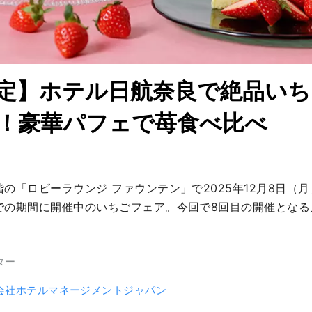
定】ホテル日航奈良で絶品いち
！豪華パフェで苺食べ比べ
の「ロビーラウンジ ファウンテン」で2025年12月8日（月
での期間に開催中のいちごフェア。今回で8回目の開催となる
ター
会社ホテルマネージメントジャパン