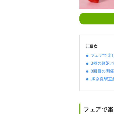
目次
フェアで楽
3種の贅沢
8回目の開
JR奈良駅
フェアで楽