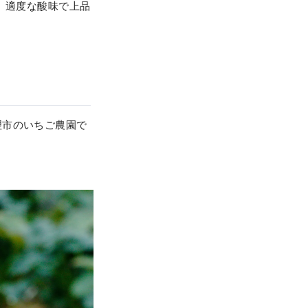
、適度な酸味で上品
理市のいちご農園で