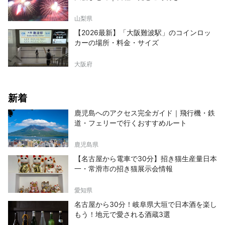
山梨県
【2026最新】「大阪難波駅」のコインロッ
カーの場所・料金・サイズ
大阪府
新着
鹿児島へのアクセス完全ガイド｜飛行機・鉄
道・フェリーで行くおすすめルート
鹿児島県
【名古屋から電車で30分】招き猫生産量日本
一・常滑市の招き猫展示会情報
愛知県
名古屋から30分！岐阜県大垣で日本酒を楽し
もう！地元で愛される酒蔵3選