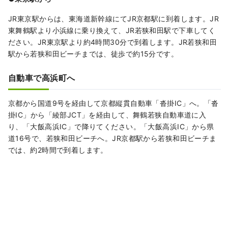
JR東京駅からは、東海道新幹線にてJR京都駅に到着します。JR
東舞鶴駅より小浜線に乗り換えて、JR若狭和田駅で下車してく
ださい。JR東京駅より約4時間30分で到着します。JR若狭和田
駅から若狭和田ビーチまでは、徒歩で約15分です。
自動車で高浜町へ
京都から国道9号を経由して京都縦貫自動車「沓掛IC」へ。「沓
掛IC」から「綾部JCT」を経由して、舞鶴若狭自動車道に入
り、「大飯高浜IC」で降りてください。「大飯高浜IC」から県
道16号で、若狭和田ビーチへ。JR京都駅から若狭和田ビーチま
では、約2時間で到着します。