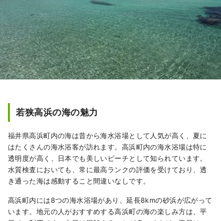
若狭高浜の海の魅力
福井県高浜町内の海は昔から海水浴場として人気が高く、夏に
はたくさんの海水浴客が訪れます。高浜町内の海水浴場は特に
透明度が高く、日本でも美しいビーチとして知られています。
水質検査においても、常に最高ランクの評価を受けており、透
き通った海は感動すること間違いなしです。
高浜町内には8つの海水浴場があり、延長8kmの砂浜が広がって
います。地元の人がおすすめする高浜町の海の楽しみ方は、平