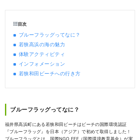
とそして、山の味覚は「丹波栗」「丹波黒
豆」や夏のフルーツ「砂丘メロン」と、年中
グルメが楽しめるエリアです。 そんな、広い
北近畿を何度も訪れ、線の旅ができる情報発
目次
信が出来ればうれしいです。
ブルーフラッグってなに？
若狭高浜の海の魅力
体験アクティビティ
インフォメーション
若狭和田ビーチへの行き方
ブルーフラッグってなに？
福井県高浜町にある若狭和田ビーチはビーチの国際環境認証
『ブルーフラッグ』を日本（アジア）で初めて取得しました！
ブルーフラッグとは、国際NGO FEE（国際環境教育基金）が実