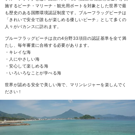
施するビーチ・マリーナ・観光用ボートを対象とした世界で最
も歴史のある国際環境認証制度です。ブルーフラッグビーチは
「きれいで安全で誰もが楽しめる優しいビーチ」として多くの
人々がバカンスに訪れます。
ブルーフラッグビーチは次の4分野33項目の認証基準を全て満
たし、毎年審査に合格する必要があります。
・キレイな海
・人にやさしい海
・安心して楽しめる海
・いろいろなことが学べる海
世界が認める安全で美しい海で、マリンレジャーを楽しんでく
ださい！