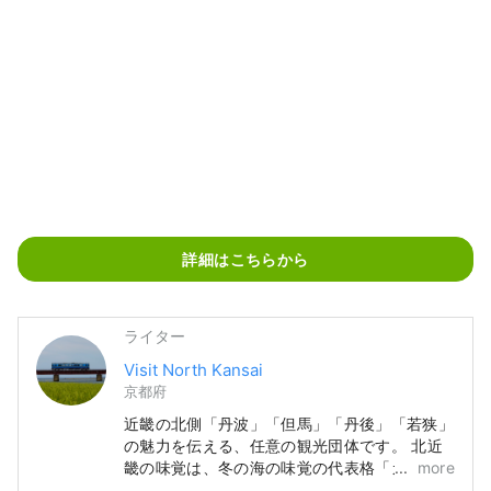
詳細はこちらから
ライター
Visit North Kansai
京都府
近畿の北側「丹波」「但馬」「丹後」「若狭」
の魅力を伝える、任意の観光団体です。 北近
畿の味覚は、冬の海の味覚の代表格「カニ」だ
more
けに終わらず「カキ」「ブリ」「フグ」、夏の