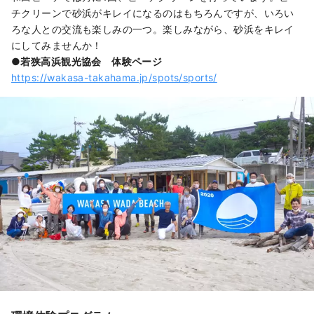
チクリーンで砂浜がキレイになるのはもちろんですが、いろい
ろな人との交流も楽しみの一つ。楽しみながら、砂浜をキレイ
にしてみませんか！
●若狭高浜観光協会 体験ページ
https://wakasa-takahama.jp/spots/sports/