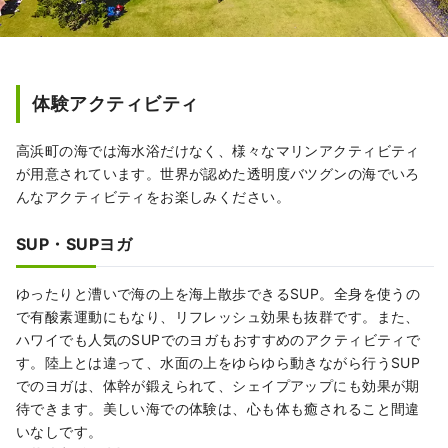
体験アクティビティ
高浜町の海では海水浴だけなく、様々なマリンアクティビティ
が用意されています。世界が認めた透明度バツグンの海でいろ
んなアクティビティをお楽しみください。
SUP・SUPヨガ
ゆったりと漕いで海の上を海上散歩できるSUP。全身を使うの
で有酸素運動にもなり、リフレッシュ効果も抜群です。また、
ハワイでも人気のSUPでのヨガもおすすめのアクティビティで
す。陸上とは違って、水面の上をゆらゆら動きながら行うSUP
でのヨガは、体幹が鍛えられて、シェイプアップにも効果が期
待できます。美しい海での体験は、心も体も癒されること間違
いなしです。