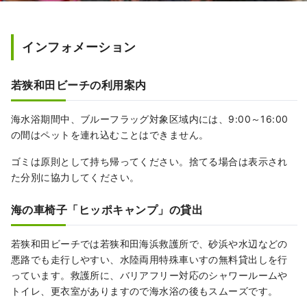
インフォメーション
若狭和田ビーチの利用案内
海水浴期間中、ブルーフラッグ対象区域内には、9:00～16:00
の間はペットを連れ込むことはできません。
ゴミは原則として持ち帰ってください。捨てる場合は表示され
た分別に協力してください。
海の車椅子「ヒッポキャンプ」の貸出
若狭和田ビーチでは若狭和田海浜救護所で、砂浜や水辺などの
悪路でも走行しやすい、水陸両用特殊車いすの無料貸出しを行
っています。救護所に、バリアフリー対応のシャワールームや
トイレ、更衣室がありますので海水浴の後もスムーズです。