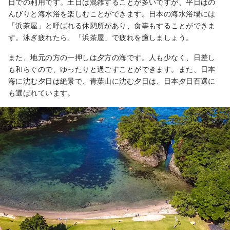
日での利用です。土日は混雑することが多いですが、平日はの
んびりと海水浴を楽しむことができます。日本の海水浴場には
「浜茶屋」と呼ばれる休憩所があり、食事もすることができま
す。泳ぎ疲れたら、「浜茶屋」で疲れを癒しましょう。
また、地元の方の一押しは夕方の海です。人も少なく、日差し
も和らぐので、ゆったりと過ごすことができます。また、日本
海に沈む夕日は絶景で、青葉山に沈む夕日は、日本夕日百選に
も選ばれています。