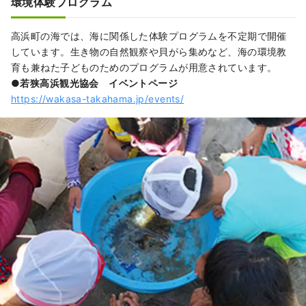
環境体験プログラム
高浜町の海では、海に関係した体験プログラムを不定期で開催
しています。生き物の自然観察や貝がら集めなど、海の環境教
育も兼ねた子どものためのプログラムが用意されています。
●若狭高浜観光協会 イベントページ
https://wakasa-takahama.jp/events/