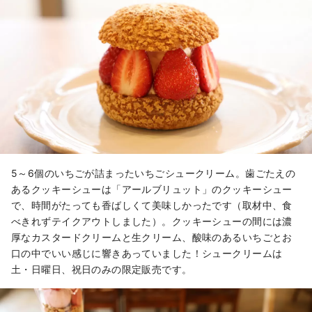
5～6個のいちごが詰まったいちごシュークリーム。歯ごたえの
あるクッキーシューは「アールブリュット」のクッキーシュー
で、時間がたっても香ばしくて美味しかったです（取材中、食
べきれずテイクアウトしました）。クッキーシューの間には濃
厚なカスタードクリームと生クリーム、酸味のあるいちごとお
口の中でいい感じに響きあっていました！シュークリームは
土・日曜日、祝日のみの限定販売です。