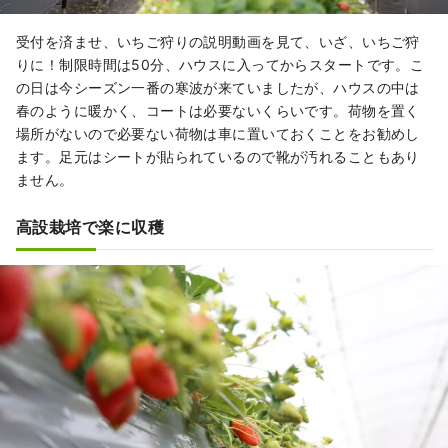
受付を済ませ、いちご狩りの説明動画を見て、いざ、いちご狩
りに！制限時間は50分、ハウスに入ってからスタートです。こ
の日は今シーズン一番の寒波が来ていましたが、ハウスの中は
春のように暖かく、コートは必要ないくらいです。荷物を置く
場所がないので必要ない荷物は車に置いておくことをお勧めし
ます。足元はシートが貼られているので靴が汚れることもあり
ません。
高設栽培で楽に収穫