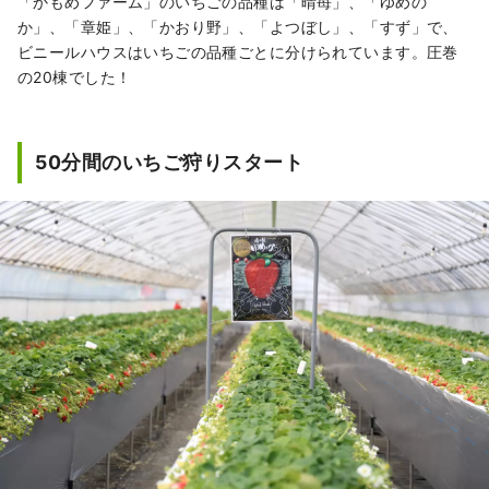
「かもめファーム」のいちごの品種は「晴苺」、「ゆめの
か」、「章姫」、「かおり野」、「よつぼし」、「すず」で、
ビニールハウスはいちごの品種ごとに分けられています。圧巻
の20棟でした！
50分間のいちご狩りスタート