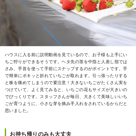
ハウスに入る前に説明動画を見ているので、お子様も上手にい
ちご狩りができるそうです。ヘタ先の茎を中指と人差し指では
さみ、手首を使って手前にスナップするのがポイントです。手
で簡単にポキッと折れていちごが取れます。引っ張ったりする
と株を痛めてしまうので要注意！大きないちごがたくさん実を
つけていて、よく見てみると、いちごの花もサイズが大きいの
でびっくりです。スタッフさんが毎日、大きくて美味しいいち
ごが育つように、小さな芽を摘み手入れをされているからだと
思いました。
お持ち帰りのみも大丈夫