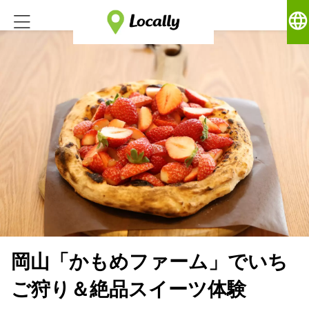
language
岡山「かもめファーム」でいち
ご狩り＆絶品スイーツ体験