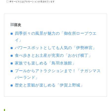
本サービスにはプロモーションが含まれています
目次
四季折々の風景が魅力の「御在所ロープウエ
イ」
パワースポットとしても人気の「伊勢神宮」
食べ歩きとお土産が充実の「おかげ横丁」
家族でも楽しめる「鳥羽水族館」
プールからアトラクションまで！「ナガシマス
パーランド」
歴史と景観が楽しめる「伊賀上野城」