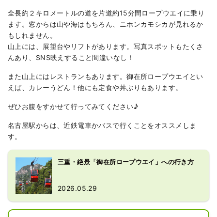
全長約２キロメートルの道を片道約15分間ロープウエイに乗り
ます。窓からは山や海はもちろん、ニホンカモシカが見れるか
もしれません。
山上には、展望台やリフトがあります。写真スポットもたくさ
んあり、SNS映えすること間違いなし！
また山上にはレストランもあります。御在所ロープウエイとい
えば、カレーうどん！他にも定食や丼ぶりもあります。
ぜひお腹をすかせて行ってみてください♪
名古屋駅からは、近鉄電車かバスで行くことをオススメしま
す。
三重・絶景「御在所ロープウエイ」への行き方
2026.05.29