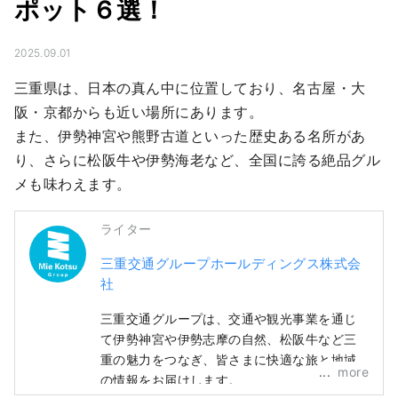
ポット６選！
2025.09.01
三重県は、日本の真ん中に位置しており、名古屋・大
阪・京都からも近い場所にあります。

また、伊勢神宮や熊野古道といった歴史ある名所があ
り、さらに松阪牛や伊勢海老など、全国に誇る絶品グル
メも味わえます。
ライター
三重交通グループホールディングス株式会
社
三重交通グループは、交通や観光事業を通じ
て伊勢神宮や伊勢志摩の自然、松阪牛など三
重の魅力をつなぎ、皆さまに快適な旅と地域
more
の情報をお届けします。