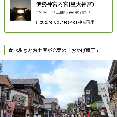
伊勢神宮内宮(皇大神宮)
〒516-0023 三重県伊勢市宇治館町１
Picuture Courtesy of 神宮司庁
食べ歩きとお土産が充実の「おかげ横丁」