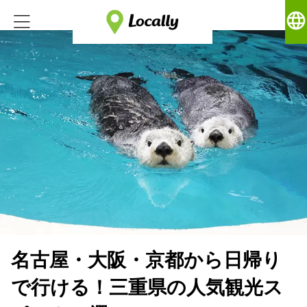
language
名古屋・大阪・京都から日帰り
で行ける！三重県の人気観光ス