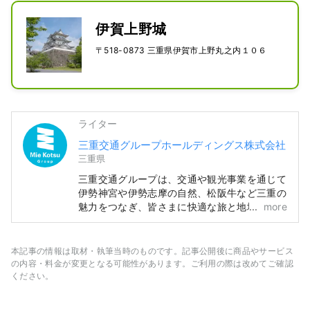
伊賀上野城
〒518-0873 三重県伊賀市上野丸之内１０６
ライター
三重交通グループホールディングス株式会社
三重県
三重交通グループは、交通や観光事業を通じて
伊勢神宮や伊勢志摩の自然、松阪牛など三重の
魅力をつなぎ、皆さまに快適な旅と地域の情報
more
をお届けします。
本記事の情報は取材・執筆当時のものです。記事公開後に商品やサービス
の内容・料金が変更となる可能性があります。ご利用の際は改めてご確認
ください。