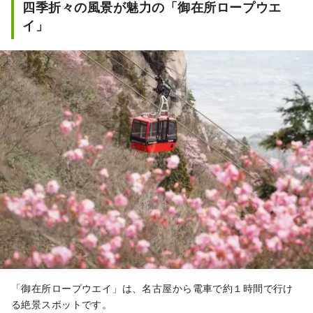
四季折々の風景が魅力の「御在所ロープウエ
イ」
「御在所ロープウエイ」は、名古屋から電車で約１時間で行け
る絶景スポットです。