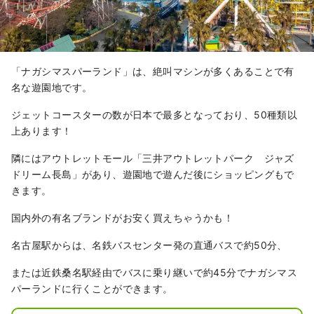
「ナガシマスパーランド」は、絶叫マシンが多くあることで有
名な遊園地です。
ジェットコースターの数が日本で最多となっており、50種類以
上あります！
隣にはアウトレットモール「三井アウトレットパーク ジャズ
ドリーム長島」があり、遊園地で遊んだ後にショッピングもで
きます。
国内外の有名ブランドがお安く買えちゃうかも！
名古屋駅からは、名鉄バスセンター発の直通バスで約50分、
または近鉄桑名駅経由でバスに乗り継いで約45分でナガシマス
パーランドに行くことができます。