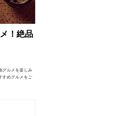
メ！絶品
地グルメを楽しみ
すすめグルメをご