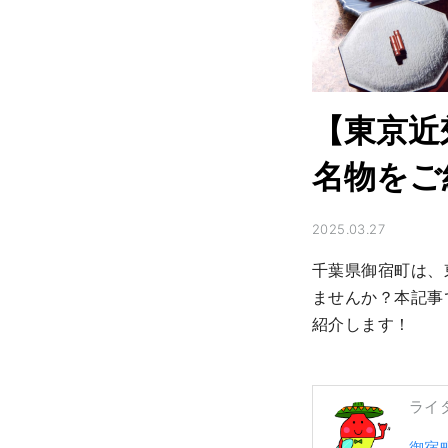
【東京近
名物をご
2025.03.27
千葉県御宿町は、
ませんか？本記事
紹介します！
ライ
御宿