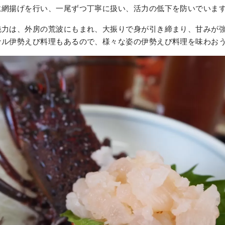
に網揚げを行い、一尾ずつ丁寧に扱い、活力の低下を防いでいま
魅力は、外房の荒波にもまれ、大振りで身が引き締まり、甘みが
ナル伊勢えび料理もあるので、様々な姿の伊勢えび料理を味わお