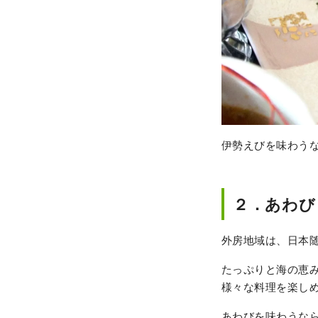
伊勢えびを味わう
２．あわび
外房地域は、日本
たっぷりと海の恵
様々な料理を楽し
あわびを味わうな