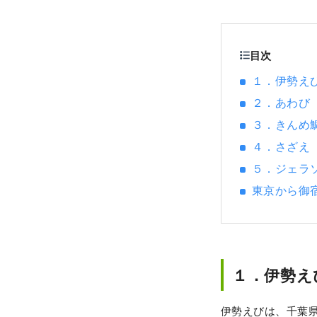
目次
１．伊勢え
２．あわび
３．きんめ
４．さざえ
５．ジェラ
東京から御
１．伊勢え
伊勢えびは、千葉