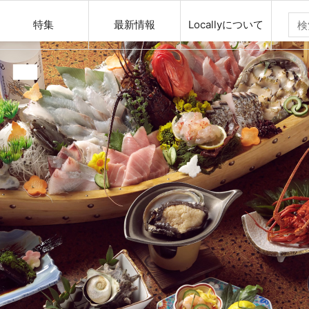
特集
最新情報
Locallyについて