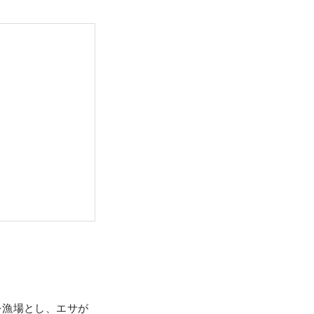
を漁場とし、エサが