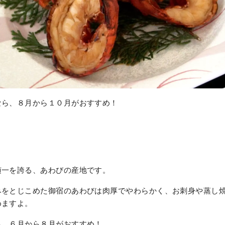
なら、８月から１０月がおすすめ！
随一を誇る、あわびの産地です。
みをとじこめた御宿のあわびは肉厚でやわらかく、お刺身や蒸し
めますよ。
ら、６月から８月がおすすめ！