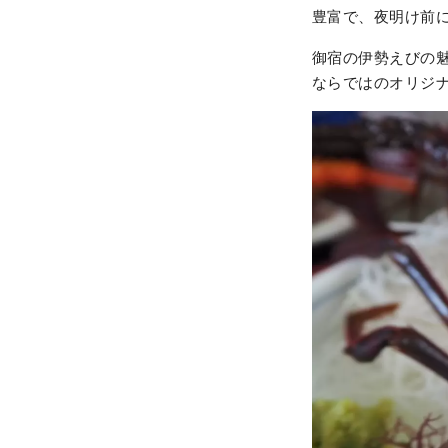
豊富で、夜明け前
御宿の伊勢えびの
ならではのオリジ