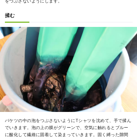
をつぶさないようにします。
揉む
バケツの中の泡をつぶさないようにTシャツを沈めて、手で揉ん
でいきます。泡の上の膜がグリーンで、空気に触れるとブルー
に酸化して繊維に固着して染まっていきます。固く縛った隙間