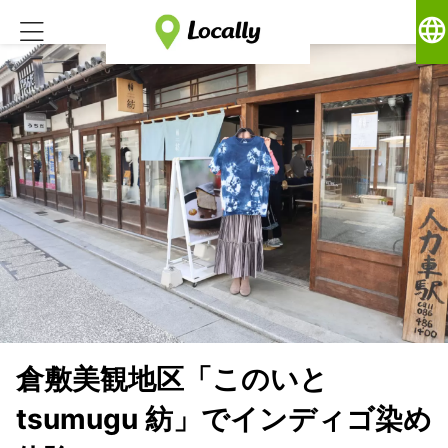
language
倉敷美観地区「このいと
tsumugu 紡」でインディゴ染め