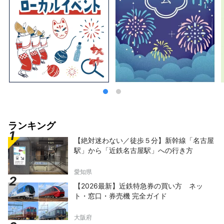
ランキング
【絶対迷わない／徒歩５分】新幹線「名古屋
駅」から「近鉄名古屋駅」への行き方
愛知県
【2026最新】近鉄特急券の買い方 ネッ
ト・窓口・券売機 完全ガイド
大阪府