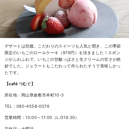
デザートは別腹。こだわりのスイーツも人気と聞き、この季節
限定のいちごのロールケーキ（979円）を頂きました！スポン
ジがふわふわで、いちごの甘酸っぱさと生クリームの甘さが絶
妙でした。ジェラートもこだわって作られたそうで美味しかっ
たです。
【café つむぐ】
所在地：岡山県倉敷市本町10-3
TEL：080-4558-0076
営業時間：10:00～17:00（L.O16:30）
定休日：火曜日