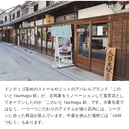
インディゴ染めのストールやニットのアパレルブランド「この
いと tsumugu 紡」が、古民家をリノベーションして直営店とし
てオープンしたのが「このいと tsumugu 紡」です。大量生産で
はなく、一つ一つこだわりのアイテムが揃う店内には、シーズ
ンに合った商品が並んでいます。中庭を挟んだ場所には「café
つむぐ」もあります。