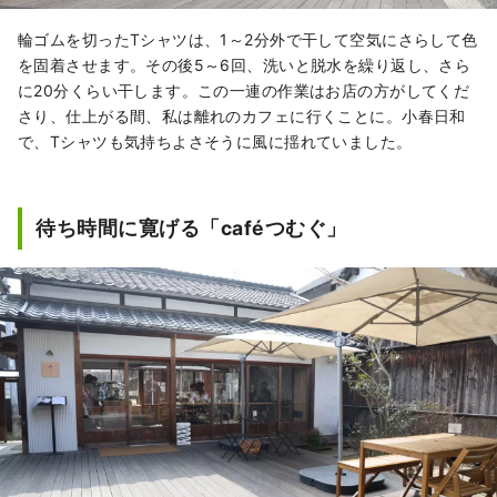
輪ゴムを切ったTシャツは、1～2分外で干して空気にさらして色
を固着させます。その後5～6回、洗いと脱水を繰り返し、さら
に20分くらい干します。この一連の作業はお店の方がしてくだ
さり、仕上がる間、私は離れのカフェに行くことに。小春日和
で、Tシャツも気持ちよさそうに風に揺れていました。
待ち時間に寛げる「caféつむぐ」