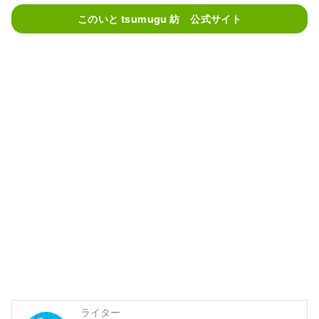
このいと tsumugu 紡 公式サイト
ライター