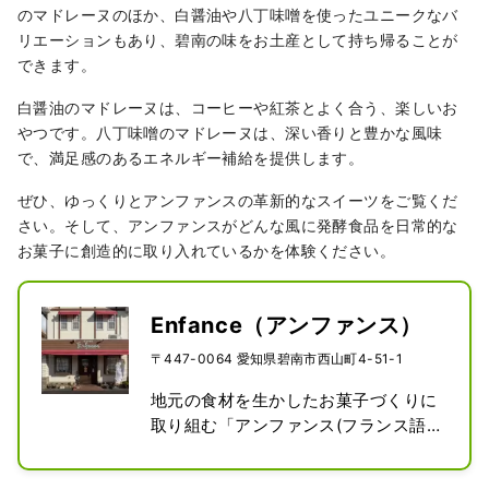
のマドレーヌのほか、白醤油や八丁味噌を使ったユニークなバ
リエーションもあり、碧南の味をお土産として持ち帰ることが
できます。
白醤油のマドレーヌは、コーヒーや紅茶とよく合う、楽しいお
やつです。八丁味噌のマドレーヌは、深い香りと豊かな風味
で、満足感のあるエネルギー補給を提供します。
ぜひ、ゆっくりとアンファンスの革新的なスイーツをご覧くだ
さい。そして、アンファンスがどんな風に発酵食品を日常的な
お菓子に創造的に取り入れているかを体験ください。
Enfance（アンファンス）
〒447-0064 愛知県碧南市西山町4-51-1
地元の食材を生かしたお菓子づくりに
取り組む「アンファンス(フランス語
で子ども時代)」には、「いつまで
も、子供心を忘れたくない」という小