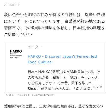
2025.09.12
淡い色合いと独特の甘みが特徴の白醤油は、塩辛い料理
にもデザートにもぴったりです。白醤油発祥の地である
碧南市で、その独特の風味を体験し、日本屈指の料理を
ご堪能ください
ライター
HAKKO - Discover Japan’s Fermented
Food Culture-
日本のHAKKO(発酵)はUMAMI(旨味)の源。そ
の知られざる「秘密」と「魅力」を、たっぷ
りご紹介します！ その昔、天下を取った
more
Shogunが活躍した名古屋。「名古屋城」や
「ジブリパーク」が有名ですが、実は和食を
本サービスにはプロモーションが含まれています
象徴する”UMAMI”を生み出す食文化の宝庫な
んです。 ■What’s HAKKO? 和食の味を左右
愛知県の南に位置し、三河湾を臨む碧南市は、豊かな食文化の