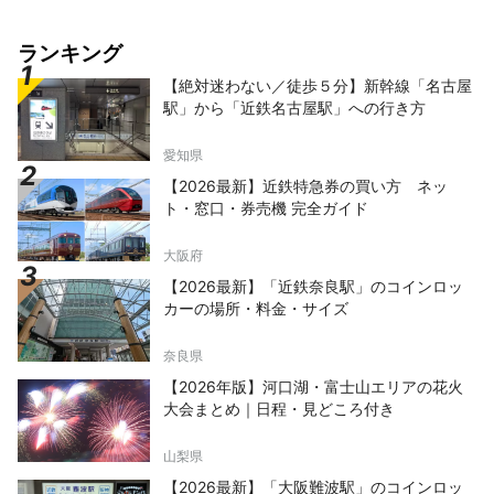
ランキング
【絶対迷わない／徒歩５分】新幹線「名古屋
駅」から「近鉄名古屋駅」への行き方
愛知県
【2026最新】近鉄特急券の買い方 ネッ
ト・窓口・券売機 完全ガイド
大阪府
【2026最新】「近鉄奈良駅」のコインロッ
カーの場所・料金・サイズ
奈良県
【2026年版】河口湖・富士山エリアの花火
大会まとめ｜日程・見どころ付き
山梨県
【2026最新】「大阪難波駅」のコインロッ