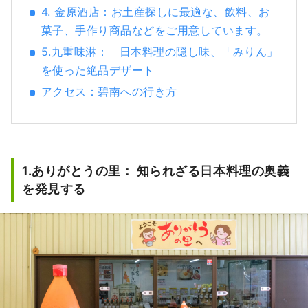
4. 金原酒店：お土産探しに最適な、飲料、お
菓子、手作り商品などをご用意しています。
5.九重味淋： 日本料理の隠し味、「みりん」
を使った絶品デザート
アクセス：碧南への行き方
1.ありがとうの里： 知られざる日本料理の奥義
を発見する