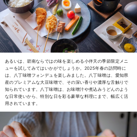
あるいは、碧南ならではの味を楽しめる小伴天の季節限定メニ
ューを試してみてはいかがでしょうか。2025年春の訪問時に
は、八丁味噌フォンデュを楽しみました。八丁味噌は、愛知県
産のプレミアムな大豆味噌で、その深い香りや濃厚な舌触りで
知られています。八丁味噌は、お味噌汁や煮込みうどんのよう
な日常使いから、特別な日を彩る豪華な料理にまで、幅広く活
用されています。