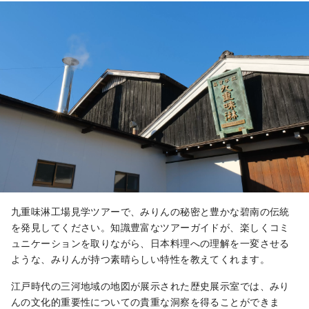
九重味淋工場見学ツアーで、みりんの秘密と豊かな碧南の伝統
を発見してください。知識豊富なツアーガイドが、楽しくコミ
ュニケーションを取りながら、日本料理への理解を一変させる
ような、みりんが持つ素晴らしい特性を教えてくれます。
江戸時代の三河地域の地図が展示された歴史展示室では、みり
んの文化的重要性についての貴重な洞察を得ることができま