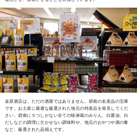
金原酒店は、ただの酒屋ではありません。碧南の名産品の宝庫
です。お土産に最適な厳選された地元の特産品を発見してくだ
さい。碧南に５つしかない全ての味淋蔵のみりん、白醤油、白
だしなどの調理に欠かせない調味料や、地元のおやつや酒の肴
など、厳選された品揃えです。