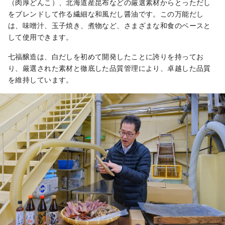
（肉厚どんこ）、北海道産昆布などの厳選素材からとっただし
をブレンドして作る繊細な和風だし醤油です。この万能だし
は、味噌汁、玉子焼き、煮物など、さまざまな和食のベースと
して使用できます。
七福醸造は、白だしを初めて開発したことに誇りを持ってお
り、厳選された素材と徹底した品質管理により、卓越した品質
を維持しています。