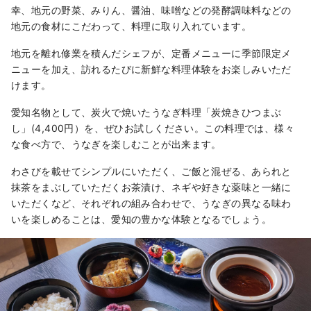
幸、地元の野菜、みりん、醤油、味噌などの発酵調味料などの
地元の食材にこだわって、料理に取り入れています。
地元を離れ修業を積んだシェフが、定番メニューに季節限定メ
ニューを加え、訪れるたびに新鮮な料理体験をお楽しみいただ
けます。
愛知名物として、炭火で焼いたうなぎ料理「炭焼きひつまぶ
し」(4,400円）を、ぜひお試しください。この料理では、様々
な食べ方で、うなぎを楽しむことが出来ます。
わさびを載せてシンプルにいただく、ご飯と混ぜる、あられと
抹茶をまぶしていただくお茶漬け、ネギや好きな薬味と一緒に
いただくなど、それぞれの組み合わせで、うなぎの異なる味わ
いを楽しめることは、愛知の豊かな体験となるでしょう。