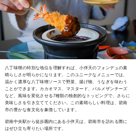
八丁味噌の特別な地位を理解すれば、小伴天のフォンデュの素
晴らしさが明らかになります。このユニークなメニューでは、
温かく濃厚な八丁味噌ソースで野菜、揚げ物、うなぎを味わう
ことができます。カカオマス、マスタード、パルメザンチーズ
など、風味を変化させる7種類の独創的なトッピングで、さらに
美味しさを引き立ててください。この素晴らしい料理は、碧南
市の豊かな食文化を象徴しています。
碧南中央駅から徒歩圏内にある小伴天は、碧南市を訪れる際に
はぜひ立ち寄りたい場所です。