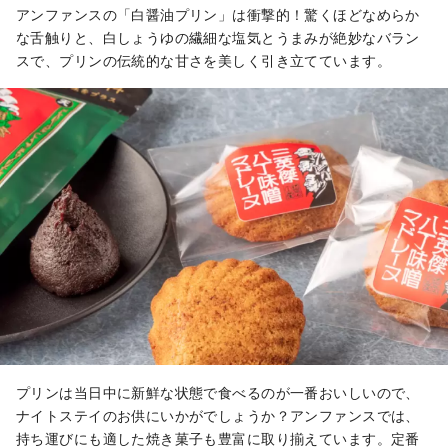
アンファンスの「白醤油プリン」は衝撃的！驚くほどなめらか
な舌触りと、白しょうゆの繊細な塩気とうまみが絶妙なバラン
スで、プリンの伝統的な甘さを美しく引き立てています。
プリンは当日中に新鮮な状態で食べるのが一番おいしいので、
ナイトステイのお供にいかがでしょうか？アンファンスでは、
持ち運びにも適した焼き菓子も豊富に取り揃えています。定番