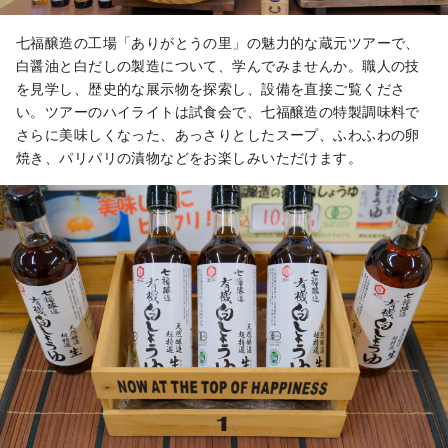
七福醸造の工場「ありがとうの里」の魅力的な蔵元ツアーで、
白醤油と白だしの製造について、学んでみませんか。職人の技
を見学し、歴史的な展示物を探索し、設備を直接ご覧くださ
い。ツアーのハイライトは試食会で、七福醸造の特製調味料で
さらに美味しくなった、あっさりとしたスープ、ふわふわの卵
焼き、パリパリの漬物などをお楽しみいただけます。