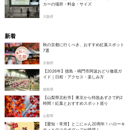
カーの場所・料金・サイズ
大阪府
新着
秋の京都に行くべき、おすすめ紅葉スポット
7選
京都府
【2026年】徳島・鳴門市阿波おどり徹底ガ
イド｜日程・アクセス・楽しみ方
徳島県
【山梨県北杜市】東京から特急あずさで約2
時間！紅葉とおすすめスポット巡り
山梨県
【愛知・常滑】とこにゃん20周年！ハローキ
ティとのコラボグッズが登場！