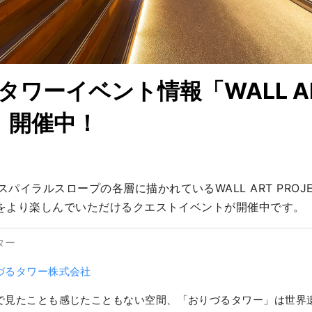
タワーイベント情報「WALL A
」 開催中！
イラルスロープの各層に描かれているWALL ART PROJECT "
ートをより楽しんでいただけるクエストイベントが開催中です。
ター
づるタワー株式会社
で見たことも感じたこともない空間、「おりづるタワー」は世界