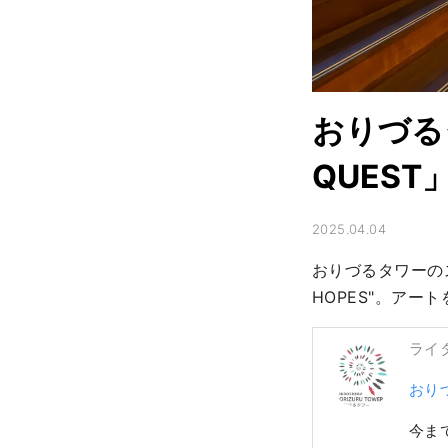
おりづる
QUEST
2025.04.04
おりづるタワーのスパ
HOPES"。ア
ライ
おり
今ま