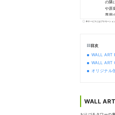
の隣
や原
専用
験を
本サービスにはプロモーショ
材を
目次
WALL ART 
WALL ART
オリジナル
WALL ART
おりづるタワーの東