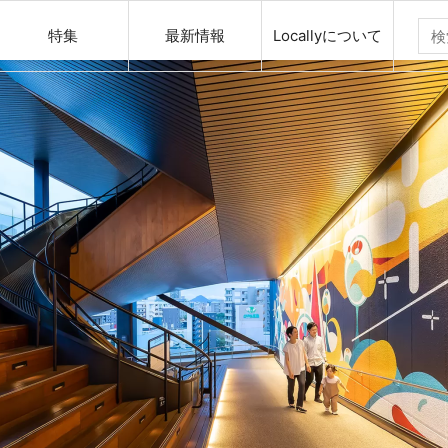
特集
最新情報
Locallyについて