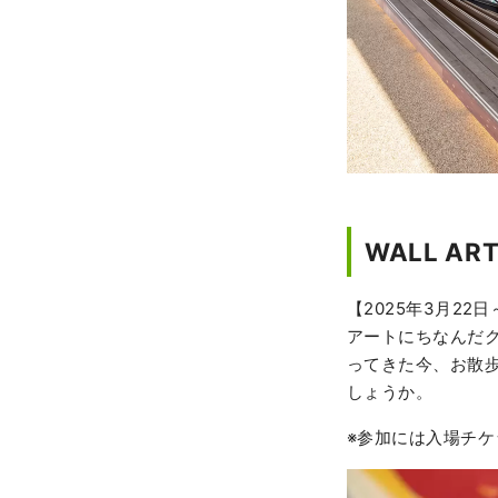
WALL ART
【2025年3月2
アートにちなんだ
ってきた今、お散
しょうか。
※参加には入場チケ