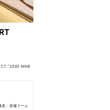
RT
2045 NINE 
遺産・原爆ドーム