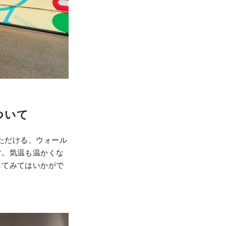
について
いただける、ウォール
す。気温も温かくな
してみてはいかがで