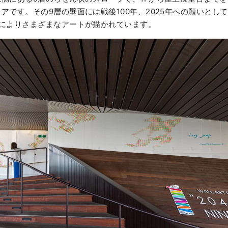
アです。その9層の壁面には戦後100年、2025年への願いとして
トによりさまざまなアートが描かれています。