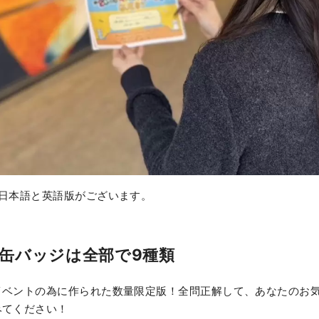
は日本語と英語版がございます。
缶バッジは全部で9種類
イベントの為に作られた数量限定版！全問正解して、あなたのお
みてください！