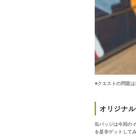
※クエストの問題
オリジナル
缶バッジは今回の
を是非ゲットして