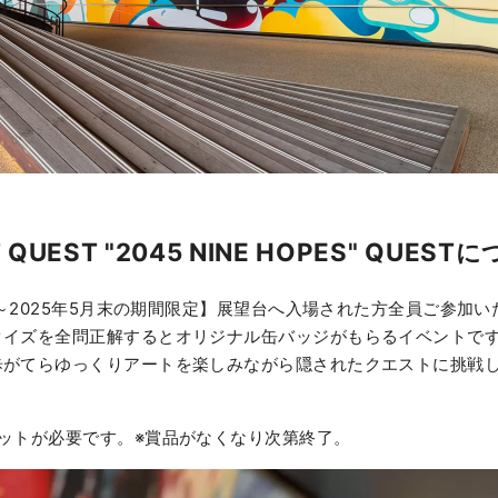
 QUEST "2045 NINE HOPES" QUEST
2日～2025年5月末の期間限定】展望台へ入場された方全員ご参加
クイズを全問正解するとオリジナル缶バッジがもらるイベントで
歩がてらゆっくりアートを楽しみながら隠されたクエストに挑戦
ットが必要です。※賞品がなくなり次第終了。