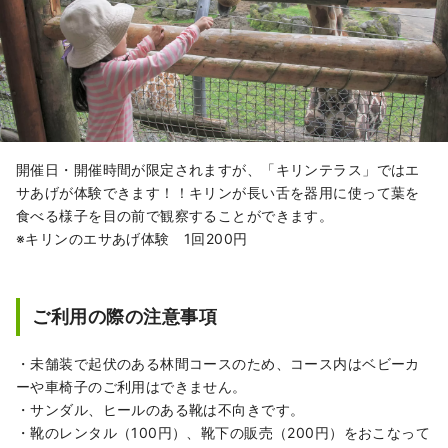
開催日・開催時間が限定されますが、「キリンテラス」ではエ
サあげが体験できます！！キリンが長い舌を器用に使って葉を
食べる様子を目の前で観察することができます。
※キリンのエサあげ体験 1回200円
ご利用の際の注意事項
・未舗装で起伏のある林間コースのため、コース内はベビーカ
ーや車椅子のご利用はできません。
・サンダル、ヒールのある靴は不向きです。
・靴のレンタル（100円）、靴下の販売（200円）をおこなって