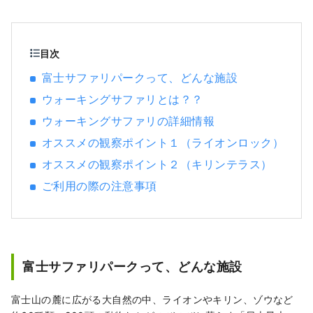
ゾーン」に分かれていて、自然豊かな環境の
中で動物たちをじっくり観察したり、ふれあ
いを楽しむことができます。
目次
富士サファリパークって、どんな施設
ウォーキングサファリとは？？
ウォーキングサファリの詳細情報
オススメの観察ポイント１（ライオンロック）
オススメの観察ポイント２（キリンテラス）
ご利用の際の注意事項
富士サファリパークって、どんな施設
富士山の麓に広がる大自然の中、ライオンやキリン、ゾウなど