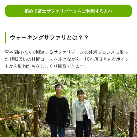
初めて富士サファリパークをご利用する方へ
ウォーキングサファリとは？？
車や園内バスで周遊するサファリゾーンの外周フェンスに沿っ
た1周2.5㎞の林間コースを歩きながら、10か所ほどあるポイン
トから動物たちをじっくり観察できます。