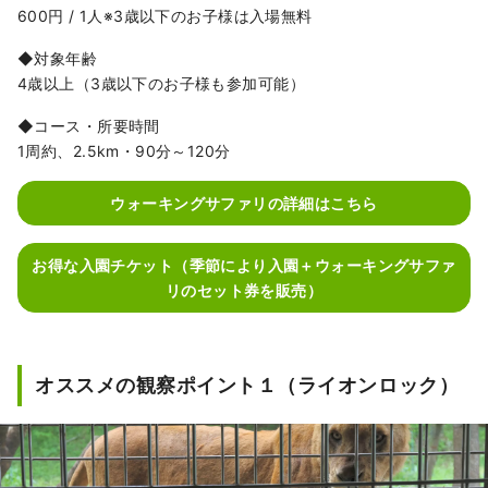
600円 / 1人※3歳以下のお子様は入場無料
◆対象年齢
4歳以上（3歳以下のお子様も参加可能）
◆コース・所要時間
1周約、2.5km・90分～120分
ウォーキングサファリの詳細はこちら
お得な入園チケット（季節により入園＋ウォーキングサファ
リのセット券を販売）
オススメの観察ポイント１（ライオンロック）