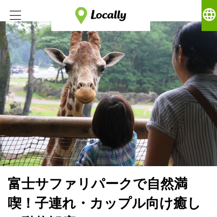
language
富士サファリパークで自然満
喫！子連れ・カップル向け癒し