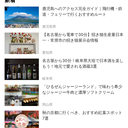
新着
鹿児島へのアクセス完全ガイド｜飛行機・鉄
道・フェリーで行くおすすめルート
鹿児島県
【名古屋から電車で30分】招き猫生産量日本
一・常滑市の招き猫展示会情報
愛知県
名古屋から30分！岐阜県大垣で日本酒を楽し
もう！地元で愛される酒蔵3選
岐阜県
「ひるぜんジャージーランド」で味わう希少
なジャージー牛肉と濃厚ソフトクリーム
岡山県
秋の京都に行くべき、おすすめ紅葉スポット
7選