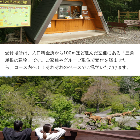
受付場所は、入口料金所から100mほど進んだ左側にある「三角
屋根の建物」です。ご家族やグループ単位で受付を済ませた
ら、コース内へ！！それぞれのペースでご見学いただけます。