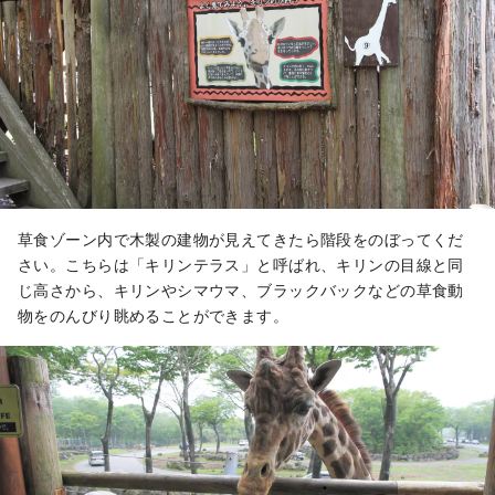
草食ゾーン内で木製の建物が見えてきたら階段をのぼってくだ
さい。こちらは「キリンテラス」と呼ばれ、キリンの目線と同
じ高さから、キリンやシマウマ、ブラックバックなどの草食動
物をのんびり眺めることができます。