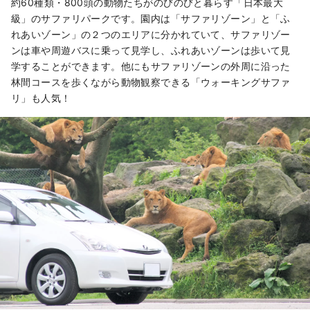
約60種類・800頭の動物たちがのびのびと暮らす「日本最大
級」のサファリパークです。園内は「サファリゾーン」と「ふ
れあいゾーン」の２つのエリアに分かれていて、サファリゾー
ンは車や周遊バスに乗って見学し、ふれあいゾーンは歩いて見
学することができます。他にもサファリゾーンの外周に沿った
林間コースを歩くながら動物観察できる「ウォーキングサファ
リ」も人気！