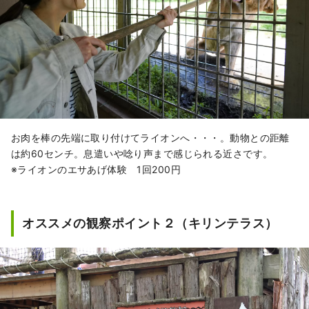
お肉を棒の先端に取り付けてライオンへ・・・。動物との距離
は約60センチ。息遣いや唸り声まで感じられる近さです。
※ライオンのエサあげ体験 1回200円
オススメの観察ポイント２（キリンテラス）