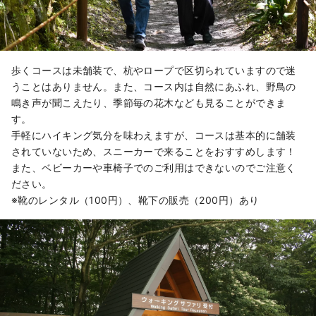
歩くコースは未舗装で、杭やロープで区切られていますので迷
うことはありません。また、コース内は自然にあふれ、野鳥の
鳴き声が聞こえたり、季節毎の花木なども見ることができま
す。
手軽にハイキング気分を味わえますが、コースは基本的に舗装
されていないため、スニーカーで来ることをおすすめします！
また、ベビーカーや車椅子でのご利用はできないのでご注意く
ださい。
※靴のレンタル（100円）、靴下の販売（200円）あり