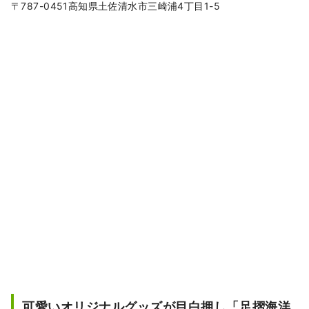
〒787-0451高知県土佐清水市三崎浦4丁目1-5
可愛いオリジナルグッズが目白押し「足摺海洋