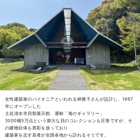
女性建築家のパイオニアといわれる林雅子さんが設計し、1967
年にオープンした
土佐清水市貝類展示館、通称「海のギャラリー」
3000種5万点という膨大な貝のコレクションも圧巻ですが、そ
の建物自体も異彩を放っており
建築家を志す若者が全国各地から訪れるそうです。