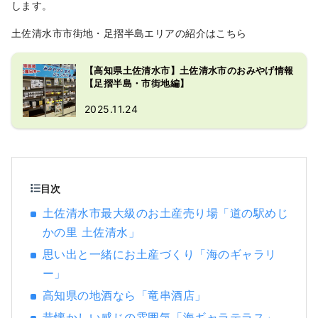
します。
土佐清水市市街地・足摺半島エリアの紹介はこちら
【高知県土佐清水市】土佐清水市のおみやげ情報
【足摺半島・市街地編】
2025.11.24
目次
土佐清水市最大級のお土産売り場「道の駅めじ
かの里 土佐清水」
思い出と一緒にお土産づくり「海のギャラリ
ー」
高知県の地酒なら「竜串酒店」
昔懐かしい感じの雰囲気「海ギャラテラス」