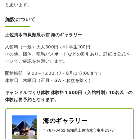
と思います。
施設について
土佐清水市貝類展示館 海のギャラリー
入館料（一般）大人300円 小中学生100円
その他、団体、龍馬パスポートなどの割引あり。詳細は公式ペ
ージでご確認をお願いします。
開館時間 9:00～16:00（7・8月は17:00まで）
休館日 木曜日（正月・GW・お盆を除く）
キャンドルづくり体験 体験料 1,500円（入館料別）
10名以上の
体験は要予約となります。
海のギャラリー
〒787-0452 高知県土佐清水市竜串23-8