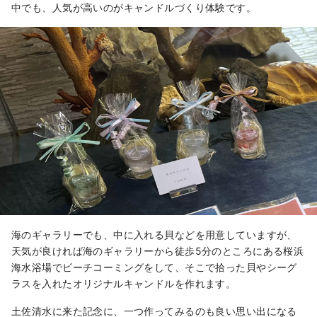
中でも、人気が高いのがキャンドルづくり体験です。
海のギャラリーでも、中に入れる貝などを用意していますが、
天気が良ければ海のギャラリーから徒歩5分のところにある桜浜
海水浴場でビーチコーミングをして、そこで拾った貝やシーグ
ラスを入れたオリジナルキャンドルを作れます。
土佐清水に来た記念に、一つ作ってみるのも良い思い出になる