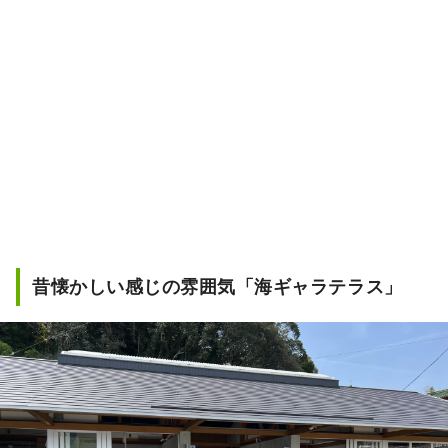
昔懐かしい感じの雰囲気「海ギャラテラス」