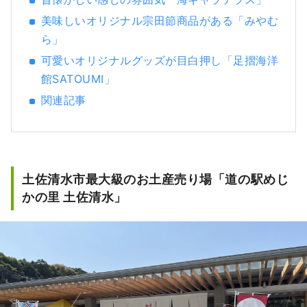
美味しいオリジナル宗田節商品がある「みやむ
ら」
可愛いオリジナルグッズが目白押し「足摺海洋
館SATOUMI」
関連記事
土佐清水市最大級のお土産売り場「道の駅めじ
かの里 土佐清水」