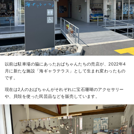
以前は駐車場の脇にあったおばちゃんたちの売店が、2022年4
月に新たな施設「海ギャラテラス」として生まれ変わったもの
です。
現在は2人のおばちゃんがそれぞれに宝石珊瑚のアクセサリー
や、貝殻を使った民芸品などを販売しています。