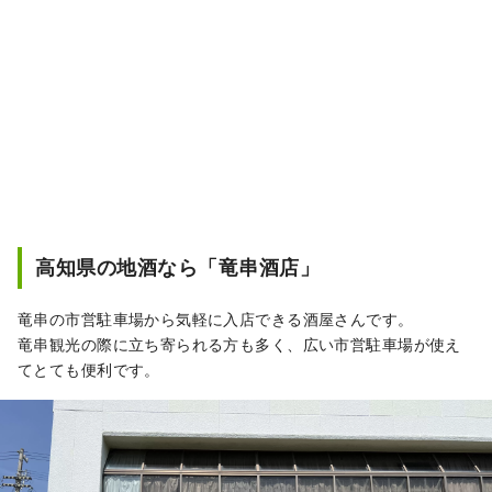
高知県の地酒なら「竜串酒店」
竜串の市営駐車場から気軽に入店できる酒屋さんです。
竜串観光の際に立ち寄られる方も多く、広い市営駐車場が使え
てとても便利です。