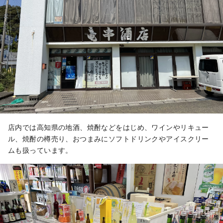
店内では高知県の地酒、焼酎などをはじめ、ワインやリキュー
ル、焼酎の樽売り、おつまみにソフトドリンクやアイスクリー
ムも扱っています。