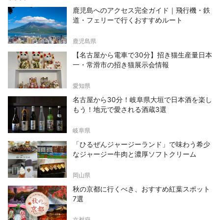
鹿児島へのアクセス完全ガイド｜飛行機・鉄
道・フェリーで行くおすすめルート
鹿児島県
【名古屋から電車で30分】招き猫生産量日本
一・常滑市の招き猫展示会情報
愛知県
名古屋から30分！岐阜県大垣で日本酒を楽し
もう！地元で愛される酒蔵3選
岐阜県
「ひるぜんジャージーランド」で味わう希少
なジャージー牛肉と濃厚ソフトクリーム
岡山県
秋の京都に行くべき、おすすめ紅葉スポット
7選
京都府