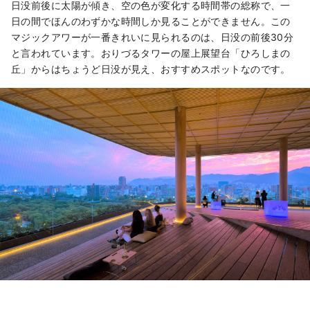
日没前後に太陽が傾き、空の色が変化する時間帯の総称で、一
日の間でほんのわずかな時間しか見ることができません。この
マジックアワーが一番きれいに見られるのは、日没の前後30分
と言われています。おりづるタワーの屋上展望台「ひろしまの
丘」からはちょうど日没が見え、おすすめスポットなのです。