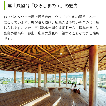
屋上展望台「ひろしまの丘」の魅力
おりづるタワーの屋上展望台は、ウッドデッキの展望スペース
になっています。風が通り抜け、広島の音や匂いをそのまま感
じられます。また、平和記念公園や原爆ドーム、晴れた日には
宮島の最高峰・弥山、広島の景色を一望することができる場所
です。