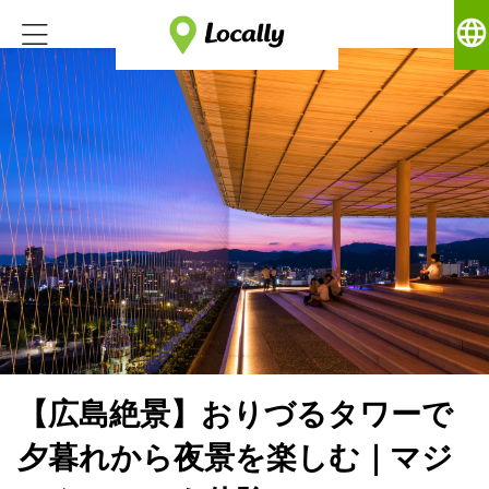
language
【広島絶景】おりづるタワーで
夕暮れから夜景を楽しむ｜マジ