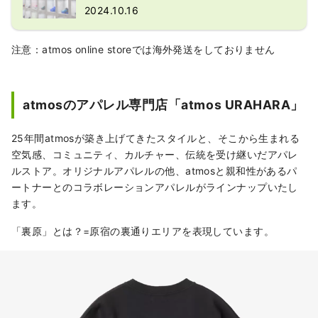
マーケティングなど東京のスニーカーカルチ
2024.10.16
ャーを世界に向けて発信しています。
注意：atmos online storeでは海外発送をしておりません
atmosのアパレル専門店「atmos URAHARA」
25年間atmosが築き上げてきたスタイルと、そこから生まれる
空気感、コミュニティ、カルチャー、伝統を受け継いだアパレ
ルストア。オリジナルアパレルの他、atmosと親和性があるパ
ートナーとのコラボレーションアパレルがラインナップいたし
ます。
「裏原」とは？=原宿の裏通りエリアを表現しています。