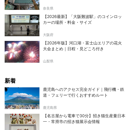
奈良県
【2026最新】「大阪難波駅」のコインロッ
カーの場所・料金・サイズ
大阪府
【2026年版】河口湖・富士山エリアの花火
大会まとめ｜日程・見どころ付き
山梨県
新着
鹿児島へのアクセス完全ガイド｜飛行機・鉄
道・フェリーで行くおすすめルート
鹿児島県
【名古屋から電車で30分】招き猫生産量日本
一・常滑市の招き猫展示会情報