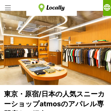
language
東京・原宿/日本の人気スニーカ
ーショップatmosのアパレル専