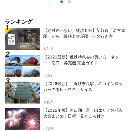
ランキング
【絶対迷わない／徒歩５分】新幹線「名古屋
駅」から「近鉄名古屋駅」への行き方
愛知県
【2026最新】近鉄特急券の買い方 ネッ
ト・窓口・券売機 完全ガイド
大阪府
【2026最新】「近鉄奈良駅」のコインロッ
カーの場所・料金・サイズ
奈良県
【2026年版】河口湖・富士山エリアの花火
大会まとめ｜日程・見どころ付き
山梨県