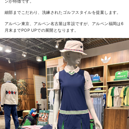
ンが特徴です。
細部までこだわり、洗練されたゴルフスタイルを提案します。
アルペン東京、アルペン名古屋は常設ですが、アルペン福岡は6
月末までPOP UPでの展開となります。