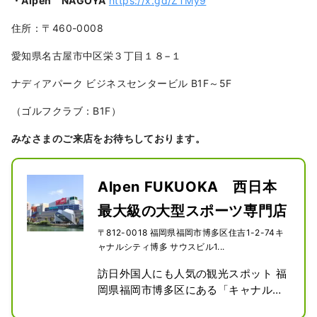
・Alpen NAGOYA
https://x.gd/ZTMy9
住所：〒460-0008
愛知県名古屋市中区栄３丁目１８−１
ナディアパーク ビジネスセンタービル B1F～5F
（ゴルフクラブ：B1F）
みなさまのご来店をお待ちしております。
Alpen FUKUOKA 西日本
最大級の大型スポーツ専門店
〒812-0018 福岡県福岡市博多区住吉1-2-74キ
ャナルシティ博多 サウスビル1...
訪日外国人にも人気の観光スポット 福
岡県福岡市博多区にある「キャナルシ
ティ博多」 サウスビル1階～3階に、