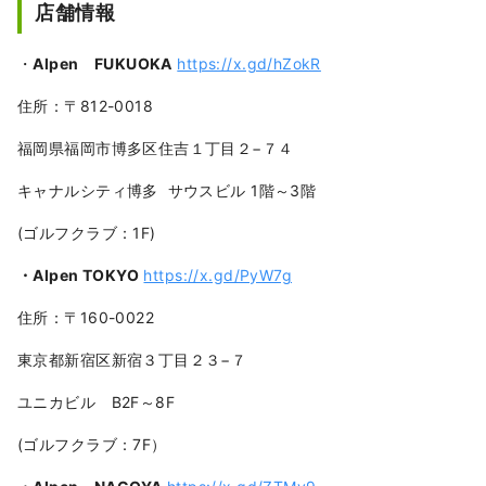
店舗情報
・
Alpen FUKUOKA
https://x.gd/hZokR
住所：〒812-0018
福岡県福岡市博多区住吉１丁目２−７４
キャナルシティ博多 サウスビル 1階～3階
(ゴルフクラブ：1F)
・Alpen TOKYO
https://x.gd/PyW7g
住所：〒160-0022
東京都新宿区新宿３丁目２３−７
ユニカビル B2F～8F
(ゴルフクラブ：7F）