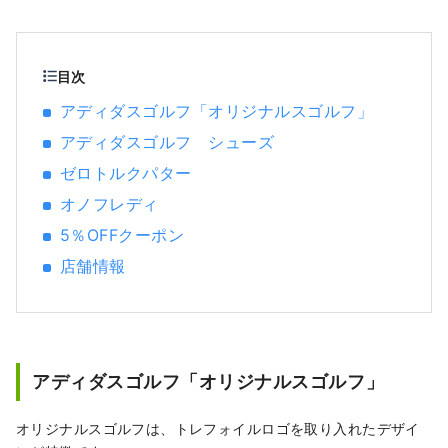
ーツブランドのスポーツ用品や、ファッショ
ン性の高いアパレルやシューズを豊富に取り
そろえ、スポーツをするすべてのお客様に満
足いただける品揃えとサービスを提供致しま
目次
す。
アディダスゴルフ「オリジナルスゴルフ」
アディダスゴルフ シューズ
ゼロトルクパター
オノフレディ
5％OFFクーポン
店舗情報
アディダスゴルフ「オリジナルスゴルフ」
オリジナルスゴルフは、トレフォイルロゴを取り入れたデザイ