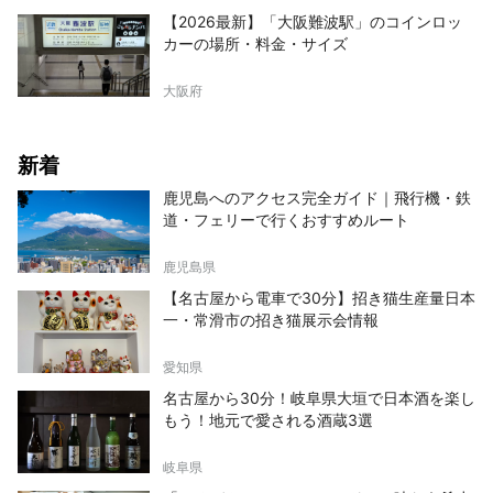
【2026最新】「大阪難波駅」のコインロッ
カーの場所・料金・サイズ
大阪府
新着
鹿児島へのアクセス完全ガイド｜飛行機・鉄
道・フェリーで行くおすすめルート
鹿児島県
【名古屋から電車で30分】招き猫生産量日本
一・常滑市の招き猫展示会情報
愛知県
名古屋から30分！岐阜県大垣で日本酒を楽し
もう！地元で愛される酒蔵3選
岐阜県