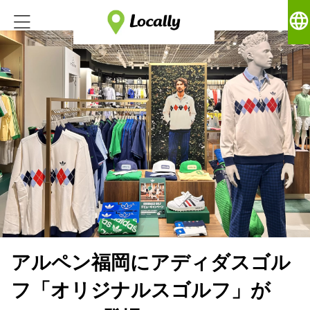
language
アルペン福岡にアディダスゴル
フ「オリジナルスゴルフ」が