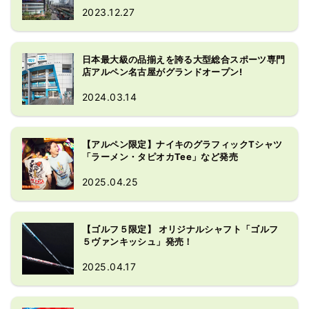
キ、アディダス、ニューバランス、ザ
2023.12.27
ノースフェイス、オン、ホカヨネヨ
ネ、ホンマ、マジェステイなど,充実の
品揃え。
日本最大級の品揃えを誇る大型総合スポーツ専門
店アルペン名古屋がグランドオープン!
2024.03.14
【アルペン限定】ナイキのグラフィックTシャツ
「ラーメン・タピオカTee」など発売
2025.04.25
【ゴルフ５限定】 オリジナルシャフト「ゴルフ
５ヴァンキッシュ」発売！
2025.04.17