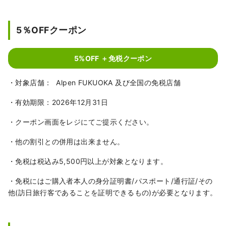
5％OFFクーポン
5%OFF ＋免税クーポン
・対象店舗： Alpen FUKUOKA 及び全国の免税店舗
・有効期限：2026年12月31日
・クーポン画面をレジにてご提示ください。
・他の割引との併用は出来ません。
・免税は税込み5,500円以上が対象となります。
・免税にはご購入者本人の身分証明書/パスポート/通行証/その
他(訪日旅行客であることを証明できるもの)が必要となります。