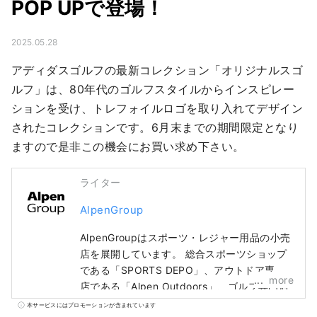
POP UPで登場！
2025.05.28
アディダスゴルフの最新コレクション「オリジナルスゴ
ルフ」は、80年代のゴルフスタイルからインスピレー
ションを受け、トレフォイルロゴを取り入れてデザイン
されたコレクションです。6月末までの期間限定となり
ますので是非この機会にお買い求め下さい。
ライター
AlpenGroup
AlpenGroupはスポーツ・レジャー用品の小売
店を展開しています。 総合スポーツショップ
である「SPORTS DEPO」、アウトドア専門
more
店である「Alpen Outdoors」、ゴルフ専門店
である「GOLF5」を全国に展開し、有名スポ
本サービスにはプロモーションが含まれています