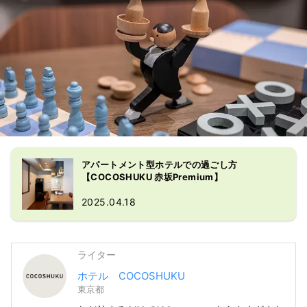
アパートメント型ホテルでの過ごし方
【COCOSHUKU 赤坂Premium】
2025.04.18
ライター
ホテル COCOSHUKU
東京都