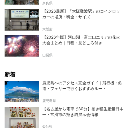
奈良県
【2026最新】「大阪難波駅」のコインロッ
カーの場所・料金・サイズ
大阪府
【2026年版】河口湖・富士山エリアの花火
大会まとめ｜日程・見どころ付き
山梨県
新着
鹿児島へのアクセス完全ガイド｜飛行機・鉄
道・フェリーで行くおすすめルート
鹿児島県
【名古屋から電車で30分】招き猫生産量日本
一・常滑市の招き猫展示会情報
愛知県