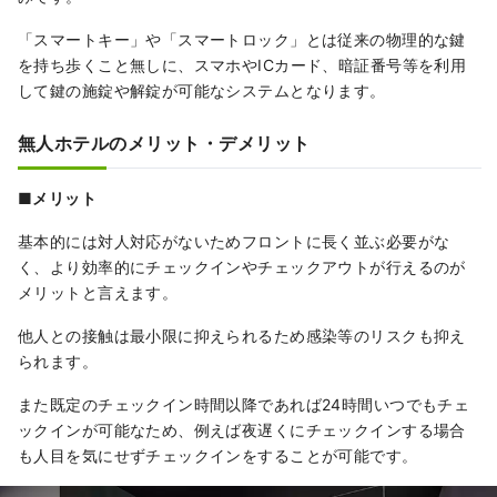
「スマートキー」や「スマートロック」とは従来の物理的な鍵
を持ち歩くこと無しに、スマホやICカード、暗証番号等を利用
して鍵の施錠や解錠が可能なシステムとなります。
無人ホテルのメリット・デメリット
■
メリット
基本的には対人対応がないためフロントに長く並ぶ必要がな
く、より効率的にチェックインやチェックアウトが行えるのが
メリットと言えます。
他人との接触は最小限に抑えられるため感染等のリスクも抑え
られます。
また既定のチェックイン時間以降であれば24時間いつでもチェ
ックインが可能なため、例えば夜遅くにチェックインする場合
も人目を気にせずチェックインをすることが可能です。