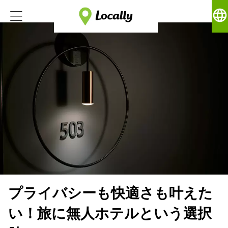
language
プライバシーも快適さも叶えた
い！旅に無人ホテルという選択