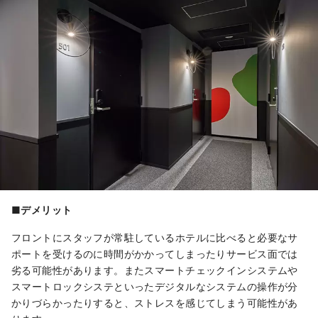
■デメリット
フロントにスタッフが常駐しているホテルに比べると必要なサ
ポートを受けるのに時間がかかってしまったりサービス面では
劣る可能性があります。またスマートチェックインシステムや
スマートロックシステといったデジタルなシステムの操作が分
かりづらかったりすると、ストレスを感じてしまう可能性があ