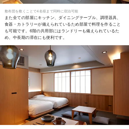
敷布団を敷くことで4名様まで同時に宿泊可能
また全ての部屋にキッチン、ダイニングテーブル、調理器具、
食器・カトラリーが備えられているため部屋で料理を作ること
も可能です。6階の共用部にはランドリーも備えられているた
め、中長期の滞在にも便利です。