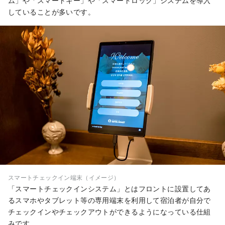
ム」や「スマートキー」や「スマートロック」システムを導入
していることが多いです。
スマートチェックイン端末（イメージ）
「スマートチェックインシステム」とはフロントに設置してあ
るスマホやタブレット等の専用端末を利用して宿泊者が自分で
チェックインやチェックアウトができるようになっている仕組
みです。