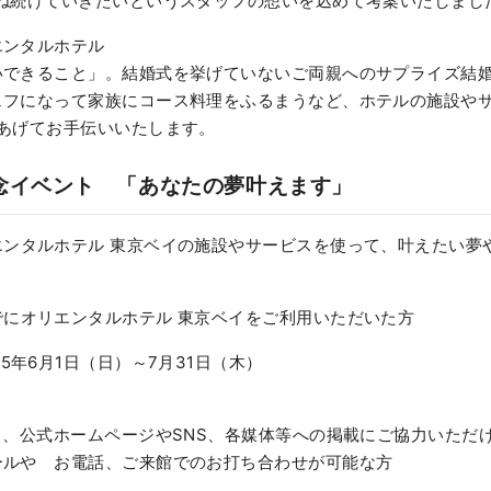
重ね続けていきたいというスタッフの想いを込めて考案いたしまし
エンタルホテル
いできること」。結婚式を挙げていないご両親へのサプライズ結婚
ェフになって家族にコース料理をふるまうなど、ホテルの施設や
館あげてお手伝いいたします。
念イベント 「あなたの夢叶えます」
エンタルホテル 東京ベイの施設やサービスを使って、叶えたい夢
でにオリエンタルホテル 東京ベイをご利用いただいた方
25年6月1日（日）～7月31日（木）
、公式ホームページやSNS、各媒体等への掲載にご協力いただ
や お電話、ご来館でのお打ち合わせが可能な方