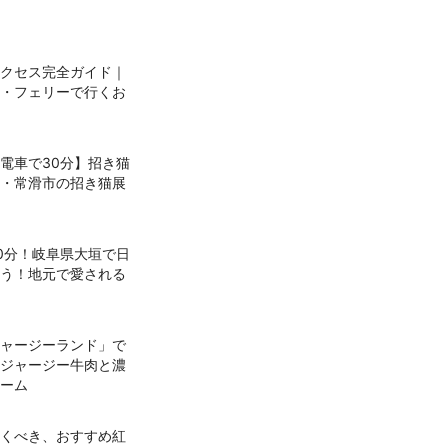
クセス完全ガイド｜
・フェリーで行くお
電車で30分】招き猫
・常滑市の招き猫展
0分！岐阜県大垣で日
う！地元で愛される
ャージーランド」で
ジャージー牛肉と濃
ーム
くべき、おすすめ紅