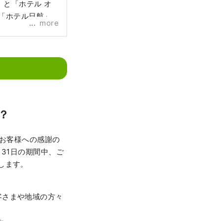
と「ホテル オ
「ホテル日航」
more
？
、お客様への感謝の
31日の期間中、ご
します。
。お客さまや地域の方々