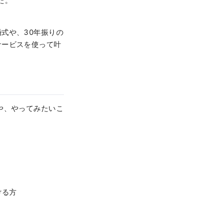
た。
式や、30年振りの
サービスを使って叶
や、やってみたいこ
ける方