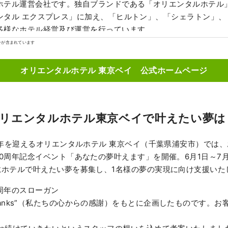
ホテル運営会社です。独自ブランドである「オリエンタルホテル」
ンタル エクスプレス」に加え、「ヒルトン」、「シェラトン」、
多様なホテル経営及び運営を行っています。
ンが含まれています
オリエンタルホテル 東京ベイ 公式ホームページ
リエンタルホテル東京ベイで叶えたい夢は
周年を迎えるオリエンタルホテル 東京ベイ（千葉県浦安市）では
0周年記念イベント「あなたの夢叶えます」を開催。6月1日～7月
にホテルで叶えたい夢を募集し、1名様の夢の実現に向け支援いた
周年のスローガン
felt Thanks”（私たちの心からの感謝）をもとに企画したものです