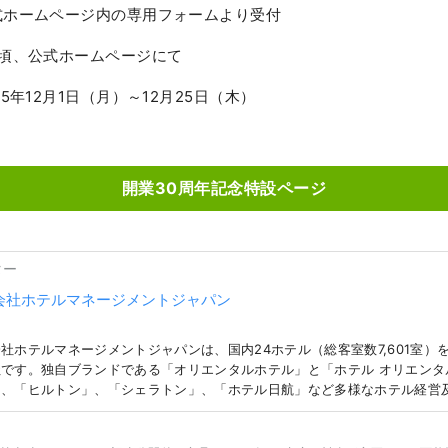
式ホームページ内の専用フォームより受付
月頃、公式ホームページにて
25年12月1日（月）～12月25日（木）
当
開業30周年記念特設ページ
ター
会社ホテルマネージメントジャパン
社ホテルマネージメントジャパンは、国内24ホテル（総客室数7,601室）
です。独自ブランドである「オリエンタルホテル」と「ホテル オリエンタ
え、「ヒルトン」、「シェラトン」、「ホテル日航」など多様なホテル経営
。