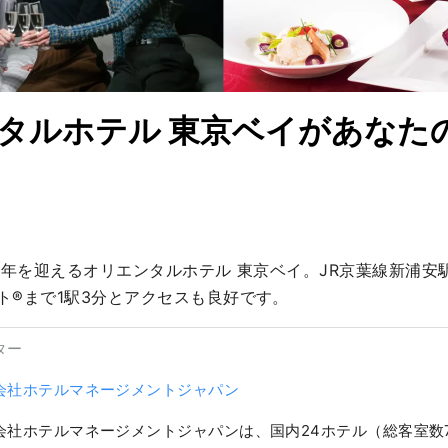
タルホテル 東京ベイがあなた
0周年を迎えるオリエンタルホテル 東京ベイ。JR京葉線新浦安
ト®まで1駅3分とアクセスも良好です。
ター
会社ホテルマネージメントジャパン
会社ホテルマネージメントジャパンは、国内24ホテル（総客室数7,