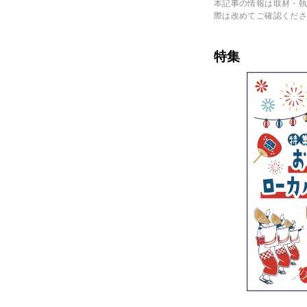
本記事の情報は取材・執
際は改めてご確認くださ
特集