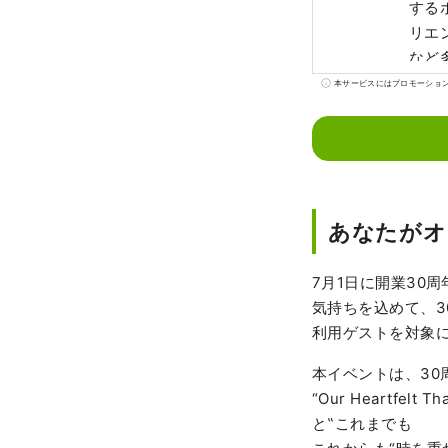
する
リエ
など
本サービスにはプロモーショ
あなたがオ
7月1日に開業30
気持ちを込めて、3
利用ゲストを対象
本イベントは、30
“Our Heart
と‟これまでも