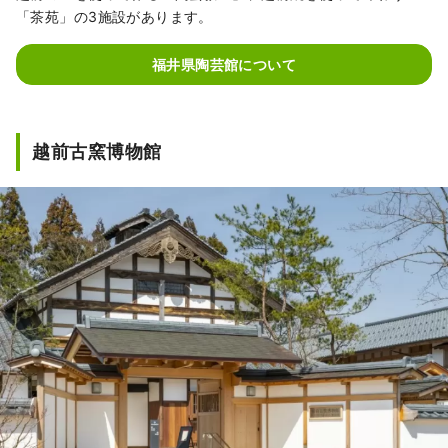
「茶苑」の3施設があります。
福井県陶芸館について
越前古窯博物館