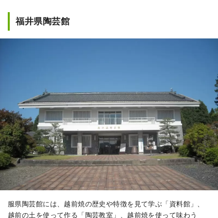
福井県陶芸館
服県陶芸館には、越前焼の歴史や特徴を見て学ぶ「資料館」、
越前の土を使って作る「陶芸教室」、越前焼を使って味わう