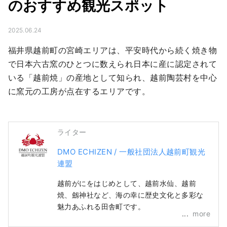
のおすすめ観光スポット
2025.06.24
福井県越前町の宮崎エリアは、平安時代から続く焼き物
で日本六古窯のひとつに数えられ日本に産に認定されて
いる「越前焼」の産地として知られ、越前陶芸村を中心
に窯元の工房が点在するエリアです。
ライター
DMO ECHIZEN / 一般社団法人越前町観光
連盟
越前がにをはじめとして、越前水仙、越前
焼、劔神社など、海の幸に歴史文化と多彩な
魅力あふれる田舎町です。
more