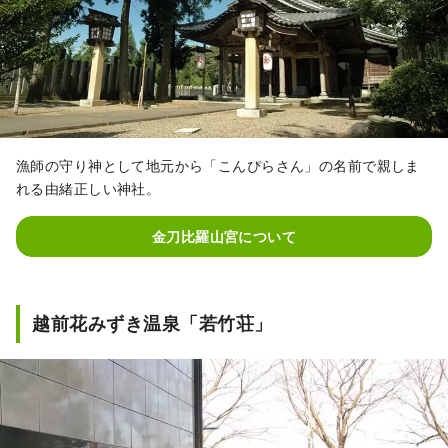
漁師の守り神として地元から「こんぴらさん」の名前で親しま
れる由緒正しい神社。
金刀比羅山宮について
越前花みずき温泉「若竹荘」