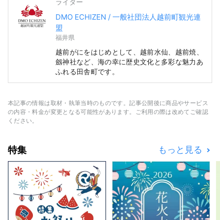
ライター
DMO ECHIZEN / 一般社団法人越前町観光連
盟
福井県
越前がにをはじめとして、越前水仙、越前焼、
劔神社など、海の幸に歴史文化と多彩な魅力あ
ふれる田舎町です。
本記事の情報は取材・執筆当時のものです。記事公開後に商品やサービス
の内容・料金が変更となる可能性があります。ご利用の際は改めてご確認
ください。
特集
もっと見る