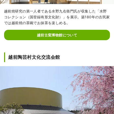
越前焼研究の第一人者である水野九右衛門氏が収集した「水野
コレクション（国登録有形文化財）」を展示。築180年の古民家
では越前焼の茶碗でお抹茶を楽しめる。
越前古窯博物館について
越前陶芸村文化交流会館