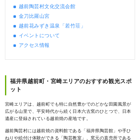
越前陶芸村文化交流会館
金刀比羅山宮
越前花みずき温泉「若竹荘」
イベントについて
アクセス情報
福井県越前町・宮崎エリアのおすすめ観光スポ
ット
宮崎エリアは、越前町でも特に自然豊かでのどかな田園風景が
広がる山里で、平安時代から続く日本六古窯のひとつで、日本
遺産に登録されている越前焼の産地です。
越前陶芸村には越前焼の資料館である「福井県陶芸館」や手ひ
ねりや絵付け体験ができる「陶芸教室」、窯元の直売所である