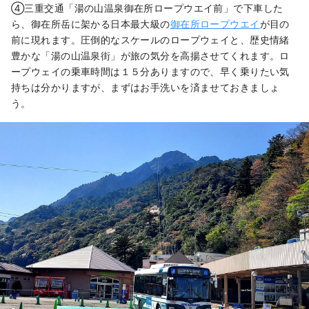
④三重交通「湯の山温泉御在所ロープウエイ前」で下車した
ら、御在所岳に架かる日本最大級の
御在所ロープウエイ
が目の
前に現れます。圧倒的なスケールのロープウェイと、歴史情緒
豊かな「湯の山温泉街」が旅の気分を高揚させてくれます。ロ
ープウェイの乗車時間は１５分ありますので、早く乗りたい気
持ちは分かりますが、まずはお手洗いを済ませておきましょ
う。