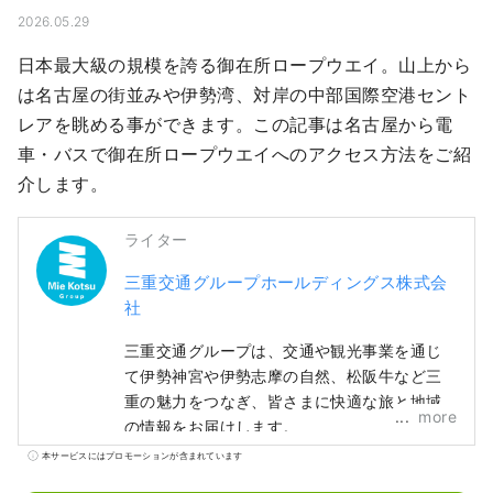
2026.05.29
日本最大級の規模を誇る御在所ロープウエイ。山上から
は名古屋の街並みや伊勢湾、対岸の中部国際空港セント
レアを眺める事ができます。この記事は名古屋から電
車・バスで御在所ロープウエイへのアクセス方法をご紹
介します。
ライター
三重交通グループホールディングス株式会
社
三重交通グループは、交通や観光事業を通じ
て伊勢神宮や伊勢志摩の自然、松阪牛など三
重の魅力をつなぎ、皆さまに快適な旅と地域
more
の情報をお届けします。
本サービスにはプロモーションが含まれています