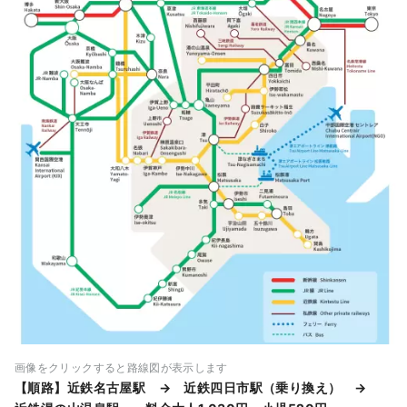
画像をクリックすると路線図が表示します
【順路】近鉄名古屋駅 → 近鉄四日市駅（乗り換え） →