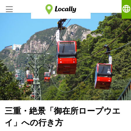
language
三重・絶景「御在所ロープウエ
イ」への行き方