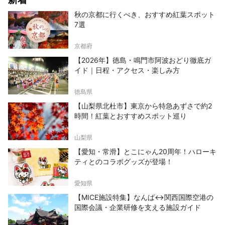
秋の京都に行くべき、おすすめ紅葉スポット
7選
京都府
【2026年】徳島・鳴門市阿波おどり徹底ガ
イド｜日程・アクセス・楽しみ方
徳島県
【山梨県北杜市】東京から特急あずさで約2
時間！紅葉とおすすめスポット巡り
山梨県
【愛知・常滑】とこにゃん20周年！ハローキ
ティとのコラボグッズが登場！
愛知県
【MICE施設特集】なんば↔関西国際空港の
国際会議・企業研修を支える施設ガイド