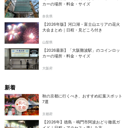
カーの場所・料金・サイズ
奈良県
【2026年版】河口湖・富士山エリアの花火
大会まとめ｜日程・見どころ付き
山梨県
【2026最新】「大阪難波駅」のコインロッ
カーの場所・料金・サイズ
大阪府
新着
秋の京都に行くべき、おすすめ紅葉スポット
7選
京都府
【2026年】徳島・鳴門市阿波おどり徹底ガ
イド｜日程・アクセス・楽しみ方