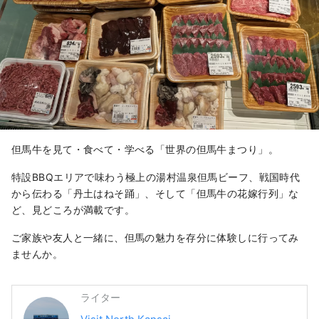
但馬牛を見て・食べて・学べる「世界の但馬牛まつり」。
特設BBQエリアで味わう極上の湯村温泉但馬ビーフ、戦国時代
から伝わる「丹土はねそ踊」、そして「但馬牛の花嫁行列」な
ど、見どころが満載です。
ご家族や友人と一緒に、但馬の魅力を存分に体験しに行ってみ
ませんか。
ライター