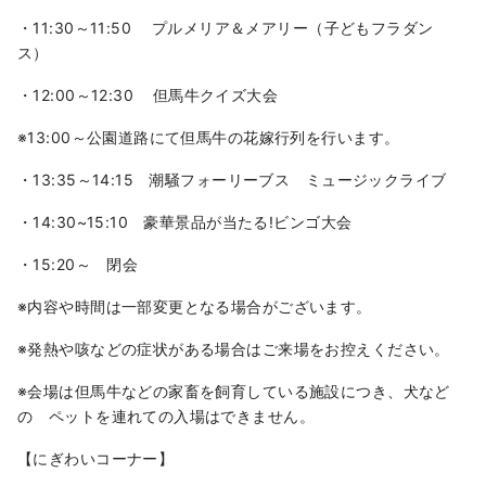
・11:30～11:50 プルメリア＆メアリー（子どもフラダン
ス）
・12:00～12:30 但馬牛クイズ大会
※13:00～公園道路にて但馬牛の花嫁行列を行います。
・13:35～14:15 潮騒フォーリーブス ミュージックライブ
・14:30~15:10 豪華景品が当たる!ビンゴ大会
・15:20～ 閉会
※内容や時間は一部変更となる場合がございます。
※発熱や咳などの症状がある場合はご来場をお控えください。
※会場は但馬牛などの家畜を飼育している施設につき、犬など
の ペットを連れての入場はできません。
【にぎわいコーナー】