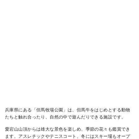
信が出来ればうれしいです。
兵庫県にある「但馬牧場公園」は、但馬牛をはじめとする動物
たちと触れ合ったり、自然の中で遊んだりできる施設です。
愛宕山山頂からは雄大な景色を楽しめ、季節の花々も鑑賞でき
ます。アスレチックやテニスコート、冬にはスキー場もオープ