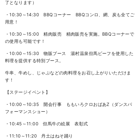
了となります）
・10:30～14:30 BBQコーナー BBQコンロ、網、炭も全てご
用意！
・10:30～15:00 精肉販売 精肉販売を実施。BBQコーナーで
の使用も可能です！
・10:00～15:30 物販ブース 湯村温泉但馬ビーフを使用した
料理を提供する特別ブース。
牛串、牛めし、じゃぶなどの肉料理をお召し上がりいただけま
す！
【ステージイベント】
・10:00～10:35 開会行事 ももいろクロおばあZ（ダンスパ
フォーマンスショー）
・10:45～11:00 但馬牛の絵展 表彰式
・11:10～11:20 丹土はねそ踊り