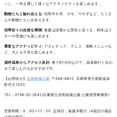
ンし、一年を通して様々なアクティビティを楽しめます。
動物たちと触れ合える:
但馬牛や羊、ヤギ、ウサギなど、たくさ
んの動物たちに出会えます。
四季折々の自然を満喫:
春夏は緑豊かな景色と花々を、秋冬はス
キーや雪遊びを楽しめます。
豊富なアクティビティ:
アスレチック、テニス、体験メニューな
ど、大人も子供も楽しめます。
湯村温泉からアクセス良好:
車で約10分なので、温泉旅行と合わ
せて楽しむのもおすすめです。
【お問合せ】
但馬牧場公園
〒669-6813 兵庫県美方郡新温泉
町丹土1033
TEL：0796-92-2641(兵庫県立但馬牧場公園 公園管理事務所)
営業時間：9：00〜17：00 定休日：毎週木曜日（※祝日の場合
は翌金曜日）