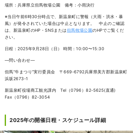
場所：兵庫県立但馬牧場公園 備考：小雨決行
※当日午前6時30分時点で、新温泉町に警報（大雨・洪水・暴
風）が発令されていた場合は中止となります。 中止のご確認
は、新温泉町のHP・SNSまたは
但馬牧場公園
のHPでご覧くだ
さい。
日程：2025年9月28日（日） 時間：10:00〜15:30
―問い合わせ―
但馬“牛まつり”実行委員会 〒669-6792兵庫県美方郡新温泉町
浜坂2673-1
新温泉町役場商工観光課内 Tel（0796）82-5625(直通)
Fax（0796）82-3054
2025年の開催日程・スケジュール詳細