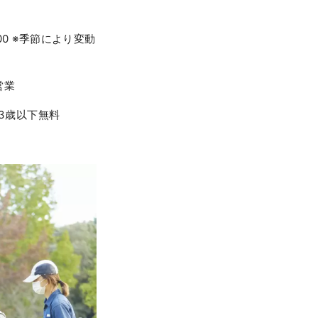
7:00 ※季節により変動
営業
、3歳以下無料