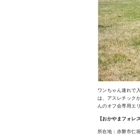
ワンちゃん連れで
は、アスレチック
んのオフ会専用エ
【おかやまフォレス
所在地：赤磐市仁堀