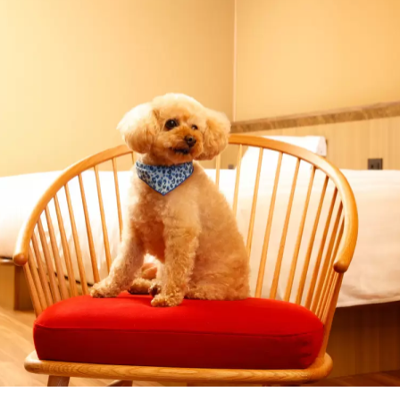
があるアジリティーエリア1ヵ所と小型犬専用エリア2
用エリアが1ヵ所、ワンちゃんのオフ会専用エリアが1
いずれも利用料は無料です。