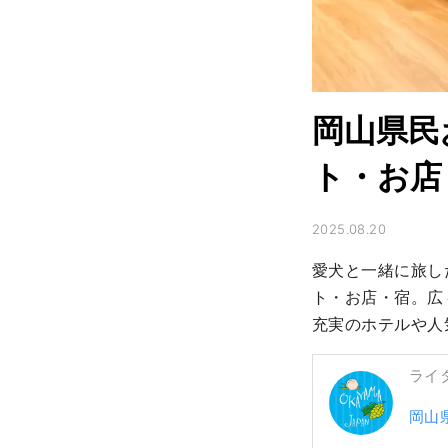
岡山県民
ト・お店
2025.08.20
愛犬と一緒に旅し
ト・お店・宿。広
充実のホテルや人
ライ
岡山