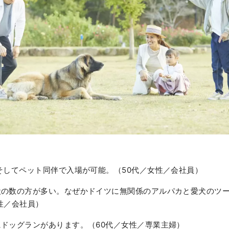
そしてペット同伴で入場が可能。（50代／女性／会社員）
犬の数の方が多い。なぜかドイツに無関係のアルパカと愛犬のツ
性／会社員）
ドッグランがあります。（60代／女性／専業主婦）