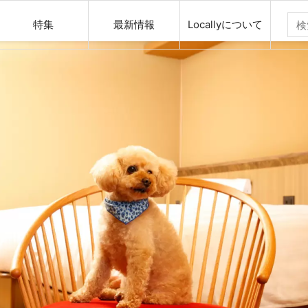
特集
最新情報
Locallyについて