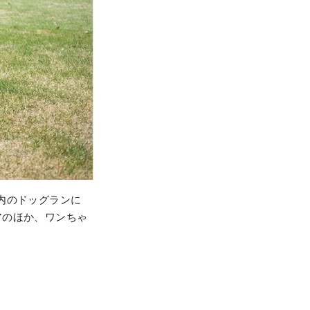
内のドッグランに
アのほか、ワンちゃ