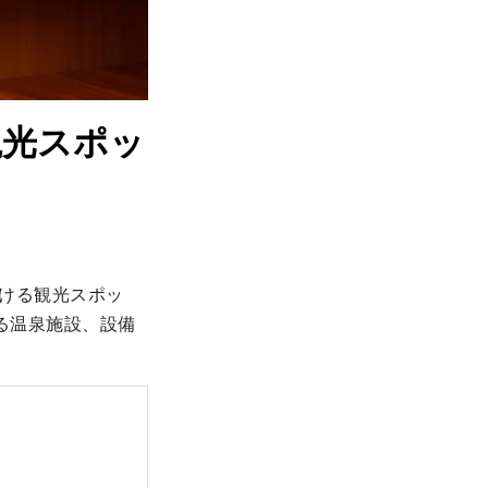
観光スポッ
行ける観光スポッ
る温泉施設、設備