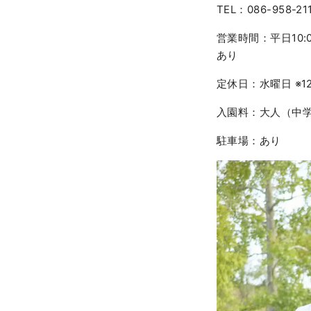
TEL：086-958-21
営業時間：平日10:00
あり
定休日：水曜日 ※
入園料：大人（中学生
駐車場：あり