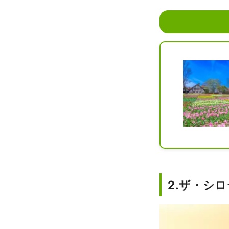
2.ザ・シ