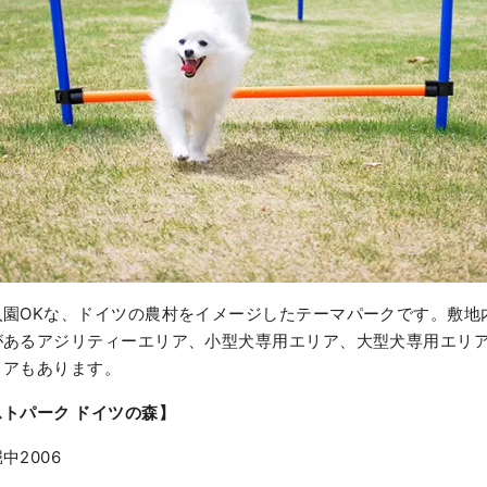
入園OKな、ドイツの農村をイメージしたテーマパークです。敷地
があるアジリティーエリア、小型犬専用エリア、大型犬専用エリ
リアもあります。
トパーク ドイツの森】
中2006