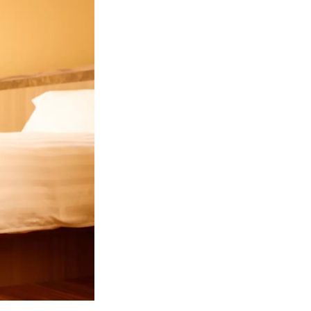
ヵ所、大型犬専
ヵ所あります。