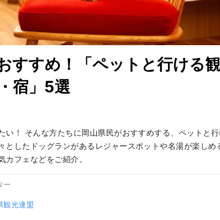
おすすめ！「ペットと行ける
・宿」5選
たい！ そんな方たちに岡山県民がおすすめする、ペットと
々としたドッグランがあるレジャースポットや名湯が楽しめ
気カフェなどをご紹介。
ター
県観光連盟