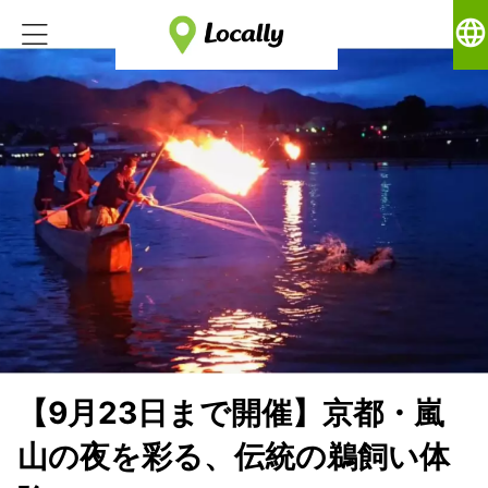
language
【9月23日まで開催】京都・嵐
山の夜を彩る、伝統の鵜飼い体