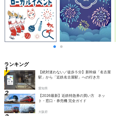
ランキング
【絶対迷わない／徒歩５分】新幹線「名古屋
駅」から「近鉄名古屋駅」への行き方
愛知県
【2026最新】近鉄特急券の買い方 ネッ
ト・窓口・券売機 完全ガイド
大阪府