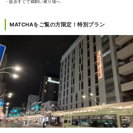
・徒歩すぐで鵜飼い乗り場へ
MATCHAをご覧の方限定！特別プラン