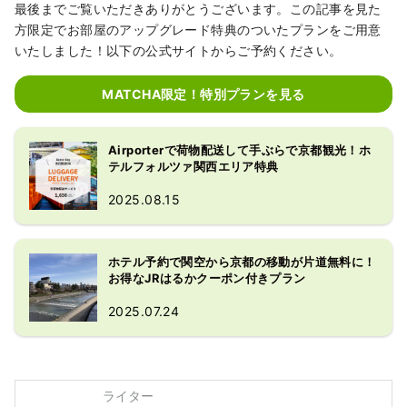
最後までご覧いただきありがとうございます。この記事を見た
方限定でお部屋のアップグレード特典のついたプランをご用意
いたしました！以下の公式サイトからご予約ください。
MATCHA限定！特別プランを見る
Airporterで荷物配送して手ぶらで京都観光！ホ
テルフォルツァ関西エリア特典
2025.08.15
ホテル予約で関空から京都の移動が片道無料に！
お得なJRはるかクーポン付きプラン
2025.07.24
ライター