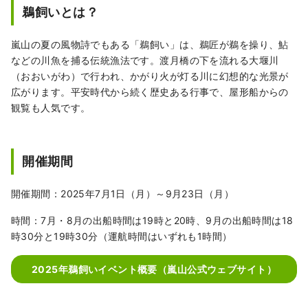
鵜飼いとは？
嵐山の夏の風物詩でもある「鵜飼い」は、鵜匠が鵜を操り、鮎
などの川魚を捕る伝統漁法です。渡月橋の下を流れる大堰川
（おおいがわ）で行われ、かがり火が灯る川に幻想的な光景が
広がります。平安時代から続く歴史ある行事で、屋形船からの
観覧も人気です。
開催期間
開催期間：2025年7月1日（月）～9月23日（月）
時間：7月・8月の出船時間は19時と20時、9月の出船時間は18
時30分と19時30分（運航時間はいずれも1時間）
2025年鵜飼いイベント概要（嵐山公式ウェブサイト）