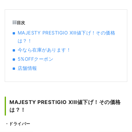
ーツブランドのスポーツ用品や、ファッショ
ン性の高いアパレルやシューズを豊富に取り
そろえ、スポーツをするすべてのお客様に満
足いただける品揃えとサービスを提供致しま
目次
す。
MAJESTY PRESTIGIO XIII値下げ！その価格
は？！
今なら在庫があります！
5%OFFクーポン
店舗情報
MAJESTY PRESTIGIO XIII値下げ！その価格
は？！
・ドライバー