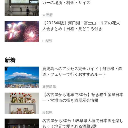
カーの場所・料金・サイズ
大阪府
【2026年版】河口湖・富士山エリアの花火
大会まとめ｜日程・見どころ付き
山梨県
新着
鹿児島へのアクセス完全ガイド｜飛行機・鉄
道・フェリーで行くおすすめルート
鹿児島県
【名古屋から電車で30分】招き猫生産量日本
一・常滑市の招き猫展示会情報
愛知県
名古屋から30分！岐阜県大垣で日本酒を楽し
もう！地元で愛される酒蔵3選