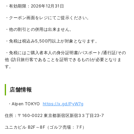
・有効期限：2026年12月31日
・クーポン画面をレジにてご提示ください。
・他の割引との併用は出来ません。
・免税は税込み5,500円以上が対象となります。
・免税にはご購入者本人の身分証明書/パスポート/通行証/その
他 (訪日旅行客であることを証明できるもの)が必要となりま
す。
店舗情報
・Alpen TOKYO
https://x.gd/PyW7g
住所：〒160-0022 東京都新宿区新宿3３丁目23-7
ユニカビル B2F～8F（ゴルフ売場：７F）