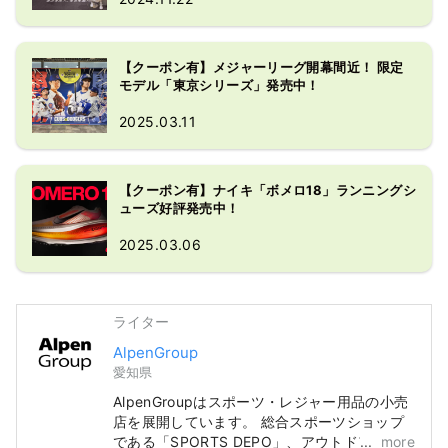
【クーポン有】メジャーリーグ開幕間近！ 限定
モデル「東京シリーズ」発売中！
2025.03.11
【クーポン有】ナイキ「ボメロ18」ランニングシ
ューズ好評発売中！
2025.03.06
ライター
AlpenGroup
愛知県
AlpenGroupはスポーツ・レジャー用品の小売
店を展開しています。 総合スポーツショップ
である「SPORTS DEPO」、アウトドア専門
more