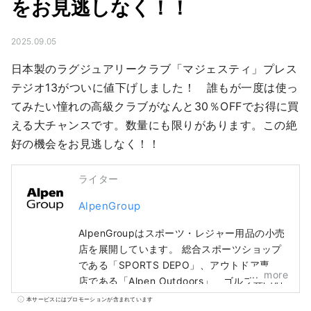
をお見逃しなく！！
2025.09.05
日本製のラグジュアリークラブ「マジェスティ」プレス
テジオ13がついに値下げしました！　誰もが一度は使っ
てみたい憧れの高級クラブがなんと30％OFFでお得に買
える大チャンスです。数量にも限りがあります。この絶
好の機会をお見逃しなく！！
ライター
AlpenGroup
AlpenGroupはスポーツ・レジャー用品の小売
店を展開しています。 総合スポーツショップ
である「SPORTS DEPO」、アウトドア専門
more
店である「Alpen Outdoors」、ゴルフ専門店
である「GOLF5」を全国に展開し、有名スポ
本サービスにはプロモーションが含まれています