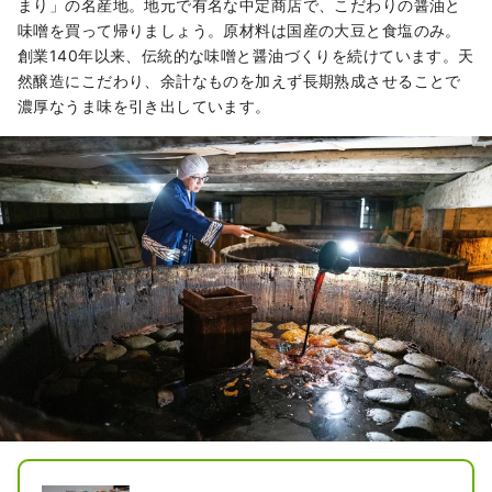
まり」の名産地。地元で有名な中定商店で、こだわりの醤油と
味噌を買って帰りましょう。原材料は国産の大豆と食塩のみ。
創業140年以来、伝統的な味噌と醤油づくりを続けています。天
然醸造にこだわり、余計なものを加えず長期熟成させることで
濃厚なうま味を引き出しています。