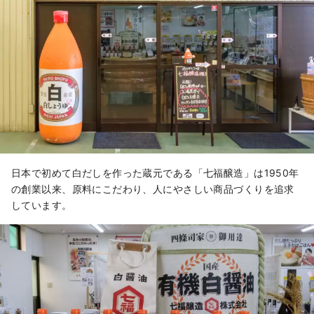
や飲み方などをわかり易く解説する展
示や商品開発にも力を入れています。
日本で初めて白だしを作った蔵元である「七福醸造」は1950年
の創業以来、原料にこだわり、人にやさしい商品づくりを追求
しています。