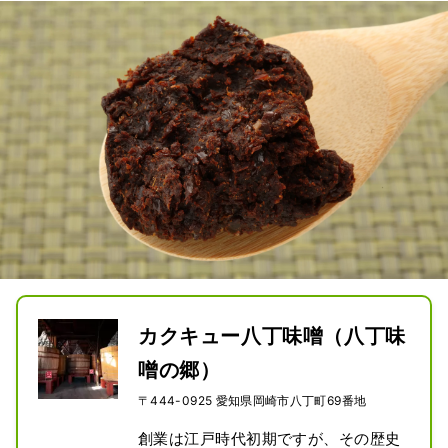
カクキュー八丁味噌（八丁味
噌の郷）
〒444-0925 愛知県岡崎市八丁町69番地
創業は江戸時代初期ですが、その歴史