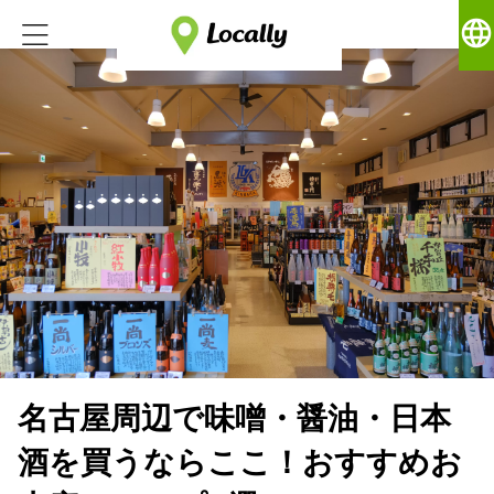
language
名古屋周辺で味噌・醤油・日本
酒を買うならここ！おすすめお