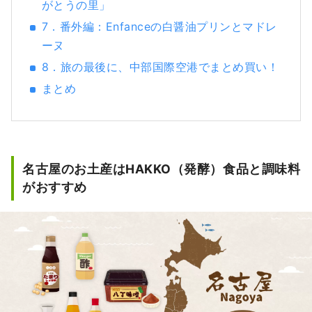
がとうの里」
7．番外編：Enfanceの白醤油プリンとマドレ
ーヌ
8．旅の最後に、中部国際空港でまとめ買い！
まとめ
名古屋のお土産はHAKKO（発酵）食品と調味料
がおすすめ