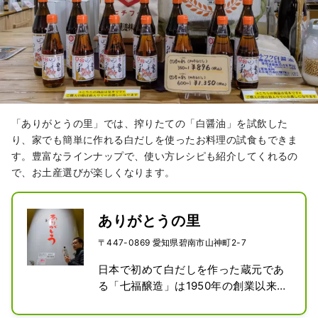
「ありがとうの里」では、搾りたての「白醤油」を試飲した
り、家でも簡単に作れる白だしを使ったお料理の試食もできま
す。豊富なラインナップで、使い方レシピも紹介してくれるの
で、お土産選びが楽しくなります。
ありがとうの里
〒447-0869 愛知県碧南市山神町2-7
日本で初めて白だしを作った蔵元であ
る「七福醸造」は1950年の創業以来、
原料にこだわり、人にやさしい商品づ