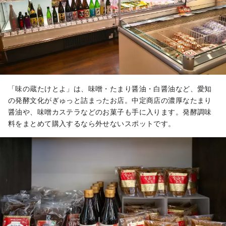
「味の蔵たけとよ」は、味噌・たまり醤油・白醤油など、愛知
の発酵文化がぎゅっと詰まったお店。中定商店の濃厚なたまり
醤油や、味噌カステラなどのお菓子も手に入ります。発酵調味
料をまとめて購入するなら外せないスポットです。