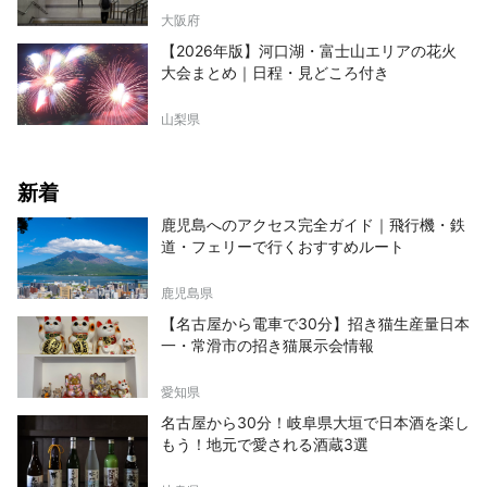
大阪府
【2026年版】河口湖・富士山エリアの花火
大会まとめ｜日程・見どころ付き
山梨県
新着
鹿児島へのアクセス完全ガイド｜飛行機・鉄
道・フェリーで行くおすすめルート
鹿児島県
【名古屋から電車で30分】招き猫生産量日本
一・常滑市の招き猫展示会情報
愛知県
名古屋から30分！岐阜県大垣で日本酒を楽し
もう！地元で愛される酒蔵3選